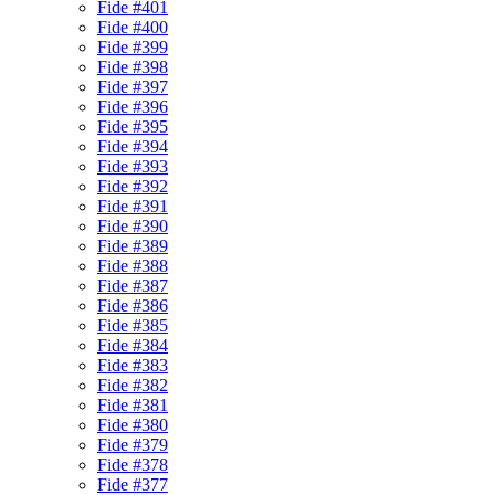
Fide #401
Fide #400
Fide #399
Fide #398
Fide #397
Fide #396
Fide #395
Fide #394
Fide #393
Fide #392
Fide #391
Fide #390
Fide #389
Fide #388
Fide #387
Fide #386
Fide #385
Fide #384
Fide #383
Fide #382
Fide #381
Fide #380
Fide #379
Fide #378
Fide #377