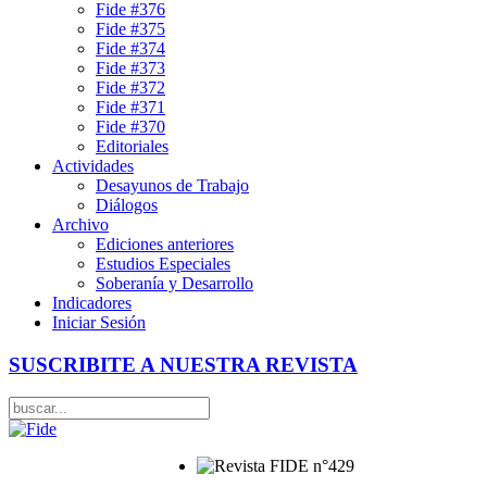
Fide #376
Fide #375
Fide #374
Fide #373
Fide #372
Fide #371
Fide #370
Editoriales
Actividades
Desayunos de Trabajo
Diálogos
Archivo
Ediciones anteriores
Estudios Especiales
Soberanía y Desarrollo
Indicadores
Iniciar Sesión
SUSCRIBITE A NUESTRA REVISTA