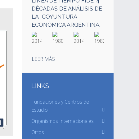
LINEA DE TIEMPO FIDE: 4
DÉCADAS DE ANÁLISIS DE
LA COYUNTURA
ECONÓMICA ARGENTINA.
LEER MÁS
LINKS
Fundaciones y Centros de
Estudio
Organismos Internacionales
Otros