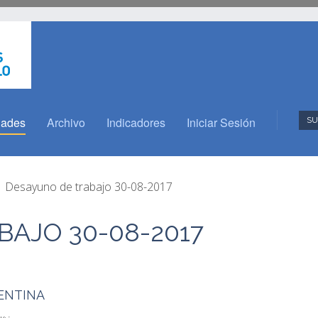
dades
Archivo
Indicadores
Iniciar Sesión
SU
Desayuno de trabajo 30-08-2017
AJO 30-08-2017
ENTINA