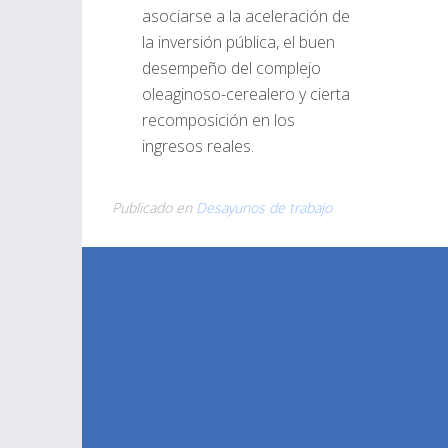
asociarse a la aceleración de
la inversión pública, el buen
desempeño del complejo
oleaginoso-cerealero y cierta
recomposición en los
ingresos reales.
Publicado en
Desayunos de trabajo