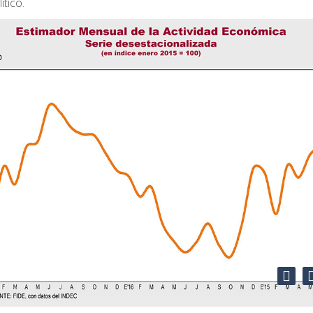
ítico.