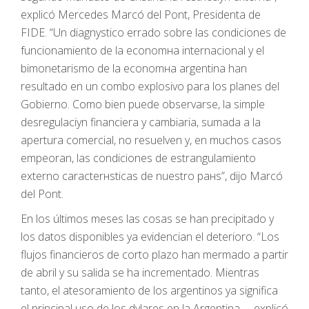
explicó Mercedes Marcó del Pont, Presidenta de
FIDE. “Un diagnуstico errado sobre las condiciones de
funcionamiento de la economнa internacional y el
bimonetarismo de la economнa argentina han
resultado en un combo explosivo para los planes del
Gobierno. Como bien puede observarse, la simple
desregulaciуn financiera y cambiaria, sumada a la
apertura comercial, no resuelven y, en muchos casos
empeoran, las condiciones de estrangulamiento
externo caracterнsticas de nuestro paнs”, dijo Marcó
del Pont.
En los últimos meses las cosas se han precipitado y
los datos disponibles ya evidencian el deterioro. “Los
flujos financieros de corto plazo han mermado a partir
de abril y su salida se ha incrementado. Mientras
tanto, el atesoramiento de los argentinos ya significa
el principal uso de los dуlares en la Argentina —explicó