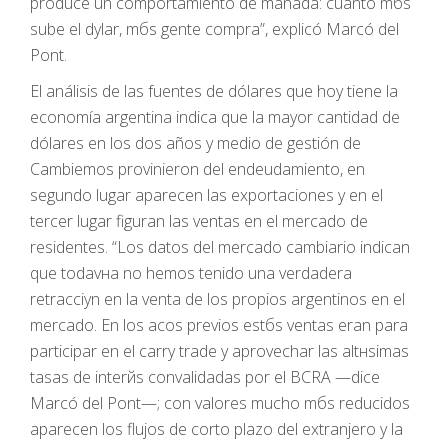
produce un comportamiento de manada: cuanto mбs
sube el dуlar, mбs gente compra”, explicó Marcó del
Pont.
El análisis de las fuentes de dólares que hoy tiene la
economía argentina indica que la mayor cantidad de
dólares en los dos años y medio de gestión de
Cambiemos provinieron del endeudamiento, en
segundo lugar aparecen las exportaciones y en el
tercer lugar figuran las ventas en el mercado de
residentes. “Los datos del mercado cambiario indican
que todavнa no hemos tenido una verdadera
retracciуn en la venta de los propios argentinos en el
mercado. En los aсos previos estбs ventas eran para
participar en el carry trade y aprovechar las altнsimas
tasas de interйs convalidadas por el BCRA —dice
Marcó del Pont—; con valores mucho mбs reducidos
aparecen los flujos de corto plazo del extranjero y la