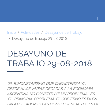
Inicio
Actividades
Desayunos de Trabajo
Desayuno de trabajo 29-08-2018
DESAYUNO DE
TRABAJO 29-08-2018
“EL BIMONETARISMO QUE CARACTERIZA YA
DESDE HACE VARIAS DÉCADAS A LA ECONOMÍA
ARGENTINA NO CONSTITUYE UN PROBLEMA… ES
‘EL` PRINCIPAL PROBLEMA. EL GOBIERNO ESTÁ EN
UN ATOLLADERO Y LAS CONSECUENCIAS DE ESTA