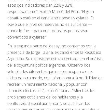
esos dos indicadores dan 22% y 32%,
respectivamente” explicó Marcó del Pont. “El gran
desafнo estб en el canal entre pesos y dуlares. Es
obvio que el nivel de reservas no es suficiente —
nunca lo fue— para que todos los pesos sean
convertidos a dуlares.”
En la segunda parte del desayuno contamos con la
presencia de Jorge Taiana, ex canciller de la República
Argentina. Su exposición estuvo centrada en el análisis
de la coyuntura política argentina. “Observo dos
velocidades diferentes que me preocupan o que,
dicho de otro modo, conspiran contra la posibilidad de
recrear un movimiento nacional y popular con
chances electorales”, explicó Taiana. “Mientras los
problemas cotidianos de los habitantes y la
conflictividad social aumentan y se aceleran, las
discusiones en torno a la construcciуn de una oferta