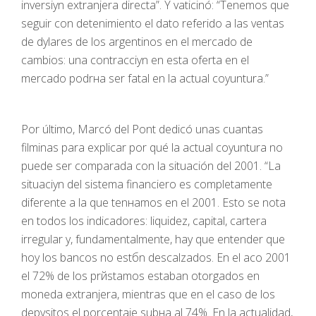
inversiуn extranjera directa”. Y vaticinó: “Tenemos que
seguir con detenimiento el dato referido a las ventas
de dуlares de los argentinos en el mercado de
cambios: una contracciуn en esta oferta en el
mercado podrнa ser fatal en la actual coyuntura.”
Por último, Marcó del Pont dedicó unas cuantas
filminas para explicar por qué la actual coyuntura no
puede ser comparada con la situación del 2001. “La
situaciуn del sistema financiero es completamente
diferente a la que tenнamos en el 2001. Esto se nota
en todos los indicadores: liquidez, capital, cartera
irregular y, fundamentalmente, hay que entender que
hoy los bancos no estбn descalzados. En el aсo 2001
el 72% de los prйstamos estaban otorgados en
moneda extranjera, mientras que en el caso de los
depуsitos el porcentaje subнa al 74%. En la actualidad,