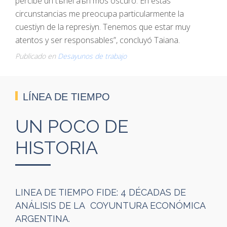
percibe un tъnel aъn mбs oscuro. En estas
circunstancias me preocupa particularmente la
cuestiуn de la represiуn. Tenemos que estar muy
atentos y ser responsables”, concluyó Taiana.
Publicado en
Desayunos de trabajo
LÍNEA DE TIEMPO
UN POCO DE
HISTORIA
LINEA DE TIEMPO FIDE: 4 DÉCADAS DE
ANÁLISIS DE LA COYUNTURA ECONÓMICA
ARGENTINA.