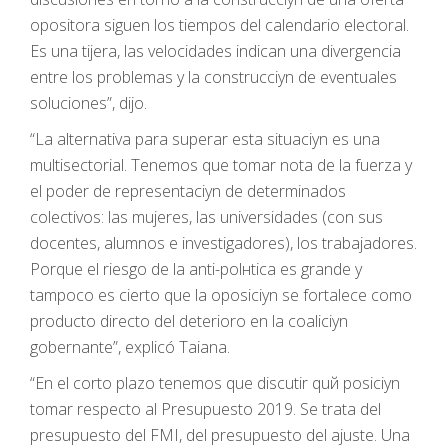
opositora siguen los tiempos del calendario electoral.
Es una tijera, las velocidades indican una divergencia
entre los problemas y la construcciуn de eventuales
soluciones”, dijo.
“La alternativa para superar esta situaciуn es una
multisectorial. Tenemos que tomar nota de la fuerza y
el poder de representaciуn de determinados
colectivos: las mujeres, las universidades (con sus
docentes, alumnos e investigadores), los trabajadores.
Porque el riesgo de la anti-polнtica es grande y
tampoco es cierto que la oposiciуn se fortalece como
producto directo del deterioro en la coaliciуn
gobernante”, explicó Taiana.
“En el corto plazo tenemos que discutir quй posiciуn
tomar respecto al Presupuesto 2019. Se trata del
presupuesto del FMI, del presupuesto del ajuste. Una