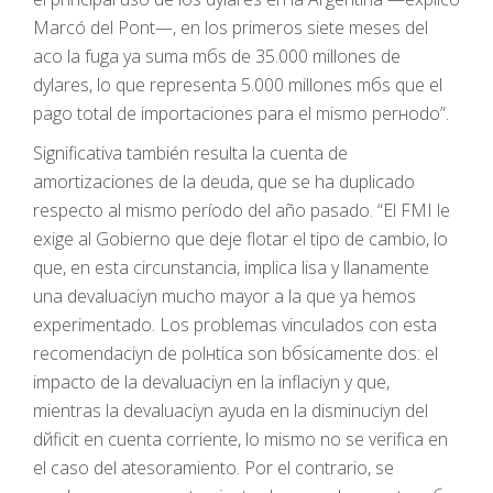
Marcó del Pont—, en los primeros siete meses del
aсo la fuga ya suma mбs de 35.000 millones de
dуlares, lo que representa 5.000 millones mбs que el
pago total de importaciones para el mismo perнodo”.
Significativa también resulta la cuenta de
amortizaciones de la deuda, que se ha duplicado
respecto al mismo período del año pasado. “El FMI le
exige al Gobierno que deje flotar el tipo de cambio, lo
que, en esta circunstancia, implica lisa y llanamente
una devaluaciуn mucho mayor a la que ya hemos
experimentado. Los problemas vinculados con esta
recomendaciуn de polнtica son bбsicamente dos: el
impacto de la devaluaciуn en la inflaciуn y que,
mientras la devaluaciуn ayuda en la disminuciуn del
dйficit en cuenta corriente, lo mismo no se verifica en
el caso del atesoramiento. Por el contrario, se