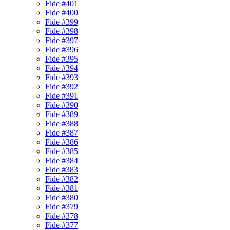
Fide #401
Fide #400
Fide #399
Fide #398
Fide #397
Fide #396
Fide #395
Fide #394
Fide #393
Fide #392
Fide #391
Fide #390
Fide #389
Fide #388
Fide #387
Fide #386
Fide #385
Fide #384
Fide #383
Fide #382
Fide #381
Fide #380
Fide #379
Fide #378
Fide #377