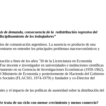
sis de demanda, consecuencia de la redistribución regresiva del
disciplinamiento de los trabajadores”
ios de comunicación argentinos. La ausencia es producto de una
ncentrarse en entender los principales problemas macroeconómicos y
ación a fines de los años `50 de la Licenciatura en Economía
e docente e investigador en universidades e instituciones científicas
partamento en su Gerencia de Investigaciones Económicas (1959-1962),
el Ministerio de Economía y posteriormente de Hacienda del Gobierno
cias Sociales (FLACSO, 1974-1979) y fundador y co-Director del
les y el impacto de las políticas de austeridad sobre la distribución del
¿Se trata de un ciclo con menor crecimiento y menos comercio?