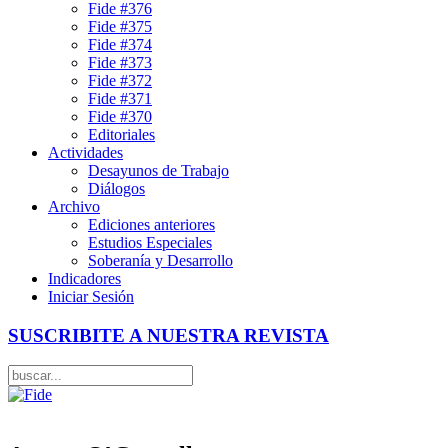
Fide #376
Fide #375
Fide #374
Fide #373
Fide #372
Fide #371
Fide #370
Editoriales
Actividades
Desayunos de Trabajo
Diálogos
Archivo
Ediciones anteriores
Estudios Especiales
Soberanía y Desarrollo
Indicadores
Iniciar Sesión
SUSCRIBITE A NUESTRA REVISTA