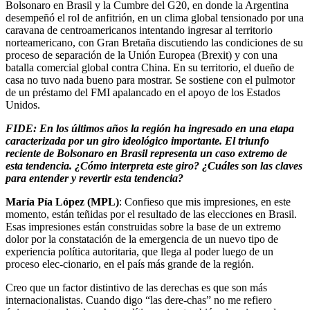
Bolsonaro en Brasil y la Cumbre del G20, en donde la Argentina
desempeñó el rol de anfitrión, en un clima global tensionado por una
caravana de centroamericanos intentando ingresar al territorio
norteamericano, con Gran Bretaña discutiendo las condiciones de su
proceso de separación de la Unión Europea (Brexit) y con una
batalla comercial global contra China. En su territorio, el dueño de
casa no tuvo nada bueno para mostrar. Se sostiene con el pulmotor
de un préstamo del FMI apalancado en el apoyo de los Estados
Unidos.
FIDE: En los últimos años la región ha ingresado en una etapa
caracterizada por un giro ideológico importante. El triunfo
reciente de Bolsonaro en Brasil representa un caso extremo de
esta tendencia. ¿Cómo interpreta este giro? ¿Cuáles son las claves
para entender y revertir esta tendencia?
María Pía López (MPL)
: Confieso que mis impresiones, en este
momento, están teñidas por el resultado de las elecciones en Brasil.
Esas impresiones están construidas sobre la base de un extremo
dolor por la constatación de la emergencia de un nuevo tipo de
experiencia política autoritaria, que llega al poder luego de un
proceso elec-cionario, en el país más grande de la región.
Creo que un factor distintivo de las derechas es que son más
internacionalistas. Cuando digo “las dere-chas” no me refiero