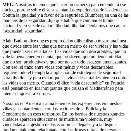
MPL
: Nosotros tenemos que hacer un esfuerzo para entender a ese
núcleo, porque sobre él se sustentan las experiencias de las derechas.
Contra la igualdad y a favor de la seguridad. Blumberg en una de las
marchas de la seguridad dijo que había que cambiar el himno
nacional y en vez de cantar “libertad, libertad” teníamos que cantar
“seguridad, seguridad”.
Alain Badiou dice que es propio del neoliberalismo trazar una línea
que divide entre las vidas que tienen mérito de ser vividas y las vidas
que pueden ser descartadas. Las vidas que son descartables, que no
vale la pena tener en cuenta, que no sirven, que no tienen utilidad,
que no son productivas y que por no ser todo eso, son amenazantes.
Con eso, el trazo entre vidas con mérito y vidas descartables
requiere todo el tiempo la ampliación de estrategias de seguridad
para dividirlas y para evitar que las vidas descartables atenten contra
las vidas con mérito. Cuando él dice “vida descartable” en Francia,
está pensando en los inmigrantes que cruzan el Mediterráneo para
intentar ingresar a Europa.
Nosotros en América Latina tenemos las experiencias en nuestras
villas y asentamientos, con las acciones de la Policía y la
Gendarmería en esos territorios. En los barrios de nuestras grandes
ciudades aparecen situaciones de muchísima violencia, muy
vinculadas a la gestión de las economías ilegales y a la disputa
fundamentalmente relacionada con las drogas o trata de personas,