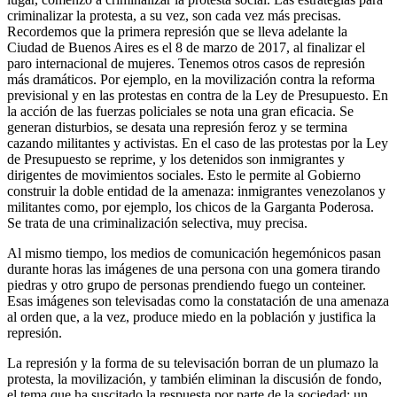
criminalizar la protesta, a su vez, son cada vez más precisas.
Recordemos que la primera represión que se lleva adelante la
Ciudad de Buenos Aires es el 8 de marzo de 2017, al finalizar el
paro internacional de mujeres. Tenemos otros casos de represión
más dramáticos. Por ejemplo, en la movilización contra la reforma
previsional y en las protestas en contra de la Ley de Presupuesto. En
la acción de las fuerzas policiales se nota una gran eficacia. Se
generan disturbios, se desata una represión feroz y se termina
cazando militantes y activistas. En el caso de las protestas por la Ley
de Presupuesto se reprime, y los detenidos son inmigrantes y
dirigentes de movimientos sociales. Esto le permite al Gobierno
construir la doble entidad de la amenaza: inmigrantes venezolanos y
militantes como, por ejemplo, los chicos de la Garganta Poderosa.
Se trata de una criminalización selectiva, muy precisa.
Al mismo tiempo, los medios de comunicación hegemónicos pasan
durante horas las imágenes de una persona con una gomera tirando
piedras y otro grupo de personas prendiendo fuego un conteiner.
Esas imágenes son televisadas como la constatación de una amenaza
al orden que, a la vez, produce miedo en la población y justifica la
represión.
La represión y la forma de su televisación borran de un plumazo la
protesta, la movilización, y también eliminan la discusión de fondo,
el tema que ha suscitado la respuesta por parte de la sociedad: un