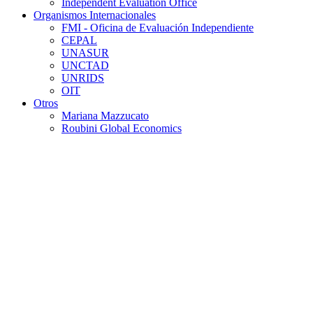
Independent Evaluation Office
Organismos Internacionales
FMI - Oficina de Evaluación Independiente
CEPAL
UNASUR
UNCTAD
UNRIDS
OIT
Otros
Mariana Mazzucato
Roubini Global Economics