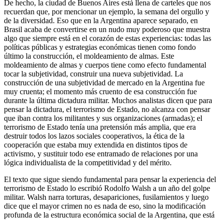
De hecho, la ciudad de Buenos Aires está llena de carteles que nos
recuerdan que, por mencionar un ejemplo, la semana del orgullo y
de la diversidad. Eso que en la Argentina aparece separado, en
Brasil acaba de convertirse en un nudo muy poderoso que muestra
algo que siempre está en el corazón de estas experiencias: todas las
políticas públicas y estrategias económicas tienen como fondo
último la construcción, el moldeamiento de almas. Este
moldeamiento de almas y cuerpos tiene como efecto fundamental
tocar la subjetividad, construir una nueva subjetividad. La
construcción de una subjetividad de mercado en la Argentina fue
muy cruenta; el momento más cruento de esa construcción fue
durante la última dictadura militar. Muchos analistas dicen que para
pensar la dictadura, el terrorismo de Estado, no alcanza con pensar
que iban contra los militantes y sus organizaciones (armadas); el
terrorismo de Estado tenía una pretensión más amplia, que era
destruir todos los lazos sociales cooperativos, la ética de la
cooperación que estaba muy extendida en distintos tipos de
activismo, y sustituir todo ese entramado de relaciones por una
lógica individualista de la competitividad y del mérito.
El texto que sigue siendo fundamental para pensar la experiencia del
terrorismo de Estado lo escribió Rodolfo Walsh a un año del golpe
militar. Walsh narra torturas, desapariciones, fusilamientos y luego
dice que el mayor crimen no es nada de eso, sino la modificación
profunda de la estructura económica social de la Argentina, que está