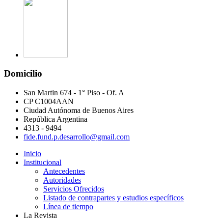
Domicilio
San Martin 674 - 1° Piso - Of. A
CP C1004AAN
Ciudad Autónoma de Buenos Aires
República Argentina
4313 - 9494
fide.fund.p.desarrollo@gmail.com
Inicio
Institucional
Antecedentes
Autoridades
Servicios Ofrecidos
Listado de contrapartes y estudios específicos
Línea de tiempo
La Revista