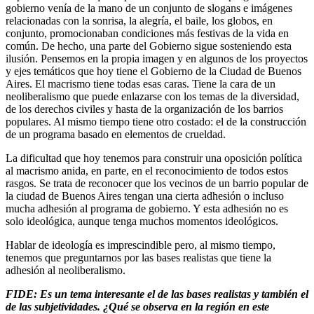
gobierno venía de la mano de un conjunto de slogans e imágenes
relacionadas con la sonrisa, la alegría, el baile, los globos, en
conjunto, promocionaban condiciones más festivas de la vida en
común. De hecho, una parte del Gobierno sigue sosteniendo esta
ilusión. Pensemos en la propia imagen y en algunos de los proyectos
y ejes temáticos que hoy tiene el Gobierno de la Ciudad de Buenos
Aires. El macrismo tiene todas esas caras. Tiene la cara de un
neoliberalismo que puede enlazarse con los temas de la diversidad,
de los derechos civiles y hasta de la organización de los barrios
populares. Al mismo tiempo tiene otro costado: el de la construcción
de un programa basado en elementos de crueldad.
La dificultad que hoy tenemos para construir una oposición política
al macrismo anida, en parte, en el reconocimiento de todos estos
rasgos. Se trata de reconocer que los vecinos de un barrio popular de
la ciudad de Buenos Aires tengan una cierta adhesión o incluso
mucha adhesión al programa de gobierno. Y esta adhesión no es
solo ideológica, aunque tenga muchos momentos ideológicos.
Hablar de ideología es imprescindible pero, al mismo tiempo,
tenemos que preguntarnos por las bases realistas que tiene la
adhesión al neoliberalismo.
FIDE: Es un tema interesante el de las bases realistas y también el
de las subjetividades. ¿Qué se observa en la región en este