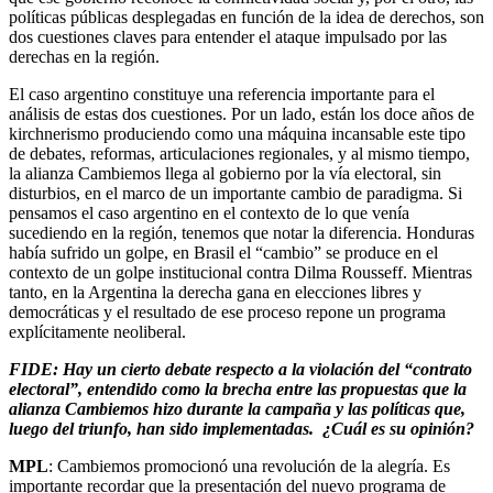
políticas públicas desplegadas en función de la idea de derechos, son
dos cuestiones claves para entender el ataque impulsado por las
derechas en la región.
El caso argentino constituye una referencia importante para el
análisis de estas dos cuestiones. Por un lado, están los doce años de
kirchnerismo produciendo como una máquina incansable este tipo
de debates, reformas, articulaciones regionales, y al mismo tiempo,
la alianza Cambiemos llega al gobierno por la vía electoral, sin
disturbios, en el marco de un importante cambio de paradigma. Si
pensamos el caso argentino en el contexto de lo que venía
sucediendo en la región, tenemos que notar la diferencia. Honduras
había sufrido un golpe, en Brasil el “cambio” se produce en el
contexto de un golpe institucional contra Dilma Rousseff. Mientras
tanto, en la Argentina la derecha gana en elecciones libres y
democráticas y el resultado de ese proceso repone un programa
explícitamente neoliberal.
FIDE: Hay un cierto debate respecto a la violación del “contrato
electoral”, entendido como la brecha entre las propuestas que la
alianza Cambiemos hizo durante la campaña y las políticas que,
luego del triunfo, han sido implementadas. ¿Cuál es su opinión?
MPL
: Cambiemos promocionó una revolución de la alegría. Es
importante recordar que la presentación del nuevo programa de