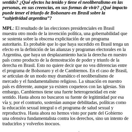
sentido? ¿Qué efectos ha tenido y tiene el neoliberalismo en las
personas, en sus creencias, en sus formas de vivir? ¿Qué impacto
puede tener el triunfo de Bolsonaro en Brasil sobre la
“subjetividad argentina”?
MPL
: El resultado de las elecciones presidenciales en Brasil
muestra otro modo de la invención política, una gobernabilidad que
se sustenta sobre la obscena explicitación de un programa
autoritario. Es probable que lo que haya sucedido en Brasil tenga un
efecto en la definición de las alianzas y programas electorales en la
Argentina, que haya un desplazamiento hacia la derecha en nuestro
país como producto de la demostración de poder y triunfo de la
derecha en Brasil. Esto no quiere decir que no vea diferencias entre
el programa de Bolsonaro y el de Cambiemos. En el caso de Brasil,
se articulan de un modo muy dramático el neoliberalismo de
mercado y el fundamentalismo religioso. La situación en nuestro
país es diferente, aunque ya existen coqueteos con las iglesias. Sin
embargo, Cambiemos tiene una fuerte heterogeneidad en este
sentido. Hasta ahora no buscaron su fuente de legitimidad por esa
vía y, por el contrario, sostenían aunque debilitadas, políticas como
la educación sexual integral o el programa de salud sexual y
reproductiva. Hasta ahora no hemos visto por parte del Gobierno
una ofensiva fundamentalista contra los derechos, sino un intento de
traducirlos y volverlos inocuos.