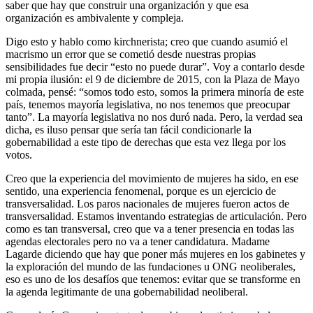
saber que hay que construir una organización y que esa
organización es ambivalente y compleja.
Digo esto y hablo como kirchnerista; creo que cuando asumió el
macrismo un error que se cometió desde nuestras propias
sensibilidades fue decir “esto no puede durar”. Voy a contarlo desde
mi propia ilusión: el 9 de diciembre de 2015, con la Plaza de Mayo
colmada, pensé: “somos todo esto, somos la primera minoría de este
país, tenemos mayoría legislativa, no nos tenemos que preocupar
tanto”. La mayoría legislativa no nos duró nada. Pero, la verdad sea
dicha, es iluso pensar que sería tan fácil condicionarle la
gobernabilidad a este tipo de derechas que esta vez llega por los
votos.
Creo que la experiencia del movimiento de mujeres ha sido, en ese
sentido, una experiencia fenomenal, porque es un ejercicio de
transversalidad. Los paros nacionales de mujeres fueron actos de
transversalidad. Estamos inventando estrategias de articulación. Pero
como es tan transversal, creo que va a tener presencia en todas las
agendas electorales pero no va a tener candidatura. Madame
Lagarde diciendo que hay que poner más mujeres en los gabinetes y
la exploración del mundo de las fundaciones u ONG neoliberales,
eso es uno de los desafíos que tenemos: evitar que se transforme en
la agenda legitimante de una gobernabilidad neoliberal.