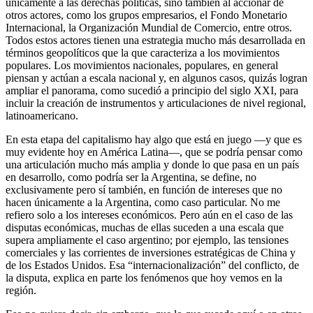
únicamente a las derechas políticas, sino también al accionar de
otros actores, como los grupos empresarios, el Fondo Monetario
Internacional, la Organización Mundial de Comercio, entre otros.
Todos estos actores tienen una estrategia mucho más desarrollada en
términos geopolíticos que la que caracteriza a los movimientos
populares. Los movimientos nacionales, populares, en general
piensan y actúan a escala nacional y, en algunos casos, quizás logran
ampliar el panorama, como sucedió a principio del siglo XXI, para
incluir la creación de instrumentos y articulaciones de nivel regional,
latinoamericano.
En esta etapa del capitalismo hay algo que está en juego —y que es
muy evidente hoy en América Latina—, que se podría pensar como
una articulación mucho más amplia y donde lo que pasa en un país
en desarrollo, como podría ser la Argentina, se define, no
exclusivamente pero sí también, en función de intereses que no
hacen únicamente a la Argentina, como caso particular. No me
refiero solo a los intereses económicos. Pero aún en el caso de las
disputas económicas, muchas de ellas suceden a una escala que
supera ampliamente el caso argentino; por ejemplo, las tensiones
comerciales y las corrientes de inversiones estratégicas de China y
de los Estados Unidos. Esa “internacionalización” del conflicto, de
la disputa, explica en parte los fenómenos que hoy vemos en la
región.