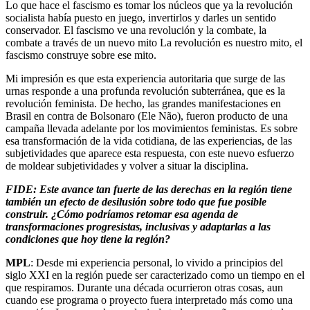
Lo que hace el fascismo es tomar los núcleos que ya la revolución
socialista había puesto en juego, invertirlos y darles un sentido
conservador. El fascismo ve una revolución y la combate, la
combate a través de un nuevo mito La revolución es nuestro mito, el
fascismo construye sobre ese mito.
Mi impresión es que esta experiencia autoritaria que surge de las
urnas responde a una profunda revolución subterránea, que es la
revolución feminista. De hecho, las grandes manifestaciones en
Brasil en contra de Bolsonaro (Ele Não), fueron producto de una
campaña llevada adelante por los movimientos feministas. Es sobre
esa transformación de la vida cotidiana, de las experiencias, de las
subjetividades que aparece esta respuesta, con este nuevo esfuerzo
de moldear subjetividades y volver a situar la disciplina.
FIDE: Este avance tan fuerte de las derechas en la región tiene
también un efecto de desilusión sobre todo que fue posible
construir. ¿Cómo podríamos retomar esa agenda de
transformaciones progresistas, inclusivas y adaptarlas a las
condiciones que hoy tiene la región?
MPL
: Desde mi experiencia personal, lo vivido a principios del
siglo XXI en la región puede ser caracterizado como un tiempo en el
que respiramos. Durante una década ocurrieron otras cosas, aun
cuando ese programa o proyecto fuera interpretado más como una