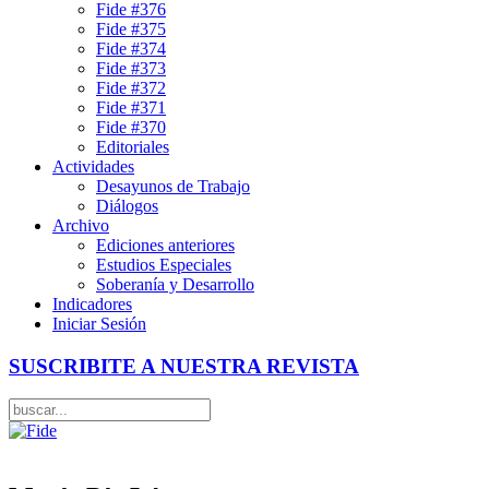
Fide #376
Fide #375
Fide #374
Fide #373
Fide #372
Fide #371
Fide #370
Editoriales
Actividades
Desayunos de Trabajo
Diálogos
Archivo
Ediciones anteriores
Estudios Especiales
Soberanía y Desarrollo
Indicadores
Iniciar Sesión
SUSCRIBITE A NUESTRA REVISTA