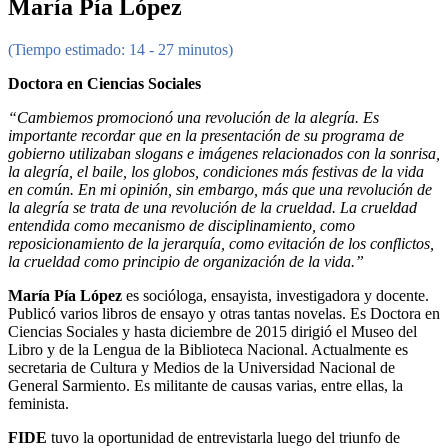
María Pía López
(Tiempo estimado: 14 - 27 minutos)
Doctora en Ciencias Sociales
“Cambiemos promocionó una revolución de la alegría. Es
importante recordar que en la presentación de su programa de
gobierno utilizaban slogans e imágenes relacionados con la sonrisa,
la alegría, el baile, los globos, condiciones más festivas de la vida
en común. En mi opinión, sin embargo, más que una revolución de
la alegría se trata de una revolución de la crueldad. La crueldad
entendida como mecanismo de disciplinamiento, como
reposicionamiento de la jerarquía, como evitación de los conflictos,
la crueldad como principio de organización de la vida.”
María Pía López
es socióloga, ensayista, investigadora y docente.
Publicó varios libros de ensayo y otras tantas novelas. Es Doctora en
Ciencias Sociales y hasta diciembre de 2015 dirigió el Museo del
Libro y de la Lengua de la Biblioteca Nacional. Actualmente es
secretaria de Cultura y Medios de la Universidad Nacional de
General Sarmiento. Es militante de causas varias, entre ellas, la
feminista.
FIDE
tuvo la oportunidad de entrevistarla luego del triunfo de