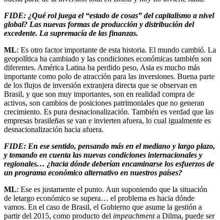
FIDE: ¿Qué rol juega el “estado de cosas” del capitalismo a nivel
global? Las nuevas formas de producción y distribución del
excedente. La supremacía de las finanzas.
ML
: Es otro factor importante de esta historia. El mundo cambió. La
geopolítica ha cambiado y las condiciones económicas también son
diferentes. América Latina ha perdido peso, Asia es mucho más
importante como polo de atracción para las inversiones. Buena parte
de los flujos de inversión extranjera directa que se observan en
Brasil, y que son muy importantes, son en realidad compra de
activos, son cambios de posiciones patrimoniales que no generan
crecimiento. Es pura desnacionalización. También es verdad que las
empresas brasileñas se van e invierten afuera, lo cual igualmente es
desnacionalización hacia afuera.
FIDE: En ese sentido, pensando más en el mediano y largo plazo,
y tomando en cuenta las nuevas condiciones internacionales y
regionales… ¿hacia dónde deberían encaminarse los esfuerzos de
un programa económico alternativo en nuestros países?
ML
: Ese es justamente el punto. Aun suponiendo que la situación
de letargo económico se supera… el problema es hacia dónde
vamos. En el caso de Brasil, el Gobierno que asume la gestión a
partir del 2015, como producto del
impeachment
a Dilma, puede ser