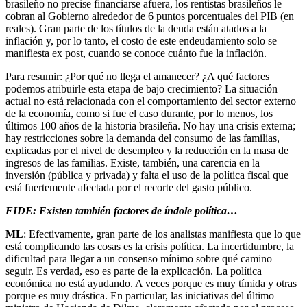
brasileño no precise financiarse afuera, los rentistas brasileños le
cobran al Gobierno alrededor de 6 puntos porcentuales del PIB (en
reales). Gran parte de los títulos de la deuda están atados a la
inflación y, por lo tanto, el costo de este endeudamiento solo se
manifiesta ex post, cuando se conoce cuánto fue la inflación.
Para resumir: ¿Por qué no llega el amanecer? ¿A qué factores
podemos atribuirle esta etapa de bajo crecimiento? La situación
actual no está relacionada con el comportamiento del sector externo
de la economía, como si fue el caso durante, por lo menos, los
últimos 100 años de la historia brasileña. No hay una crisis externa;
hay restricciones sobre la demanda del consumo de las familias,
explicadas por el nivel de desempleo y la reducción en la masa de
ingresos de las familias. Existe, también, una carencia en la
inversión (pública y privada) y falta el uso de la política fiscal que
está fuertemente afectada por el recorte del gasto público.
FIDE: Existen también factores de índole política…
ML
: Efectivamente, gran parte de los analistas manifiesta que lo que
está complicando las cosas es la crisis política. La incertidumbre, la
dificultad para llegar a un consenso mínimo sobre qué camino
seguir. Es verdad, eso es parte de la explicación. La política
económica no está ayudando. A veces porque es muy tímida y otras
porque es muy drástica. En particular, las iniciativas del último