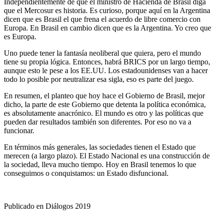
Independientemente de que el ministro de Hacienda de Brasil diga
que el Mercosur es historia. Es curioso, porque aquí en la Argentina
dicen que es Brasil el que frena el acuerdo de libre comercio con
Europa. En Brasil en cambio dicen que es la Argentina. Yo creo que
es Europa.
Uno puede tener la fantasía neoliberal que quiera, pero el mundo
tiene su propia lógica. Entonces, habrá BRICS por un largo tiempo,
aunque esto le pese a los EE.UU. Los estadounidenses van a hacer
todo lo posible por neutralizar esa sigla, eso es parte del juego.
En resumen, el planteo que hoy hace el Gobierno de Brasil, mejor
dicho, la parte de este Gobierno que detenta la política económica,
es absolutamente anacrónico. El mundo es otro y las políticas que
pueden dar resultados también son diferentes. Por eso no va a
funcionar.
En términos más generales, las sociedades tienen el Estado que
merecen (a largo plazo). El Estado Nacional es una construcción de
la sociedad, lleva mucho tiempo. Hoy en Brasil tenemos lo que
conseguimos o conquistamos: un Estado disfuncional.
Publicado en Diálogos 2019