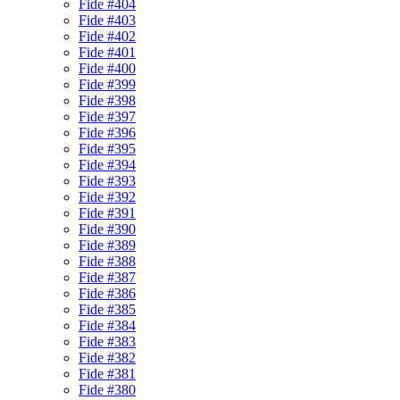
Fide #404
Fide #403
Fide #402
Fide #401
Fide #400
Fide #399
Fide #398
Fide #397
Fide #396
Fide #395
Fide #394
Fide #393
Fide #392
Fide #391
Fide #390
Fide #389
Fide #388
Fide #387
Fide #386
Fide #385
Fide #384
Fide #383
Fide #382
Fide #381
Fide #380