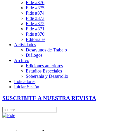
Fide #376
Fide #375
Fide #374
Fide #373
Fide #372
Fide #371
Fide #370
Editoriales
Actividades
Desayunos de Trabajo
Diálogos
Archivo
Ediciones anteriores
Estudios Especiales
Soberanía y Desarrollo
Indicadores
Iniciar Sesión
SUSCRIBITE A NUESTRA REVISTA