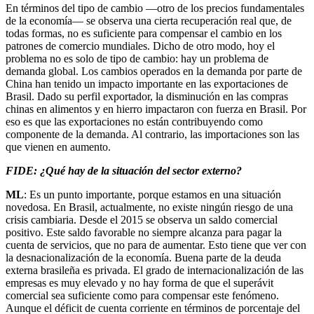
En términos del tipo de cambio —otro de los precios fundamentales
de la economía— se observa una cierta recuperación real que, de
todas formas, no es suficiente para compensar el cambio en los
patrones de comercio mundiales. Dicho de otro modo, hoy el
problema no es solo de tipo de cambio: hay un problema de
demanda global. Los cambios operados en la demanda por parte de
China han tenido un impacto importante en las exportaciones de
Brasil. Dado su perfil exportador, la disminución en las compras
chinas en alimentos y en hierro impactaron con fuerza en Brasil. Por
eso es que las exportaciones no están contribuyendo como
componente de la demanda. Al contrario, las importaciones son las
que vienen en aumento.
FIDE: ¿Qué hay de la situación del sector externo?
ML
: Es un punto importante, porque estamos en una situación
novedosa. En Brasil, actualmente, no existe ningún riesgo de una
crisis cambiaria. Desde el 2015 se observa un saldo comercial
positivo. Este saldo favorable no siempre alcanza para pagar la
cuenta de servicios, que no para de aumentar. Esto tiene que ver con
la desnacionalización de la economía. Buena parte de la deuda
externa brasileña es privada. El grado de internacionalización de las
empresas es muy elevado y no hay forma de que el superávit
comercial sea suficiente como para compensar este fenómeno.
Aunque el déficit de cuenta corriente en términos de porcentaje del