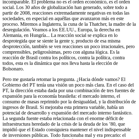
incomparable. El problema no es el orden económico, es el orden
social. Los 30 años de globalización han generado, sobre todo a
partir de 2008, reacciones extremadamente negativas en todas las
sociedades, en especial en aquéllas que avanzaron más en este
proceso. Miremos a Inglaterra, la cuna de la Thatcher, la madre de la
desregulación. Veamos a los EE.UU., Europa, la derecha en
Alemania, en Hungría... La reacción social se explica en lo
desprotegida que se siente la gente y, producto de esa misma
desprotección, también se ven reacciones un poco irracionales, pero
comprensibles, peligrosísimas, pero con alguna lógica. Es la
reacción de Brasil contra los políticos, contra la política, contra
todos, esta es la dinámica que nos lleva hasta la elección de
Bolsonaro.
Pero me gustaría retomar la pregunta. ¿Hacia dónde vamos? El
Gobierno del PT tenía una visión un poco más clara. En el caso del
PT, la dirección estaba dada por una combinación de tres fuentes de
expansión para la economía brasileña: el mercado interno, el
consumo de masas reprimido por la desigualdad, y la distribución de
ingresos de Brasil. Si mejoraba esta primera variable, había un
potencial de desarrollo y expansión del mercado interno fantástico.
La segunda fuente estaba relacionada con el enorme déficit de
infraestructura heredado de la crisis de la deuda de los ’80, que
impidió que el Estado consiguiera mantener el nivel indispensable
de inversiones públicas. Todo funcionaba mal y era precario: el