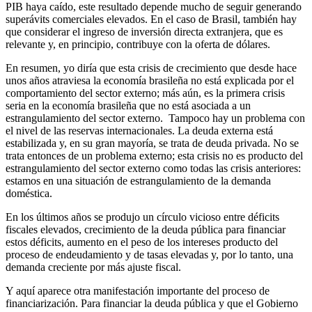
PIB haya caído, este resultado depende mucho de seguir generando
superávits comerciales elevados. En el caso de Brasil, también hay
que considerar el ingreso de inversión directa extranjera, que es
relevante y, en principio, contribuye con la oferta de dólares.
En resumen, yo diría que esta crisis de crecimiento que desde hace
unos años atraviesa la economía brasileña no está explicada por el
comportamiento del sector externo; más aún, es la primera crisis
seria en la economía brasileña que no está asociada a un
estrangulamiento del sector externo. Tampoco hay un problema con
el nivel de las reservas internacionales. La deuda externa está
estabilizada y, en su gran mayoría, se trata de deuda privada. No se
trata entonces de un problema externo; esta crisis no es producto del
estrangulamiento del sector externo como todas las crisis anteriores:
estamos en una situación de estrangulamiento de la demanda
doméstica.
En los últimos años se produjo un círculo vicioso entre déficits
fiscales elevados, crecimiento de la deuda pública para financiar
estos déficits, aumento en el peso de los intereses producto del
proceso de endeudamiento y de tasas elevadas y, por lo tanto, una
demanda creciente por más ajuste fiscal.
Y aquí aparece otra manifestación importante del proceso de
financiarización. Para financiar la deuda pública y que el Gobierno