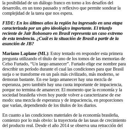
la posibilidad de un diálogo franco en torno a los desafíos del
desarrollo, en un tono pausado y reflexivo que permite sondear la
complejidad de la tarea que nos espera.
FIDE: En los últimos años la región ha ingresado en una etapa
caracterizada por un giro ideológico importante. El triunfo
reciente de Jair Bolsonaro en Brasil representa un caso extremo
de esta tendencia. ¿Cuál es la situación de Brasil a partir de la
asunción de JB?
Mariano Laplane (ML)
: Estoy tentado en responder esta primera
pregunta utilizando el título de uno de los tomos de las memorias de
Celso Furtado, “Un largo amanecer”. Furtado elige ese nombre para
describir un período durante el cual las condiciones para que Brasil
surja o se transforme en un país más civilizado, más moderno, se
demoran bastante. En ese largo amanecer hay una mezcla de
esperanza, pero también hay una cuota importante de impaciencia,
porque no termina de amanecer. El momento que la economía y la
sociedad brasileña viven hoy puede volver a caracterizarse de ese
modo: una mezcla de esperanza y de impaciencia, en proporciones
que varían, dependiendo de los títulos de los diarios.
En cuanto a las condiciones materiales de la economía brasileña,
comienzo por lo más obvio: la trayectoria de las tasas de crecimiento
del producto real. Desde el año 2014 se observa una retracción del