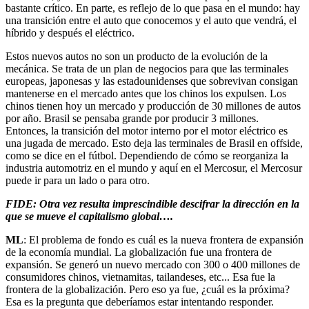
bastante crítico. En parte, es reflejo de lo que pasa en el mundo: hay
una transición entre el auto que conocemos y el auto que vendrá, el
híbrido y después el eléctrico.
Estos nuevos autos no son un producto de la evolución de la
mecánica. Se trata de un plan de negocios para que las terminales
europeas, japonesas y las estadounidenses que sobrevivan consigan
mantenerse en el mercado antes que los chinos los expulsen. Los
chinos tienen hoy un mercado y producción de 30 millones de autos
por año. Brasil se pensaba grande por producir 3 millones.
Entonces, la transición del motor interno por el motor eléctrico es
una jugada de mercado. Esto deja las terminales de Brasil en offside,
como se dice en el fútbol. Dependiendo de cómo se reorganiza la
industria automotriz en el mundo y aquí en el Mercosur, el Mercosur
puede ir para un lado o para otro.
FIDE: Otra vez resulta imprescindible descifrar la dirección en la
que se mueve el capitalismo global….
ML
: El problema de fondo es cuál es la nueva frontera de expansión
de la economía mundial. La globalización fue una frontera de
expansión. Se generó un nuevo mercado con 300 o 400 millones de
consumidores chinos, vietnamitas, tailandeses, etc... Esa fue la
frontera de la globalización. Pero eso ya fue, ¿cuál es la próxima?
Esa es la pregunta que deberíamos estar intentando responder.