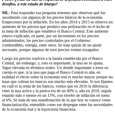
desafíos, a este estado de letargo?
ML
: Para responder esa pregunta tenemos que observar qué fue
sucediendo con algunos de los precios básicos de la economía.
Empecemos por la inflación. En los años 2014 y 2015 se observa un
aumento de los precios que produce una perforación en el techo de
la meta de inflación que establece el Banco Central. Este aumento
estuvo explicado, en parte, por un incremento en los precios
administrados, los precios controlados por el Gobierno:
combustibles, energía, entre otros. Se trata quizás de un ajuste
necesario, porque algunos de esos precios venían rezagados.
Luego los precios vuelven a la banda establecida por el Banco
Central, sin embargo, y, esto es importante, la tasa no se ajusta.
Sigue elevada en términos reales. Un detalle importante a tener en
cuenta es que, si la tasa que paga el Banco Central es alta, en
realidad el efecto sobre la economía real es mucho mayor, porque las
tasas que cobran los bancos son mucho más elevadas. Si nos fijamos
en cuál es la renta de los bancos, vemos que en 2016 la diferencia
entre la tasa activa y la pasiva era de un 60% y, aún en 2018, seguía
estando más o menos en un 15%, con niveles de inflación en torno
al 6%. Se trata de una manifestación de lo que hoy se conoce como
financiarización, entendido como ese despegue entre las necesidades
de la economía real y la trayectoria financiera.