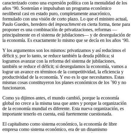
caracterizado como una expresión política con la mentalidad de los
años ‘90. Sostenían e impulsaban un programa económico
neoliberal casi en estado puro, completamente anacrónico,
formulado con una visión de corto plazo. Lo que el ministro actual,
Paulo Guedes, heredero del
impeachment
en cierta forma, tiene para
proponer es una combinación de privatizaciones, reformas —
principalmente en el sistema de jubilaciones— y de desregulación de
la economía. Es exactamente lo mismo que se decía en los años ‘90.
Y los argumentos son los mismos: privatizamos y así reducimos el
déficit y, por lo tanto, se reduce también la deuda pública; si
logramos avanzar con la reforma del sistema de jubilaciones,
también se reduce el déficit; si desregulamos la economía, vamos a
lograr un avance en términos de la competitividad, la eficiencia y
productividad de la economía. Y eso es lo que necesitamos. Estas
mismas cosas constituyeron los planes económicos de los ´90 y no
funcionaron.
Como ya dijimos antes, el mundo cambió, porque la economía
global no crece a la misma tasa que antes y porque la organización
de la economía mundial es diferente. Esta nueva organización, es
importante tenerlo en cuenta, está fuertemente cuestionada.
El capitalismo como sistema económico, la economía de libre
empresa como sistema económico, era de un dinamismo