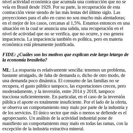
nivel actividad económica que acumula una contracción que no se
veía en Brasil desde 1929. Por su parte, la recuperación de esta
contracción viene siendo de las más lentas del último siglo. Las
proyecciones para el año en curso no son mucho más alentadoras;
en el mejor de los casos, cercanas al 1,5%. Estamos entonces en una
situación en la cual se anuncia una salida, una recuperación en el
nivel de actividad que no se verifica, que no ocurre, y eso genera
impaciencia. La impaciencia también es política, pero en materia
económica está plenamente justificada.
FIDE: ¿Cuáles son los motivos que explican este largo letargo de
la economía brasileña?
ML
: La respuesta es relativamente sencilla: tenemos un problema,
bastante arraigado, de falta de demanda o, dicho de otro modo, de
una demanda poco dinámica. El consumo de las familias no se
recupera, el gasto público tampoco, las exportaciones crecen, pero
moderadamente, y la inversión, entre 2014 y 2018, tampoco
tracciona suficientemente. En particular, en el caso de la inversión
pública el aporte es totalmente insuficiente. Por el lado de la oferta,
se observa un comportamiento muy malo por parte de la industria y
de los servicios. El único sector que más o menos se defiende es el
agropecuario. Un análisis de la actividad industrial pone de
manifiesto un comportamiento muy malo en todas las ramas, con la
excepción de la industria extractiva mineral.