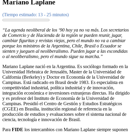
Mariano Laplane
(Tiempo estimado: 13 - 25 minutos)
“La agenda neoliberal de los ‘90 hoy ya no va más. Los secretarios
de Comercio y de Hacienda de la región se pueden reunir, jugar,
cambiar figuritas y revistas viejas, pero el mundo no va a cambiar
porque los ministros de la Argentina, Chile, Brasil o Ecuador se
sienten y jueguen al neoliberalismo. Pueden jugar a las escondidas
o al neoliberalismo, pero el mundo sigue su marcha.”
Mariano Laplane nació en la Argentina. Es sociólogo formado en la
Universidad Hebraica de Jerusalén, Master de la Universidad de
California (Berkeley) y Doctor en Economía de la Universidad de
Campinas. Está radicado en Brasil desde 1983. Es especialista en
competitividad industrial, política industrial y de innovación,
integración económica e inversiones extranjeras directas. Ha dirigido
y es profesor del Instituto de Economía de la Universidad de
Campinas. Presidió el Centro de Gestión y Estudios Estratégicos
(CGEE) en Brasilia, institución regional de referencia en la
producción de estudios y evaluaciones sobre el sistema nacional de
ciencia, tecnología e innovación de Brasil.
Para
FIDE
los intercambios con Mariano Laplane siempre suponen