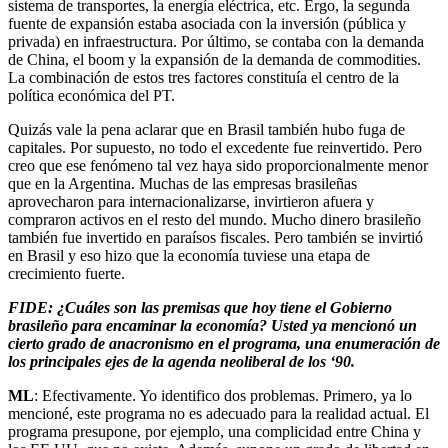
sistema de transportes, la energía eléctrica, etc. Ergo, la segunda
fuente de expansión estaba asociada con la inversión (pública y
privada) en infraestructura. Por último, se contaba con la demanda
de China, el boom y la expansión de la demanda de commodities.
La combinación de estos tres factores constituía el centro de la
política económica del PT.
Quizás vale la pena aclarar que en Brasil también hubo fuga de
capitales. Por supuesto, no todo el excedente fue reinvertido. Pero
creo que ese fenómeno tal vez haya sido proporcionalmente menor
que en la Argentina. Muchas de las empresas brasileñas
aprovecharon para internacionalizarse, invirtieron afuera y
compraron activos en el resto del mundo. Mucho dinero brasileño
también fue invertido en paraísos fiscales. Pero también se invirtió
en Brasil y eso hizo que la economía tuviese una etapa de
crecimiento fuerte.
FIDE: ¿Cuáles son las premisas que hoy tiene el Gobierno
brasileño para encaminar la economía? Usted ya mencionó un
cierto grado de anacronismo en el programa, una enumeración de
los principales ejes de la agenda neoliberal de los ‘90.
ML
: Efectivamente. Yo identifico dos problemas. Primero, ya lo
mencioné, este programa no es adecuado para la realidad actual. El
programa presupone, por ejemplo, una complicidad entre China y