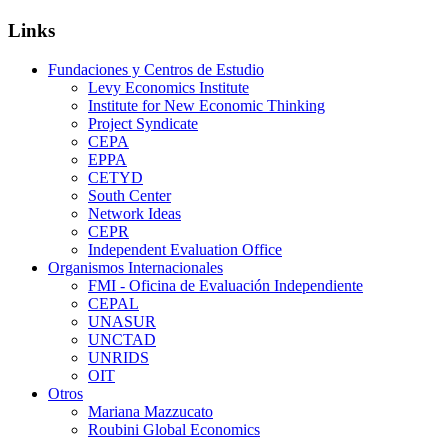
Links
Fundaciones y Centros de Estudio
Levy Economics Institute
Institute for New Economic Thinking
Project Syndicate
CEPA
EPPA
CETYD
South Center
Network Ideas
CEPR
Independent Evaluation Office
Organismos Internacionales
FMI - Oficina de Evaluación Independiente
CEPAL
UNASUR
UNCTAD
UNRIDS
OIT
Otros
Mariana Mazzucato
Roubini Global Economics