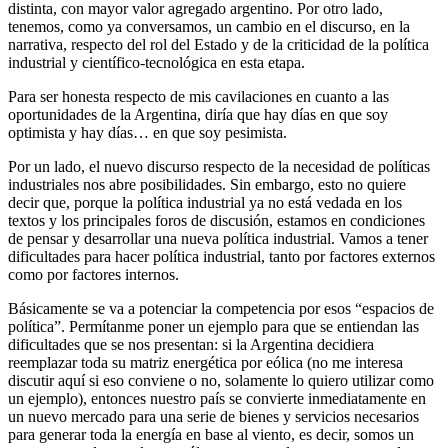
distinta, con mayor valor agregado argentino. Por otro lado,
tenemos, como ya conversamos, un cambio en el discurso, en la
narrativa, respecto del rol del Estado y de la criticidad de la política
industrial y científico-tecnológica en esta etapa.
Para ser honesta respecto de mis cavilaciones en cuanto a las
oportunidades de la Argentina, diría que hay días en que soy
optimista y hay días… en que soy pesimista.
Por un lado, el nuevo discurso respecto de la necesidad de políticas
industriales nos abre posibilidades. Sin embargo, esto no quiere
decir que, porque la política industrial ya no está vedada en los
textos y los principales foros de discusión, estamos en condiciones
de pensar y desarrollar una nueva política industrial. Vamos a tener
dificultades para hacer política industrial, tanto por factores externos
como por factores internos.
Básicamente se va a potenciar la competencia por esos “espacios de
política”. Permítanme poner un ejemplo para que se entiendan las
dificultades que se nos presentan: si la Argentina decidiera
reemplazar toda su matriz energética por eólica (no me interesa
discutir aquí si eso conviene o no, solamente lo quiero utilizar como
un ejemplo), entonces nuestro país se convierte inmediatamente en
un nuevo mercado para una serie de bienes y servicios necesarios
para generar toda la energía en base al viento, es decir, somos un