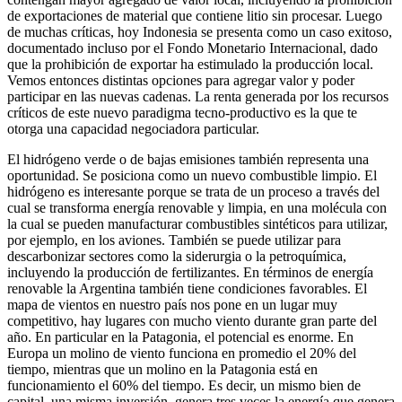
de exportaciones de material que contiene litio sin procesar. Luego
de muchas críticas, hoy Indonesia se presenta como un caso exitoso,
documentado incluso por el Fondo Monetario Internacional, dado
que la prohibición de exportar ha estimulado la producción local.
Vemos entonces distintas opciones para agregar valor y poder
participar en las nuevas cadenas. La renta generada por los recursos
críticos de este nuevo paradigma tecno-productivo es la que te
otorga una capacidad negociadora particular.
El hidrógeno verde o de bajas emisiones también representa una
oportunidad. Se posiciona como un nuevo combustible limpio. El
hidrógeno es interesante porque se trata de un proceso a través del
cual se transforma energía renovable y limpia, en una molécula con
la cual se pueden manufacturar combustibles sintéticos para utilizar,
por ejemplo, en los aviones. También se puede utilizar para
descarbonizar sectores como la siderurgia o la petroquímica,
incluyendo la producción de fertilizantes. En términos de energía
renovable la Argentina también tiene condiciones favorables. El
mapa de vientos en nuestro país nos pone en un lugar muy
competitivo, hay lugares con mucho viento durante gran parte del
año. En particular en la Patagonia, el potencial es enorme. En
Europa un molino de viento funciona en promedio el 20% del
tiempo, mientras que un molino en la Patagonia está en
funcionamiento el 60% del tiempo. Es decir, un mismo bien de
capital, una misma inversión, genera tres veces la energía que genera