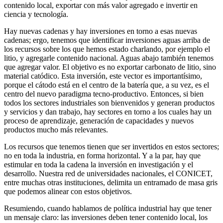
contenido local, exportar con más valor agregado e invertir en
ciencia y tecnología.
Hay nuevas cadenas y hay inversiones en torno a esas nuevas
cadenas; ergo, tenemos que identificar inversiones aguas arriba de
los recursos sobre los que hemos estado charlando, por ejemplo el
litio, y agregarle contenido nacional. Aguas abajo también tenemos
que agregar valor. El objetivo es no exportar carbonato de litio, sino
material catódico. Esta inversión, este vector es importantísimo,
porque el cátodo está en el centro de la batería que, a su vez, es el
centro del nuevo paradigma tecno-productivo. Entonces, si bien
todos los sectores industriales son bienvenidos y generan productos
y servicios y dan trabajo, hay sectores en torno a los cuales hay un
proceso de aprendizaje, generación de capacidades y nuevos
productos mucho más relevantes.
Los recursos que tenemos tienen que ser invertidos en estos sectores;
no en toda la industria, en forma horizontal. Y a la par, hay que
estimular en toda la cadena la inversión en investigación y el
desarrollo. Nuestra red de universidades nacionales, el CONICET,
entre muchas otras instituciones, delimita un entramado de masa gris
que podemos alinear con estos objetivos.
Resumiendo, cuando hablamos de política industrial hay que tener
un mensaje claro: las inversiones deben tener contenido local, los