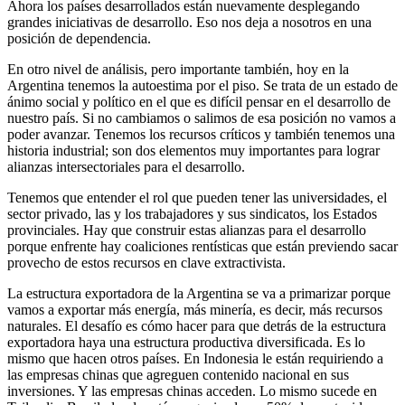
Ahora los países desarrollados están nuevamente desplegando
grandes iniciativas de desarrollo. Eso nos deja a nosotros en una
posición de dependencia.
En otro nivel de análisis, pero importante también, hoy en la
Argentina tenemos la autoestima por el piso. Se trata de un estado de
ánimo social y político en el que es difícil pensar en el desarrollo de
nuestro país. Si no cambiamos o salimos de esa posición no vamos a
poder avanzar. Tenemos los recursos críticos y también tenemos una
historia industrial; son dos elementos muy importantes para lograr
alianzas intersectoriales para el desarrollo.
Tenemos que entender el rol que pueden tener las universidades, el
sector privado, las y los trabajadores y sus sindicatos, los Estados
provinciales. Hay que construir estas alianzas para el desarrollo
porque enfrente hay coaliciones rentísticas que están previendo sacar
provecho de estos recursos en clave extractivista.
La estructura exportadora de la Argentina se va a primarizar porque
vamos a exportar más energía, más minería, es decir, más recursos
naturales. El desafío es cómo hacer para que detrás de la estructura
exportadora haya una estructura productiva diversificada. Es lo
mismo que hacen otros países. En Indonesia le están requiriendo a
las empresas chinas que agreguen contenido nacional en sus
inversiones. Y las empresas chinas acceden. Lo mismo sucede en