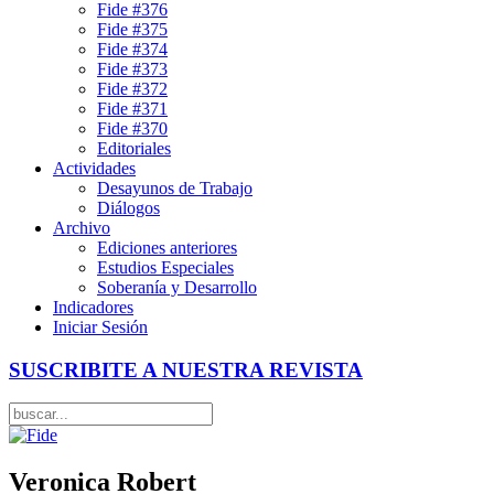
Fide #376
Fide #375
Fide #374
Fide #373
Fide #372
Fide #371
Fide #370
Editoriales
Actividades
Desayunos de Trabajo
Diálogos
Archivo
Ediciones anteriores
Estudios Especiales
Soberanía y Desarrollo
Indicadores
Iniciar Sesión
SUSCRIBITE A NUESTRA REVISTA
Veronica Robert