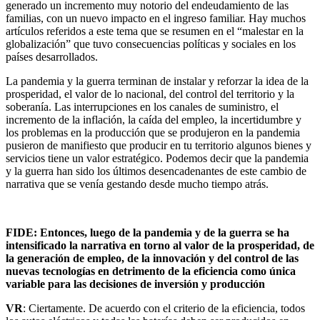
generado un incremento muy notorio del endeudamiento de las
familias, con un nuevo impacto en el ingreso familiar. Hay muchos
artículos referidos a este tema que se resumen en el “malestar en la
globalización” que tuvo consecuencias políticas y sociales en los
países desarrollados.
La pandemia y la guerra terminan de instalar y reforzar la idea de la
prosperidad, el valor de lo nacional, del control del territorio y la
soberanía. Las interrupciones en los canales de suministro, el
incremento de la inflación, la caída del empleo, la incertidumbre y
los problemas en la producción que se produjeron en la pandemia
pusieron de manifiesto que producir en tu territorio algunos bienes y
servicios tiene un valor estratégico. Podemos decir que la pandemia
y la guerra han sido los últimos desencadenantes de este cambio de
narrativa que se venía gestando desde mucho tiempo atrás.
FIDE: Entonces, luego de la pandemia y de la guerra se ha
intensificado la narrativa en torno al valor de la prosperidad, de
la generación de empleo, de la innovación y del control de las
nuevas tecnologías
en detrimento de la eficiencia como única
variable para las decisiones de inversión y producción
VR
: Ciertamente. De acuerdo con el criterio de la eficiencia, todos