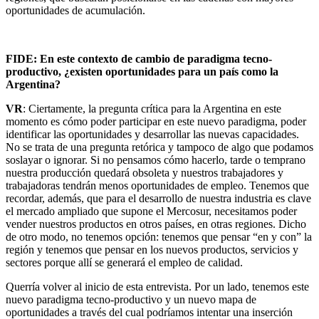
oportunidades de acumulación.
FIDE: En este contexto de cambio de paradigma tecno-
productivo, ¿existen oportunidades para un país como la
Argentina?
VR
: Ciertamente, la pregunta crítica para la Argentina en este
momento es cómo poder participar en este nuevo paradigma, poder
identificar las oportunidades y desarrollar las nuevas capacidades.
No se trata de una pregunta retórica y tampoco de algo que podamos
soslayar o ignorar. Si no pensamos cómo hacerlo, tarde o temprano
nuestra producción quedará obsoleta y nuestros trabajadores y
trabajadoras tendrán menos oportunidades de empleo. Tenemos que
recordar, además, que para el desarrollo de nuestra industria es clave
el mercado ampliado que supone el Mercosur, necesitamos poder
vender nuestros productos en otros países, en otras regiones. Dicho
de otro modo, no tenemos opción: tenemos que pensar “en y con” la
región y tenemos que pensar en los nuevos productos, servicios y
sectores porque allí se generará el empleo de calidad.
Querría volver al inicio de esta entrevista. Por un lado, tenemos este
nuevo paradigma tecno-productivo y un nuevo mapa de
oportunidades a través del cual podríamos intentar una inserción