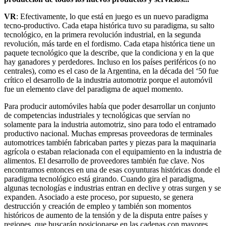
VR
: Efectivamente, lo que está en juego es un nuevo paradigma
tecno-productivo. Cada etapa histórica tuvo su paradigma, su salto
tecnológico, en la primera revolución industrial, en la segunda
revolución, más tarde en el fordismo. Cada etapa histórica tiene un
paquete tecnológico que la describe, que la condiciona y en la que
hay ganadores y perdedores. Incluso en los países periféricos (o no
centrales), como es el caso de la Argentina, en la década del ‘50 fue
crítico el desarrollo de la industria automotriz porque el automóvil
fue un elemento clave del paradigma de aquel momento.
Para producir automóviles había que poder desarrollar un conjunto
de competencias industriales y tecnológicas que servían no
solamente para la industria automotriz, sino para todo el entramado
productivo nacional. Muchas empresas proveedoras de terminales
automotrices también fabricaban partes y piezas para la maquinaria
agrícola o estaban relacionada con el equipamiento en la industria de
alimentos. El desarrollo de proveedores también fue clave. Nos
encontramos entonces en una de esas coyunturas históricas donde el
paradigma tecnológico está girando. Cuando gira el paradigma,
algunas tecnologías e industrias entran en declive y otras surgen y se
expanden. Asociado a este proceso, por supuesto, se genera
destrucción y creación de empleo y también son momentos
históricos de aumento de la tensión y de la disputa entre países y
regiones, que buscarán posicionarse en las cadenas con mayores