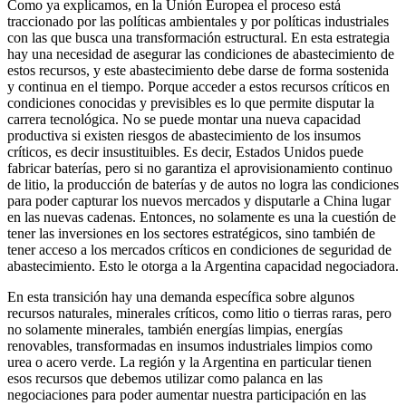
Como ya explicamos, en la Unión Europea el proceso está
traccionado por las políticas ambientales y por políticas industriales
con las que busca una transformación estructural. En esta estrategia
hay una necesidad de asegurar las condiciones de abastecimiento de
estos recursos, y este abastecimiento debe darse de forma sostenida
y continua en el tiempo. Porque acceder a estos recursos críticos en
condiciones conocidas y previsibles es lo que permite disputar la
carrera tecnológica. No se puede montar una nueva capacidad
productiva si existen riesgos de abastecimiento de los insumos
críticos, es decir insustituibles. Es decir, Estados Unidos puede
fabricar baterías, pero si no garantiza el aprovisionamiento continuo
de litio, la producción de baterías y de autos no logra las condiciones
para poder capturar los nuevos mercados y disputarle a China lugar
en las nuevas cadenas. Entonces, no solamente es una la cuestión de
tener las inversiones en los sectores estratégicos, sino también de
tener acceso a los mercados críticos en condiciones de seguridad de
abastecimiento. Esto le otorga a la Argentina capacidad negociadora.
En esta transición hay una demanda específica sobre algunos
recursos naturales, minerales críticos, como litio o tierras raras, pero
no solamente minerales, también energías limpias, energías
renovables, transformadas en insumos industriales limpios como
urea o acero verde. La región y la Argentina en particular tienen
esos recursos que debemos utilizar como palanca en las
negociaciones para poder aumentar nuestra participación en las