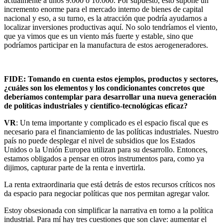
actualmente a unos 9.000 o 10.000. Por supuesto, esto supone un
incremento enorme para el mercado interno de bienes de capital
nacional y eso, a su turno, es la atracción que podría ayudarnos a
localizar inversiones productivas aquí. No solo tendríamos el viento,
que ya vimos que es un viento más fuerte y estable, sino que
podríamos participar en la manufactura de estos aerogeneradores.
FIDE: Tomando en cuenta estos ejemplos, productos y sectores,
¿cuáles son los elementos y los condicionantes concretos que
deberíamos contemplar para desarrollar una nueva generación
de políticas industriales y científico-tecnológicas eficaz?
VR
: Un tema importante y complicado es el espacio fiscal que es
necesario para el financiamiento de las políticas industriales. Nuestro
país no puede desplegar el nivel de subsidios que los Estados
Unidos o la Unión Europea utilizan para su desarrollo. Entonces,
estamos obligados a pensar en otros instrumentos para, como ya
dijimos, capturar parte de la renta e invertirla.
La renta extraordinaria que está detrás de estos recursos críticos nos
da espacio para negociar políticas que nos permitan agregar valor.
Estoy obsesionada con simplificar la narrativa en torno a la política
industrial. Para mí hay tres cuestiones que son clave: aumentar el