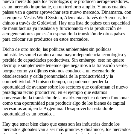
nuevo mercado para los tecnólogos que producen aerogeneradores,
es un mercado importante, en un territorio amplio. Y unos cuantos
países van a querer aprovechar este nuevo mercado. Dinamarca, con
la empresa Vestas Wind System, Alemania a través de Siemens, los
chinos a través de Goldwind. Hay una lista de países con capacidad
de manufactura ya instalada y funcionando en la producción de
aerogeneradores que están esperando la transición de otros países
para colocar sus productos en estos mercados.
Dicho de otro modo, las políticas ambientales sin políticas
industriales son el camino a una mayor dependencia tecnológica y
pérdida de capacidades productivas. Sin embargo, esto no quiere
decir que simplemente tenemos que negarnos a la transición verde,
porque como ya dijimos esto nos conduce a un escenario de
obsolescencia y caída pronunciada de la productividad y la
competitividad. Al mismo tiempo, no podemos perder la
oportunidad de avanzar sobre los sectores que conforman el nuevo
paradigma tecno-productivo; en el ejemplo que estamos
conversando, la transición de la matriz energética debería funcionar
como una oportunidad para producir algo de los bienes de capital
necesarios aquí, en la Argentina. Desaprovechar esta doble
oportunidad es un pecado…
Hay que tener bien claro que estas son las industrias donde los
mercados globales van a ser más grandes y dinámicos, los mercados