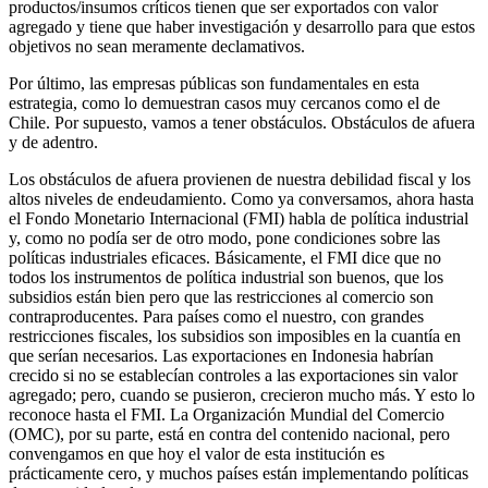
productos/insumos críticos tienen que ser exportados con valor
agregado y tiene que haber investigación y desarrollo para que estos
objetivos no sean meramente declamativos.
Por último, las empresas públicas son fundamentales en esta
estrategia, como lo demuestran casos muy cercanos como el de
Chile. Por supuesto, vamos a tener obstáculos. Obstáculos de afuera
y de adentro.
Los obstáculos de afuera provienen de nuestra debilidad fiscal y los
altos niveles de endeudamiento. Como ya conversamos, ahora hasta
el Fondo Monetario Internacional (FMI) habla de política industrial
y, como no podía ser de otro modo, pone condiciones sobre las
políticas industriales eficaces. Básicamente, el FMI dice que no
todos los instrumentos de política industrial son buenos, que los
subsidios están bien pero que las restricciones al comercio son
contraproducentes. Para países como el nuestro, con grandes
restricciones fiscales, los subsidios son imposibles en la cuantía en
que serían necesarios. Las exportaciones en Indonesia habrían
crecido si no se establecían controles a las exportaciones sin valor
agregado; pero, cuando se pusieron, crecieron mucho más. Y esto lo
reconoce hasta el FMI. La Organización Mundial del Comercio
(OMC), por su parte, está en contra del contenido nacional, pero
convengamos en que hoy el valor de esta institución es
prácticamente cero, y muchos países están implementando políticas