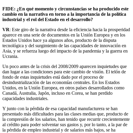
FIDE: ¿En qué momento y circunstancias se ha producido este
cambio en la narrativa en torno a la importancia de la política
industrial y el rol del Estado en el desarrollo?
VR
: Este giro de la narrativa desde la eficiencia hacia la prosperidad
aparece en una serie de documentos en la Unión Europea y en los
Estados Unidos hace ya algunos años, producto de la disputa
tecnológica y del surgimiento de las capacidades de innovación en
Asia, y se refuerza luego del impacto de la pandemia y la guerra en
Ucrania.
Un poco antes de la crisis del 2008/2009 aparecen inquietudes que
dan lugar a las condiciones para este cambio de visión. El telón de
fondo de estas inquietudes está dado por el proceso de
desindustrialización de las economías centrales. En los Estados
Unidos, en la Unión Europea, en otros países desarrollados como
Canadá, Australia, Japón, incluso en Corea, se han perdido
capacidades industriales.
Y junto con la pérdida de esa capacidad manufacturera se han
presentado más dificultades para las clases medias que, producto de
la compresión de los salarios, han tenido que recurrir crecientemente
al crédito para poder solventar sus gastos y, por lo tanto, a la par de
la pérdida de empleo industrial y de salarios más bajos, se ha