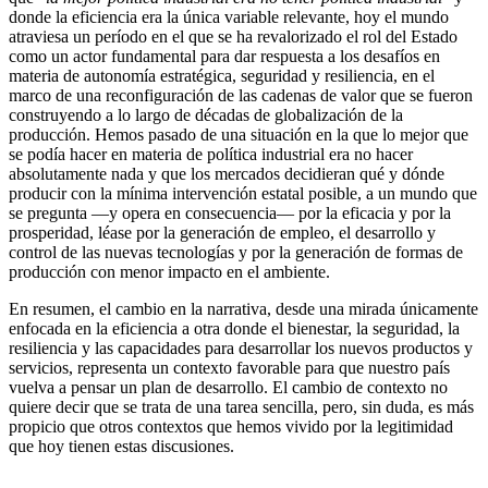
donde la eficiencia era la única variable relevante, hoy el mundo
atraviesa un período en el que se ha revalorizado el rol del Estado
como un actor fundamental para dar respuesta a los desafíos en
materia de autonomía estratégica, seguridad y resiliencia, en el
marco de una reconfiguración de las cadenas de valor que se fueron
construyendo a lo largo de décadas de globalización de la
producción. Hemos pasado de una situación en la que lo mejor que
se podía hacer en materia de política industrial era no hacer
absolutamente nada y que los mercados decidieran qué y dónde
producir con la mínima intervención estatal posible, a un mundo que
se pregunta —y opera en consecuencia— por la eficacia y por la
prosperidad, léase por la generación de empleo, el desarrollo y
control de las nuevas tecnologías y por la generación de formas de
producción con menor impacto en el ambiente.
En resumen, el cambio en la narrativa, desde una mirada únicamente
enfocada en la eficiencia a otra donde el bienestar, la seguridad, la
resiliencia y las capacidades para desarrollar los nuevos productos y
servicios, representa un contexto favorable para que nuestro país
vuelva a pensar un plan de desarrollo. El cambio de contexto no
quiere decir que se trata de una tarea sencilla, pero, sin duda, es más
propicio que otros contextos que hemos vivido por la legitimidad
que hoy tienen estas discusiones.