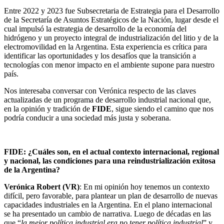
Entre 2022 y 2023 fue Subsecretaria de Estrategia para el Desarrollo
de la Secretaría de Asuntos Estratégicos de la Nación, lugar desde el
cual impulsó la estrategia de desarrollo de la economía del
hidrógeno y un proyecto integral de industrialización del litio y de la
electromovilidad en la Argentina. Esta experiencia es crítica para
identificar las oportunidades y los desafíos que la transición a
tecnologías con menor impacto en el ambiente supone para nuestro
país.
Nos interesaba conversar con Verónica respecto de las claves
actualizadas de un programa de desarrollo industrial nacional que,
en la opinión y tradición de
FIDE
, sigue siendo el camino que nos
podría conducir a una sociedad más justa y soberana.
FIDE: ¿Cuáles son, en el actual contexto internacional, regional
y nacional, las condiciones para una reindustrialización exitosa
de la Argentina?
Verónica Robert (VR)
: En mi opinión hoy tenemos un contexto
difícil, pero favorable, para plantear un plan de desarrollo de nuevas
capacidades industriales en la Argentina. En el plano internacional
se ha presentado un cambio de narrativa. Luego de décadas en las
que “
la mejor política industrial era no tener política industrial
” y