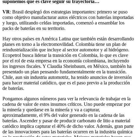
suponemos que es clave seguir su trayectoria…
VR
: Brasil desplegó dos estrategias importantes: primero se puso
como objetivo manufacturar autos eléctricos con baterías importadas
y luego, utilizando celdas importadas, comenzó a ensamblar los
packs de baterías en su territorio.
Hay otros países en América Latina que también están desarrollando
planes en torno a la electromovilidad. Colombia tiene un plan de
reindustrialización que incluye al sector automotor y al hidrógeno.
Ecopetrol busca liderar la transición en Colombia, lo que es clave
por el rol de esta empresa en la economía colombiana, incluyendo
los ingresos fiscales. Y Claudia Sheinbaum, en México, también ha
presentado un plan pensando fundamentalmente en la transición.
Chile, aun sin industria automotriz, ha tenido anuncios de inversión
para hacer material catódico, que es el paso previo a la producción
de baterías.
Pongamos algunos números para ver la relevancia de trabajar en la
cadena de valor de estos insumos críticos. Uno puede empezar por
la minería y quedarse en la minería y va a capturar,
aproximadamente, el 9% del valor generado en la cadena de las
baterías. Ascender y pasar de producir carbonato de litio a material
catódico implica capturar el 40% de dicho valor. Además, gran parte
de las innovaciones para las baterías ocurren en la industria química