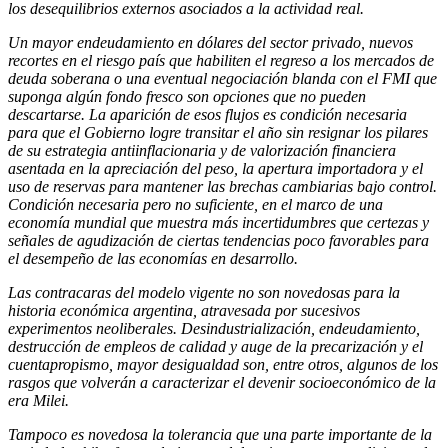
los desequilibrios externos asociados a la actividad real.
Un mayor endeudamiento en dólares del sector privado, nuevos
recortes en el riesgo país que habiliten el regreso a los mercados de
deuda soberana o una eventual negociación blanda con el FMI que
suponga algún fondo fresco son opciones que no pueden
descartarse. La aparición de esos flujos es condición necesaria
para que el Gobierno logre transitar el año sin resignar los pilares
de su estrategia antiinflacionaria y de valorización financiera
asentada en la apreciación del peso, la apertura importadora y el
uso de reservas para mantener las brechas cambiarias bajo control.
Condición necesaria pero no suficiente, en el marco de una
economía mundial que muestra más incertidumbres que certezas y
señales de agudización de ciertas tendencias poco favorables para
el desempeño de las economías en desarrollo.
Las contracaras del modelo vigente no son novedosas para la
historia económica argentina, atravesada por sucesivos
experimentos neoliberales. Desindustrialización, endeudamiento,
destrucción de empleos de calidad y auge de la precarización y el
cuentapropismo, mayor desigualdad son, entre otros, algunos de los
rasgos que volverán a caracterizar el devenir socioeconómico de la
era Milei.
Tampoco es novedosa la tolerancia que una parte importante de la