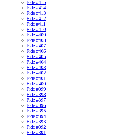
Fide #415
Fide #414
Fide #413
Fide #412
Fide #411
Fide #410
Fide #409
Fide #408
Fide #407
Fide #406
Fide #405
Fide #404
Fide #403
Fide #402
Fide #401
Fide #400
Fide #399
Fide #398
Fide #397
Fide #396
Fide #395
Fide #394
Fide #393
Fide #392
Fide #391