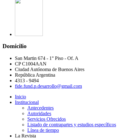
Domicilio
San Martin 674 - 1° Piso - Of. A
CP C1004AAN
Ciudad Autónoma de Buenos Aires
República Argentina
4313 - 9494
fide.fund.p.desarrollo@gmail.com
Inicio
Institucional
Antecedentes
Autoridades
Servicios Ofrecidos
Listado de contrapartes y estudios específicos
Línea de tiempo
La Revista