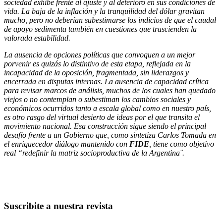
sociedad exhibe frente al ajuste y al deterioro en sus condiciones de
vida. La baja de la inflación y la tranquilidad del dólar gravitan
mucho, pero no deberían subestimarse los indicios de que el caudal
de apoyo sedimenta también en cuestiones que trascienden la
valorada estabilidad.
La ausencia de opciones políticas que convoquen a un mejor
porvenir es quizás lo distintivo de esta etapa, reflejada en la
incapacidad de la oposición, fragmentada, sin liderazgos y
encerrada en disputas internas. La ausencia de capacidad crítica
para revisar marcos de análisis, muchos de los cuales han quedado
viejos o no contemplan o subestiman los cambios sociales y
económicos ocurridos tanto a escala global como en nuestro país,
es otro rasgo del virtual desierto de ideas por el que transita el
movimiento nacional. Esa construcción sigue siendo el principal
desafío frente a un Gobierno que, como sintetiza Carlos Tomada en
el enriquecedor diálogo mantenido con
FIDE
, tiene como objetivo
real “redefinir la matriz socioproductiva de la Argentina¨.
Suscribite a nuestra revista