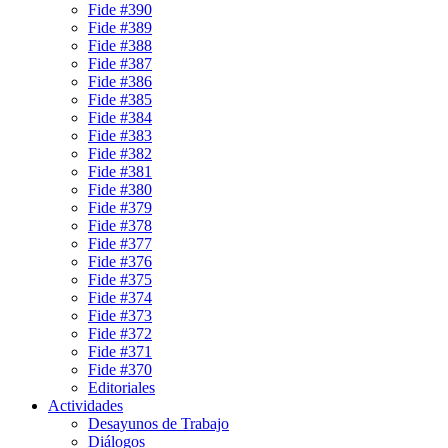
Fide #390
Fide #389
Fide #388
Fide #387
Fide #386
Fide #385
Fide #384
Fide #383
Fide #382
Fide #381
Fide #380
Fide #379
Fide #378
Fide #377
Fide #376
Fide #375
Fide #374
Fide #373
Fide #372
Fide #371
Fide #370
Editoriales
Actividades
Desayunos de Trabajo
Diálogos