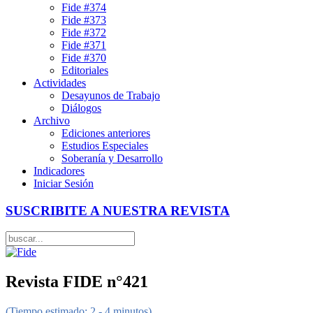
Fide #374
Fide #373
Fide #372
Fide #371
Fide #370
Editoriales
Actividades
Desayunos de Trabajo
Diálogos
Archivo
Ediciones anteriores
Estudios Especiales
Soberanía y Desarrollo
Indicadores
Iniciar Sesión
SUSCRIBITE A NUESTRA REVISTA
Revista FIDE n°421
(Tiempo estimado: 2 - 4 minutos)