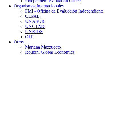
Independent Evaluation Office
Organismos Internacionales
FMI - Oficina de Evaluación Independiente
CEPAL
UNASUR
UNCTAD
UNRIDS
OIT
Otros
Mariana Mazzucato
Roubini Global Economics