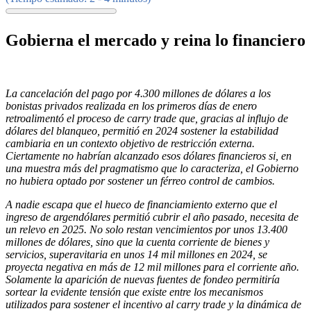
Gobierna el mercado y reina lo financiero
La cancelación del pago por 4.300 millones de dólares a los
bonistas privados realizada en los primeros días de enero
retroalimentó el proceso de carry trade que, gracias al influjo de
dólares del blanqueo, permitió en 2024 sostener la estabilidad
cambiaria en un contexto objetivo de restricción externa.
Ciertamente no habrían alcanzado esos dólares financieros si, en
una muestra más del pragmatismo que lo caracteriza, el Gobierno
no hubiera optado por sostener un férreo control de cambios.
A nadie escapa que el hueco de financiamiento externo que el
ingreso de argendólares permitió cubrir el año pasado, necesita de
un relevo en 2025. No solo restan vencimientos por unos 13.400
millones de dólares, sino que la cuenta corriente de bienes y
servicios, superavitaria en unos 14 mil millones en 2024, se
proyecta negativa en más de 12 mil millones para el corriente año.
Solamente la aparición de nuevas fuentes de fondeo permitiría
sortear la evidente tensión que existe entre los mecanismos
utilizados para sostener el incentivo al carry trade y la dinámica de