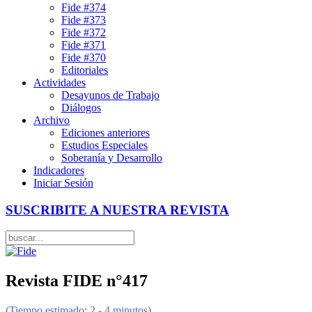
Fide #374
Fide #373
Fide #372
Fide #371
Fide #370
Editoriales
Actividades
Desayunos de Trabajo
Diálogos
Archivo
Ediciones anteriores
Estudios Especiales
Soberanía y Desarrollo
Indicadores
Iniciar Sesión
SUSCRIBITE A NUESTRA REVISTA
Revista FIDE n°417
(Tiempo estimado: 2 - 4 minutos)