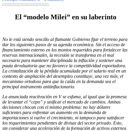
El “modelo Milei” en su laberinto
No le está siendo sencillo al flamante Gobierno fijar el terreno para
dar los siguientes pasos de su agenda económica. Sin el acceso de
financiamiento externo en los montos requeridos para fortalecer las
reservas internacionales, la recesión se transforma en el mal
necesario para mantener disciplinada la inflación y sostener una
pauta devaluatoria que no favorece la competitividad exportadora.
La cristalización de la pérdida acumulada por el salario real en un
contexto de ampliación del desempleo constituye, una vez más, el
mecanismo ortodoxo para que la caída en la demanda sea el
principal instrumento antiinflacionario.
La anunciada reactivación en V se esfuma, al igual que la promesa
de levantar el “cepo” y unificar el mercado de cambios. Ambas
decisiones chocan con el mismo problema: no hay dólares
suficientes para enfrentar un aumento en la demanda de
importaciones si vuelve el crecimiento, ni tampoco para satisfacer
los requerimientos pendientes de divisas del sector privado. Esto,
sin considerar una aceleración de la formación de activos externos