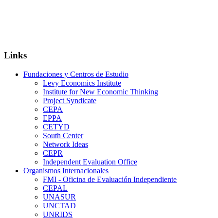
Links
Fundaciones y Centros de Estudio
Levy Economics Institute
Institute for New Economic Thinking
Project Syndicate
CEPA
EPPA
CETYD
South Center
Network Ideas
CEPR
Independent Evaluation Office
Organismos Internacionales
FMI - Oficina de Evaluación Independiente
CEPAL
UNASUR
UNCTAD
UNRIDS