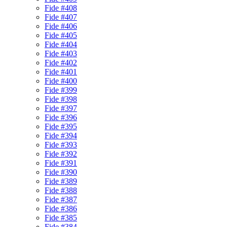
Fide #408
Fide #407
Fide #406
Fide #405
Fide #404
Fide #403
Fide #402
Fide #401
Fide #400
Fide #399
Fide #398
Fide #397
Fide #396
Fide #395
Fide #394
Fide #393
Fide #392
Fide #391
Fide #390
Fide #389
Fide #388
Fide #387
Fide #386
Fide #385
Fide #384