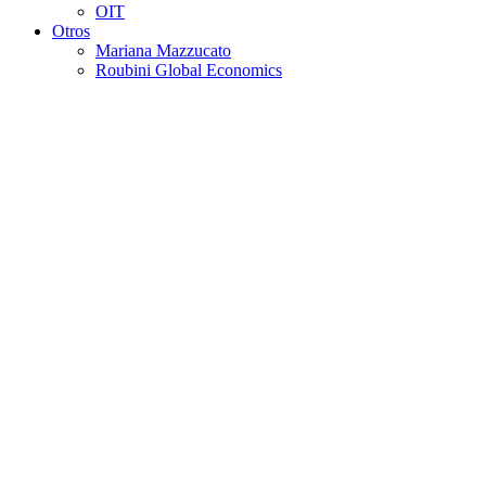
OIT
Otros
Mariana Mazzucato
Roubini Global Economics