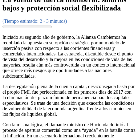
bajos y protección social flexibilizada
(Tiempo estimado: 2 - 3 minutos)
Iniciado su segundo año de gobierno, la Alianza Cambiemos ha
redoblado la apuesta en su opción estratégica por un modelo de
inserción pasiva con respecto a las corrientes financieras y
comerciales internacionales. La estrategia, discutible desde el punto
de vista del desarrollo y la mejora en las condiciones de vida de las
mayorías, resulta aún más controvertida en un contexto internacional
que ofrece más riesgos que oportunidades a las naciones
subdesarrolladas.
La desregulación plena de la cuenta capital, desaconsejada hasta por
el propio FMI, fue perfeccionada en los primeros días de 2017 con
la eliminación del plazo mínimo de permanencia para los capitales
especulativos. Se trata de una decisión que exacerba las condiciones
de vulnerabilidad de la economía argentina frente a los cambios en
los flujos de liquidez global.
Con la misma lógica, el flamante ministro de Hacienda definió al
proceso de apertura comercial como una “ayuda” en la batalla contra
la inflación. En un escenario internacional crecientemente