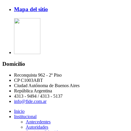
Mapa del sitio
Domicilio
Reconquista 962 - 2º Piso
CP C1003ABT
Ciudad Autónoma de Buenos Aires
República Argentina
4313 - 9494 / 4313 - 5137
info@fide.com.ar
Inicio
Institucional
Antecedentes
Autoridades