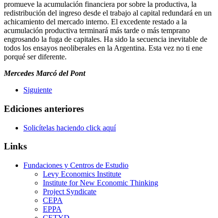
promueve la acumulación financiera por sobre la productiva, la
redistribución del ingreso desde el trabajo al capital redundará en un
achicamiento del mercado interno. El excedente restado a la
acumulación productiva terminará más tarde o más temprano
engrosando la fuga de capitales. Ha sido la secuencia inevitable de
todos los ensayos neoliberales en la Argentina. Esta vez no ti ene
porqué ser diferente.
Mercedes Marcó del Pont
Siguiente
Ediciones anteriores
Solicítelas haciendo click aquí
Links
Fundaciones y Centros de Estudio
Levy Economics Institute
Institute for New Economic Thinking
Project Syndicate
CEPA
EPPA
CETYD