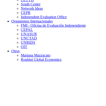
South Center
Network Ideas
CEPR
Independent Evaluation Office
Organismos Internacionales
FMI - Oficina de Evaluación Independiente
CEPAL
UNASUR
UNCTAD
UNRIDS
OIT
Otros
Mariana Mazzucato
Roubini Global Economics