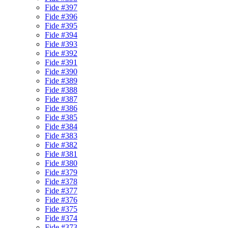
Fide #397
Fide #396
Fide #395
Fide #394
Fide #393
Fide #392
Fide #391
Fide #390
Fide #389
Fide #388
Fide #387
Fide #386
Fide #385
Fide #384
Fide #383
Fide #382
Fide #381
Fide #380
Fide #379
Fide #378
Fide #377
Fide #376
Fide #375
Fide #374
Fide #373