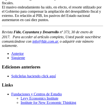
fiscales.
El masivo endeudamiento ha sido, en efecto, el resorte utilizado por
el Gobierno para compensar la ampliación del desequilibrio fiscal y
externo. En relación al PIB, los pasivos del Estado nacional
aumentaron en casi diez puntos.
Revista
Fide, Coyuntura y Desarrollo
nº 373, 30 de enero de
2017. Para acceder al artículo completo, Usted puede suscribirse
comunicándose con
info@fide.com.ar
, o adquirir este número
solamente.
Anterior
Siguiente
Ediciones anteriores
Solicítelas haciendo click aquí
Links
Fundaciones y Centros de Estudio
Levy Economics Institute
Institute for New Economic Thinking