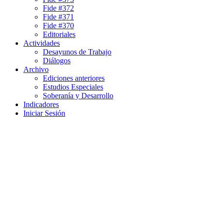
Fide #372
Fide #371
Fide #370
Editoriales
Actividades
Desayunos de Trabajo
Diálogos
Archivo
Ediciones anteriores
Estudios Especiales
Soberanía y Desarrollo
Indicadores
Iniciar Sesión