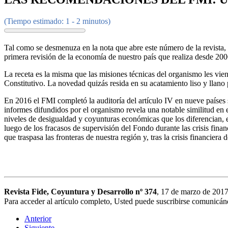
(Tiempo estimado: 1 - 2 minutos)
Tal como se desmenuza en la nota que abre este número de la revista,
primera revisión de la economía de nuestro país que realiza desde 200
La receta es la misma que las misiones técnicas del organismo les vie
Constitutivo. La novedad quizás resida en su acatamiento liso y llano
En 2016 el FMI completó la auditoría del artículo IV en nueve paíse
informes difundidos por el organismo revela una notable similitud en e
niveles de desigualdad y coyunturas económicas que los diferencian, e
luego de los fracasos de supervisión del Fondo durante las crisis fin
que traspasa las fronteras de nuestra región y, tras la crisis financiera
Revista Fide, Coyuntura y Desarrollo nº 374
, 17 de marzo de 20
Para acceder al artículo completo, Usted puede suscribirse comunicá
Anterior
Siguiente