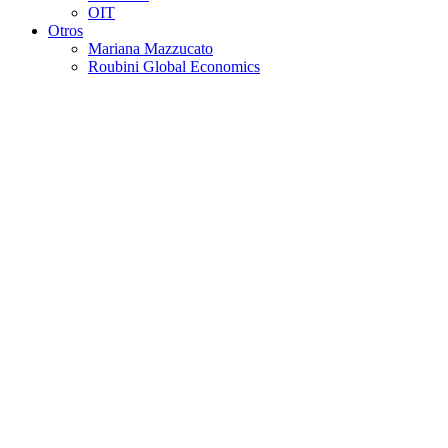
OIT
Otros
Mariana Mazzucato
Roubini Global Economics