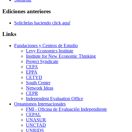
Ediciones anteriores
Solicítelas haciendo click aquí
Links
Fundaciones y Centros de Estudio
Levy Economics Institute
Institute for New Economic Thinking
Project Syndicate
CEPA
EPPA
CETYD
South Center
Network Ideas
CEPR
Independent Evaluation Office
Organismos Internacionales
FMI - Oficina de Evaluación Independiente
CEPAL
UNASUR
UNCTAD
UNRIDS