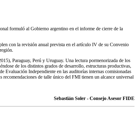
nal formuló al Gobierno argentino en el informe de cierre de la
len con la revisión anual prevista en el artículo IV de su Convenio
región.
(2015), Paraguay, Perú y Uruguay. Una lectura pormenorizada de los
ndose de los distintos grados de desarrollo, estructuras productivas,
a de Evaluación Independiente en las auditorías internas comisionadas
las recomendaciones de talle único del FMI tienen un alcance universal
Sebastián Soler - Consejo Asesor FIDE