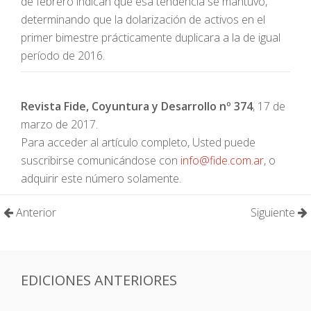
de febrero indican que esa tendencia se mantuvo,
determinando que la dolarización de activos en el
primer bimestre prácticamente duplicara a la de igual
período de 2016.
Revista Fide, Coyuntura y Desarrollo nº 374
, 17 de
marzo de 2017.
Para acceder al artículo completo, Usted puede
suscribirse comunicándose con
info@fide.com.ar
, o
adquirir este número solamente.
Anterior
Siguiente
EDICIONES ANTERIORES