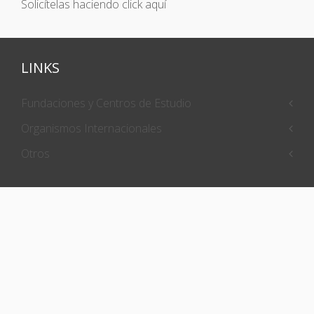
Solicítelas haciendo click aquí
LINKS
Fundaciones y Centros de Estudio
Organismos Internacionales
Otros