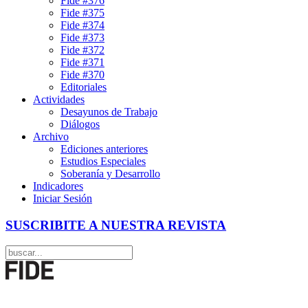
Fide #376
Fide #375
Fide #374
Fide #373
Fide #372
Fide #371
Fide #370
Editoriales
Actividades
Desayunos de Trabajo
Diálogos
Archivo
Ediciones anteriores
Estudios Especiales
Soberanía y Desarrollo
Indicadores
Iniciar Sesión
SUSCRIBITE A NUESTRA REVISTA