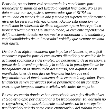
Peor aún, su accionar está sembrando las condiciones para
restablecer la sumisión del Estado al capital financiero. No es un
dato menor que los pasivos remunerados que el BCRA ha
acumulado en menos de un año y medio ya superen ampliamente el
nivel de las reservas internacionales. ¿Acaso esta situación no
condiciona la soberanía de dicho organismo para hacer política
monetaria-cambiaria? Del mismo modo, la creciente dependencia
del financiamiento externo nos vuelve a subordinar a la dinámica y
condicionalidades de un “mercado” volátil y que siempre reclama
más ajuste.
Dentro de la lógica neoliberal que impulsa el Gobierno, es difícil
encontrar espacios para el crecimiento difundido y sostenible de la
actividad económica y del empleo. La persistencia de la recesión, el
parate de la inversión privada y la caída en la participación de los
trabajadores en la distribución del ingreso, son algunas de las
manifestaciones de esta fase de financiarización que está
hegemonizando el funcionamiento de la economía argentina. Estas
tendencias se ven agravadas por la persistencia de un contexto
externo que tampoco muestra señales relevantes de mejoría.
En este escenario donde se han exacerbado las pujas distributivas,
el Gobierno optó por disciplinar a los trabajadores. Tal decisión no
es caprichosa, sino absolutamente consistente con la concepción
neoliberal del salario como costo empresario y del trabajo como