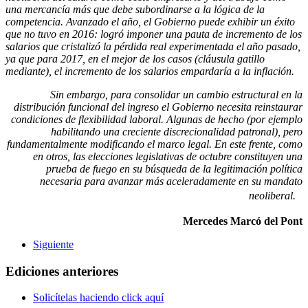
una mercancía más que debe subordinarse a la lógica de la
competencia. Avanzado el año, el Gobierno puede exhibir un éxito
que no tuvo en 2016: logró imponer una pauta de incremento de los
salarios que cristalizó la pérdida real experimentada el año pasado,
ya que para 2017, en el mejor de los casos (cláusula gatillo
mediante), el incremento de los salarios empardaría a la inflación.
Sin embargo, para consolidar un cambio estructural en la
distribución funcional del ingreso el Gobierno necesita reinstaurar
condiciones de flexibilidad laboral. Algunas de hecho (por ejemplo
habilitando una creciente discrecionalidad patronal), pero
fundamentalmente modificando el marco legal. En este frente, como
en otros, las elecciones legislativas de octubre constituyen una
prueba de fuego en su búsqueda de la legitimación política
necesaria para avanzar más aceleradamente en su mandato
neoliberal.
Mercedes Marcó del Pont
Siguiente
Ediciones anteriores
Solicítelas haciendo click aquí