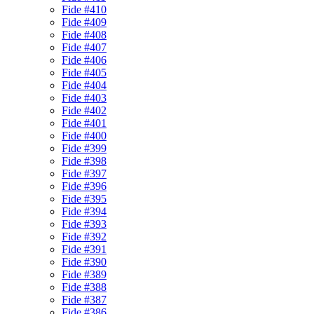
Fide #410
Fide #409
Fide #408
Fide #407
Fide #406
Fide #405
Fide #404
Fide #403
Fide #402
Fide #401
Fide #400
Fide #399
Fide #398
Fide #397
Fide #396
Fide #395
Fide #394
Fide #393
Fide #392
Fide #391
Fide #390
Fide #389
Fide #388
Fide #387
Fide #386