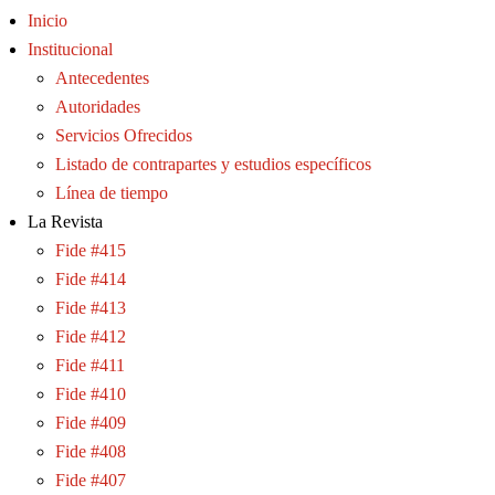
Inicio
Institucional
Antecedentes
Autoridades
Servicios Ofrecidos
Listado de contrapartes y estudios específicos
Línea de tiempo
La Revista
Fide #415
Fide #414
Fide #413
Fide #412
Fide #411
Fide #410
Fide #409
Fide #408
Fide #407