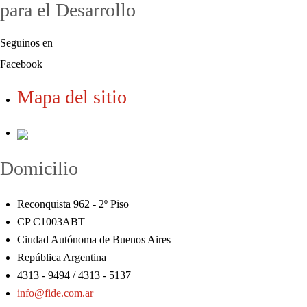
para el Desarrollo
Seguinos en
Facebook
Mapa del sitio
Domicilio
Reconquista 962 - 2º Piso
CP C1003ABT
Ciudad Autónoma de Buenos Aires
República Argentina
4313 - 9494 / 4313 - 5137
info@fide.com.ar