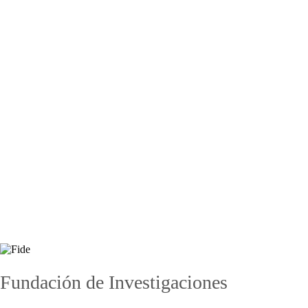
Network Ideas
CEPR
Independent Evaluation Office
Fundación de Investigaciones