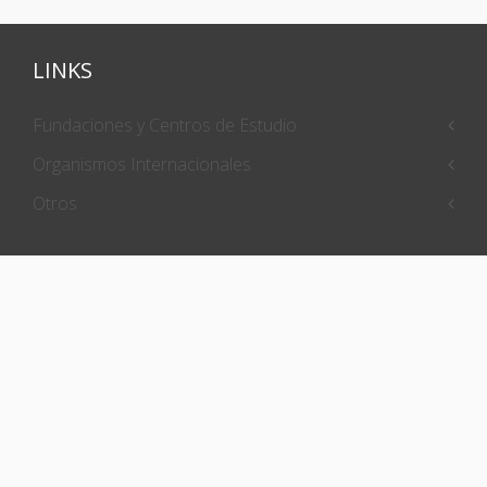
LINKS
Fundaciones y Centros de Estudio
Organismos Internacionales
Otros