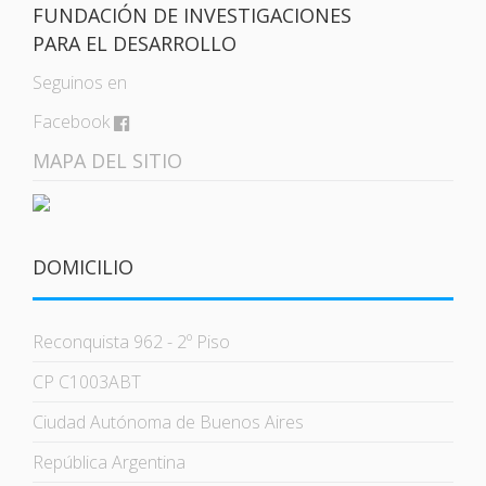
FUNDACIÓN DE INVESTIGACIONES
PARA EL DESARROLLO
Seguinos en
Facebook
MAPA DEL SITIO
DOMICILIO
Reconquista 962 - 2º Piso
CP C1003ABT
Ciudad Autónoma de Buenos Aires
República Argentina