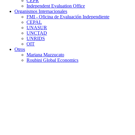
CEPR
Independent Evaluation Office
Organismos Internacionales
FMI - Oficina de Evaluación Independiente
CEPAL
UNASUR
UNCTAD
UNRIDS
OIT
Otros
Mariana Mazzucato
Roubini Global Economics