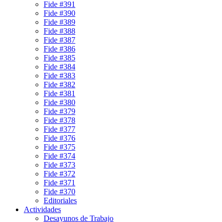
Fide #391
Fide #390
Fide #389
Fide #388
Fide #387
Fide #386
Fide #385
Fide #384
Fide #383
Fide #382
Fide #381
Fide #380
Fide #379
Fide #378
Fide #377
Fide #376
Fide #375
Fide #374
Fide #373
Fide #372
Fide #371
Fide #370
Editoriales
Actividades
Desayunos de Trabajo