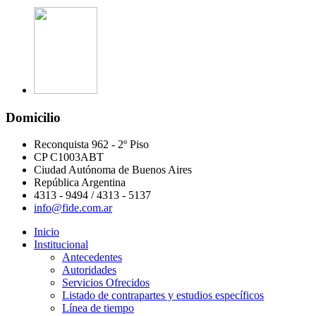
Domicilio
Reconquista 962 - 2º Piso
CP C1003ABT
Ciudad Autónoma de Buenos Aires
República Argentina
4313 - 9494 / 4313 - 5137
info@fide.com.ar
Inicio
Institucional
Antecedentes
Autoridades
Servicios Ofrecidos
Listado de contrapartes y estudios específicos
Línea de tiempo