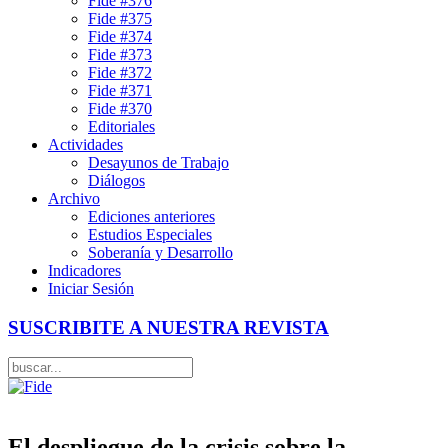
Fide #376
Fide #375
Fide #374
Fide #373
Fide #372
Fide #371
Fide #370
Editoriales
Actividades
Desayunos de Trabajo
Diálogos
Archivo
Ediciones anteriores
Estudios Especiales
Soberanía y Desarrollo
Indicadores
Iniciar Sesión
SUSCRIBITE A NUESTRA REVISTA
El despliegue de la crisis sobre la