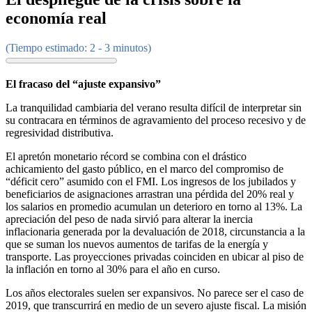
economía real
(Tiempo estimado: 2 - 3 minutos)
El fracaso del “ajuste expansivo”
La tranquilidad cambiaria del verano resulta difícil de interpretar sin
su contracara en términos de agravamiento del proceso recesivo y de
regresividad distributiva.
El apretón monetario récord se combina con el drástico
achicamiento del gasto público, en el marco del compromiso de
“déficit cero” asumido con el FMI. Los ingresos de los jubilados y
beneficiarios de asignaciones arrastran una pérdida del 20% real y
los salarios en promedio acumulan un deterioro en torno al 13%. La
apreciación del peso de nada sirvió para alterar la inercia
inflacionaria generada por la devaluación de 2018, circunstancia a la
que se suman los nuevos aumentos de tarifas de la energía y
transporte. Las proyecciones privadas coinciden en ubicar al piso de
la inflación en torno al 30% para el año en curso.
Los años electorales suelen ser expansivos. No parece ser el caso de
2019, que transcurrirá en medio de un severo ajuste fiscal. La misión