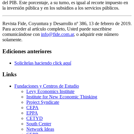
del PIB. Este porcentaje, a su turno, es igual al recorte impuesto en
la inversión pública y en los subsidios a los servicios públicos.
Revista Fide, Coyuntura y Desarrollo nº 386, 13 de febrero de 2019.
Para acceder al artículo completo, Usted puede suscribirse
comunicándose con
info@fide.com.ar
, o adquirir este número
solamente.
Ediciones anteriores
Solicítelas haciendo click aquí
Links
Fundaciones y Centros de Estudio
Levy Economics Institute
Institute for New Economic Thinking
Project Syndicate
CEPA
EPPA
CETYD
South Center
Network Ideas