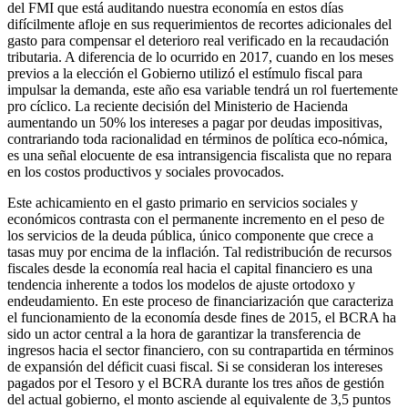
del FMI que está auditando nuestra economía en estos días
difícilmente afloje en sus requerimientos de recortes adicionales del
gasto para compensar el deterioro real verificado en la recaudación
tributaria. A diferencia de lo ocurrido en 2017, cuando en los meses
previos a la elección el Gobierno utilizó el estímulo fiscal para
impulsar la demanda, este año esa variable tendrá un rol fuertemente
pro cíclico. La reciente decisión del Ministerio de Hacienda
aumentando un 50% los intereses a pagar por deudas impositivas,
contrariando toda racionalidad en términos de política eco-nómica,
es una señal elocuente de esa intransigencia fiscalista que no repara
en los costos productivos y sociales provocados.
Este achicamiento en el gasto primario en servicios sociales y
económicos contrasta con el permanente incremento en el peso de
los servicios de la deuda pública, único componente que crece a
tasas muy por encima de la inflación. Tal redistribución de recursos
fiscales desde la economía real hacia el capital financiero es una
tendencia inherente a todos los modelos de ajuste ortodoxo y
endeudamiento. En este proceso de financiarización que caracteriza
el funcionamiento de la economía desde fines de 2015, el BCRA ha
sido un actor central a la hora de garantizar la transferencia de
ingresos hacia el sector financiero, con su contrapartida en términos
de expansión del déficit cuasi fiscal. Si se consideran los intereses
pagados por el Tesoro y el BCRA durante los tres años de gestión
del actual gobierno, el monto asciende al equivalente de 3,5 puntos