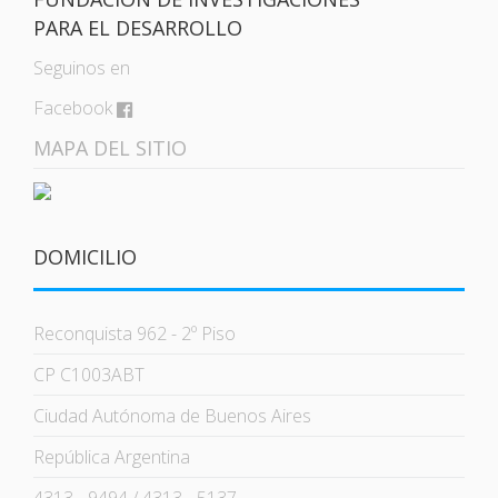
PARA EL DESARROLLO
Seguinos en
Facebook
MAPA DEL SITIO
DOMICILIO
Reconquista 962 - 2º Piso
CP C1003ABT
Ciudad Autónoma de Buenos Aires
República Argentina