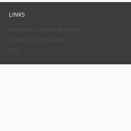
LINKS
Fundaciones y Centros de Estudio
Organismos Internacionales
Otros