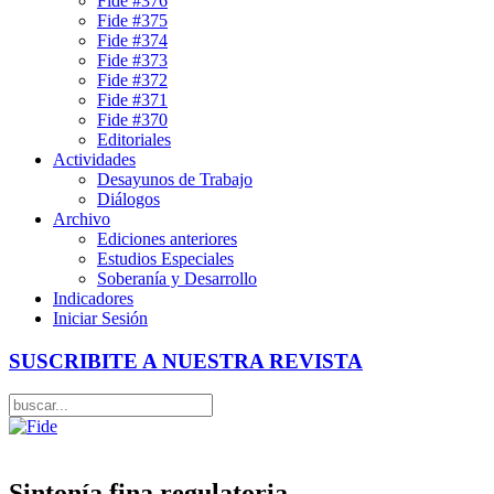
Fide #376
Fide #375
Fide #374
Fide #373
Fide #372
Fide #371
Fide #370
Editoriales
Actividades
Desayunos de Trabajo
Diálogos
Archivo
Ediciones anteriores
Estudios Especiales
Soberanía y Desarrollo
Indicadores
Iniciar Sesión
SUSCRIBITE A NUESTRA REVISTA
Sintonía fina regulatoria