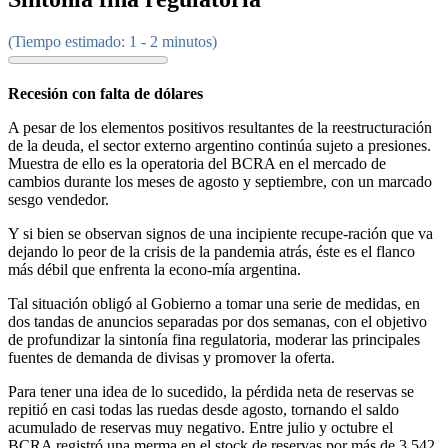
(Tiempo estimado: 1 - 2 minutos)
Recesión con falta de dólares
A pesar de los elementos positivos resultantes de la reestructuración
de la deuda, el sector externo argentino continúa sujeto a presiones.
Muestra de ello es la operatoria del BCRA en el mercado de
cambios durante los meses de agosto y septiembre, con un marcado
sesgo vendedor.
Y si bien se observan signos de una incipiente recupe-ración que va
dejando lo peor de la crisis de la pandemia atrás, éste es el flanco
más débil que enfrenta la econo-mía argentina.
Tal situación obligó al Gobierno a tomar una serie de medidas, en
dos tandas de anuncios separadas por dos semanas, con el objetivo
de profundizar la sintonía fina regulatoria, moderar las principales
fuentes de demanda de divisas y promover la oferta.
Para tener una idea de lo sucedido, la pérdida neta de reservas se
repitió en casi todas las ruedas desde agosto, tornando el saldo
acumulado de reservas muy negativo. Entre julio y octubre el
BCRA registró una merma en el stock de reservas por más de 3.542