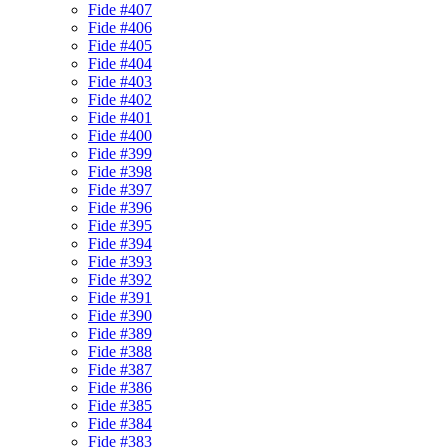
Fide #407
Fide #406
Fide #405
Fide #404
Fide #403
Fide #402
Fide #401
Fide #400
Fide #399
Fide #398
Fide #397
Fide #396
Fide #395
Fide #394
Fide #393
Fide #392
Fide #391
Fide #390
Fide #389
Fide #388
Fide #387
Fide #386
Fide #385
Fide #384
Fide #383