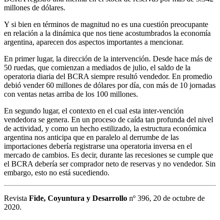
millones de dólares.
Y si bien en términos de magnitud no es una cuestión preocupante
en relación a la dinámica que nos tiene acostumbrados la economía
argentina, aparecen dos aspectos importantes a mencionar.
En primer lugar, la dirección de la intervención. Desde hace más de
50 ruedas, que comienzan a mediados de julio, el saldo de la
operatoria diaria del BCRA siempre resultó vendedor. En promedio
debió vender 60 millones de dólares por día, con más de 10 jornadas
con ventas netas arriba de los 100 millones.
En segundo lugar, el contexto en el cual esta inter-vención
vendedora se genera. En un proceso de caída tan profunda del nivel
de actividad, y como un hecho estilizado, la estructura económica
argentina nos anticipa que en paralelo al derrumbe de las
importaciones debería registrarse una operatoria inversa en el
mercado de cambios. Es decir, durante las recesiones se cumple que
el BCRA debería ser comprador neto de reservas y no vendedor. Sin
embargo, esto no está sucediendo.
Revista
Fide, Coyuntura y Desarrollo
nº 396, 20 de octubre de
2020.