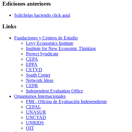
Ediciones anteriores
Solicítelas haciendo click aquí
Links
Fundaciones y Centros de Estudio
Levy Economics Institute
Institute for New Economic Thinking
Project Syndicate
CEPA
EPPA
CETYD
South Center
Network Ideas
CEPR
Independent Evaluation Office
Organismos Internacionales
FMI - Oficina de Evaluación Independiente
CEPAL
UNASUR
UNCTAD
UNRIDS
OIT