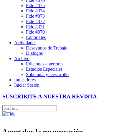
Fide #376
Fide #375
Fide #374
Fide #373
Fide #372
Fide #371
Fide #370
Editoriales
Actividades
Desayunos de Trabajo
Diálogos
Archivo
Ediciones anteriores
Estudios Especiales
Soberanía y Desarrollo
Indicadores
Iniciar Sesión
SUSCRIBITE A NUESTRA REVISTA
Apuntalar la recuperación