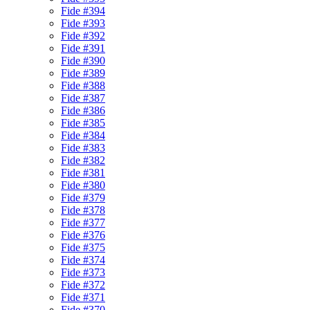
Fide #394
Fide #393
Fide #392
Fide #391
Fide #390
Fide #389
Fide #388
Fide #387
Fide #386
Fide #385
Fide #384
Fide #383
Fide #382
Fide #381
Fide #380
Fide #379
Fide #378
Fide #377
Fide #376
Fide #375
Fide #374
Fide #373
Fide #372
Fide #371
Fide #370