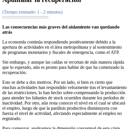
(Tiempo estimado: 1 - 2 minutos)
Las consecuencias más graves del aislamiento van quedando
atrás
La economía continúa respondiendo positivamente debido a la
apertura de actividades en el área metropolitana y al sostenimiento
de programas monetarios y fiscales de emergencia, como el ATP.
Sin embargo, y aunque las caídas se recortan de más manera rápida
que lo esperado, aún es pronto para hablar de que ha comenzado la
recuperación.
Esto se debe a dos motivos. Por un lado, si bien es cierto que
muchas actividades han respondido velozmente tras el levantamiento
de las restricciones, lo han hecho sobre-compensando la producción
para atender los faltantes de stock ocurridos durante los períodos de
inactividad. Por otro, aún resta conocer el nivel en el cual se ubicará
el empleo, luego de que la parálisis productiva disminuyera con
fuerza el nivel de actividad, afectando especialmente al empleo no
registrado.
Para comenzar, analicemos la dimensión conceptual de esta crisis.