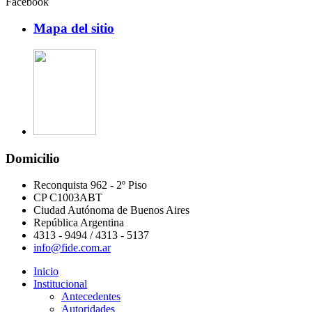
Facebook
Mapa del sitio
Domicilio
Reconquista 962 - 2º Piso
CP C1003ABT
Ciudad Autónoma de Buenos Aires
República Argentina
4313 - 9494 / 4313 - 5137
info@fide.com.ar
Inicio
Institucional
Antecedentes
Autoridades