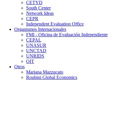
CETYD
South Center
Network Ideas
CEPR
Independent Evaluation Office
Organismos Internacionales
FMI - Oficina de Evaluación Independiente
CEPAL
UNASUR
UNCTAD
UNRIDS
OIT
Otros
Mariana Mazzucato
Roubini Global Economics