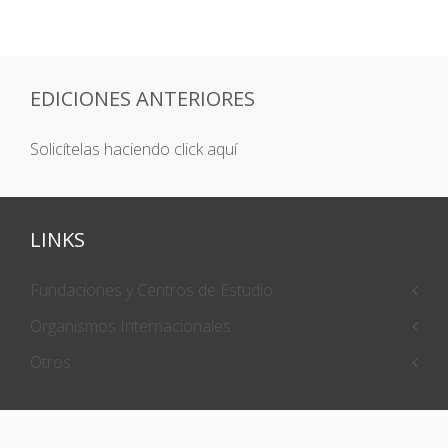
EDICIONES ANTERIORES
Solicítelas haciendo click aquí
LINKS
Fundaciones y Centros de Estudio
Organismos Internacionales
Otros