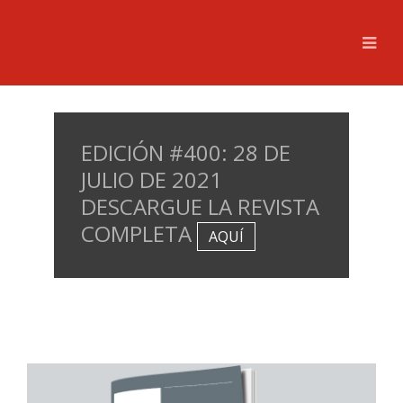
EDICIÓN #400: 28 DE
JULIO DE 2021
DESCARGUE LA REVISTA
COMPLETA
AQUÍ