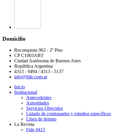
Domicilio
Reconquista 962 - 2º Piso
CP C1003ABT
Ciudad Autónoma de Buenos Aires
República Argentina
4313 - 9494 / 4313 - 5137
info@fide.com.ar
Inicio
Institucional
Antecedentes
Autoridades
Servicios Ofrecidos
Listado de contrapartes y estudios específicos
Línea de tiempo
La Revista
Fide #415