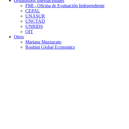
Organismos Internacionales
FMI - Oficina de Evaluación Independiente
CEPAL
UNASUR
UNCTAD
UNRIDS
OIT
Otros
Mariana Mazzucato
Roubini Global Economics