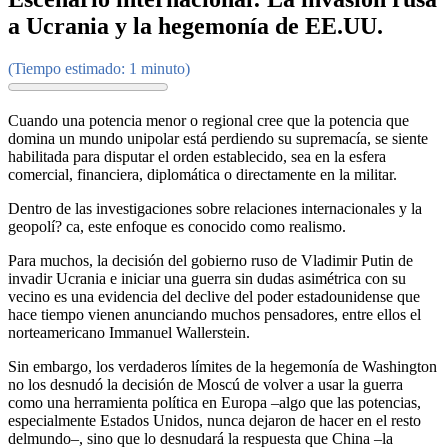
a Ucrania y la hegemonía de EE.UU.
(Tiempo estimado: 1 minuto)
Cuando una potencia menor o regional cree que la potencia que
domina un mundo unipolar está perdiendo su supremacía, se siente
habilitada para disputar el orden establecido, sea en la esfera
comercial, financiera, diplomática o directamente en la militar.
Dentro de las investigaciones sobre relaciones internacionales y la
geopolí? ca, este enfoque es conocido como realismo.
Para muchos, la decisión del gobierno ruso de Vladimir Putin de
invadir Ucrania e iniciar una guerra sin dudas asimétrica con su
vecino es una evidencia del declive del poder estadounidense que
hace tiempo vienen anunciando muchos pensadores, entre ellos el
norteamericano Immanuel Wallerstein.
Sin embargo, los verdaderos límites de la hegemonía de Washington
no los desnudó la decisión de Moscú de volver a usar la guerra
como una herramienta política en Europa –algo que las potencias,
especialmente Estados Unidos, nunca dejaron de hacer en el resto
delmundo–, sino que lo desnudará la respuesta que China –la