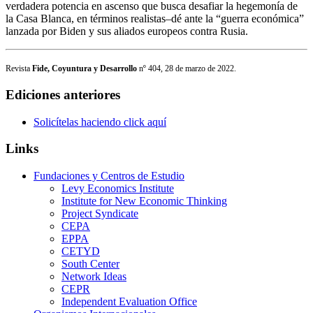
verdadera potencia en ascenso que busca desafiar la hegemonía de
la Casa Blanca, en términos realistas–dé ante la “guerra económica”
lanzada por Biden y sus aliados europeos contra Rusia.
Revista
Fide, Coyuntura y Desarrollo
nº 404, 28 de marzo de 2022.
Ediciones anteriores
Solicítelas haciendo click aquí
Links
Fundaciones y Centros de Estudio
Levy Economics Institute
Institute for New Economic Thinking
Project Syndicate
CEPA
EPPA
CETYD
South Center
Network Ideas
CEPR
Independent Evaluation Office