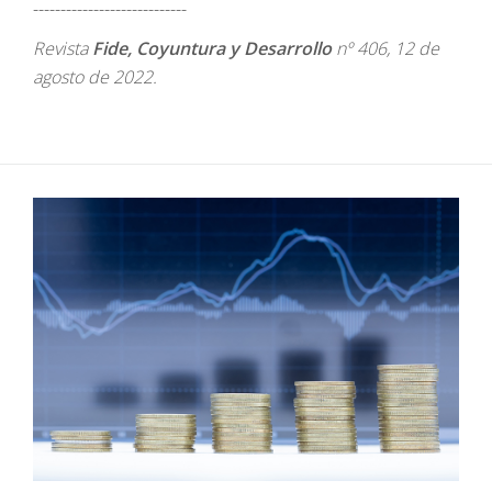
----------------------------
Revista
Fide, Coyuntura y Desarrollo
nº 406, 12 de
agosto de 2022.