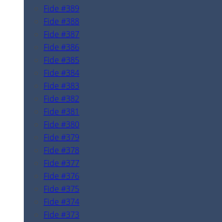
Fide #389
Fide #388
Fide #387
Fide #386
Fide #385
Fide #384
Fide #383
Fide #382
Fide #381
Fide #380
Fide #379
Fide #378
Fide #377
Fide #376
Fide #375
Fide #374
Fide #373