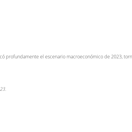
ificó profundamente el escenario macroeconómico de 2023, tor
023.