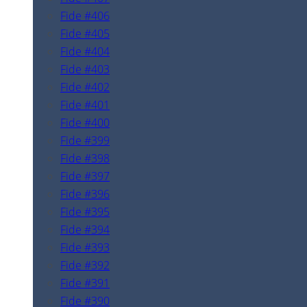
Fide #406
Fide #405
Fide #404
Fide #403
Fide #402
Fide #401
Fide #400
Fide #399
Fide #398
Fide #397
Fide #396
Fide #395
Fide #394
Fide #393
Fide #392
Fide #391
Fide #390