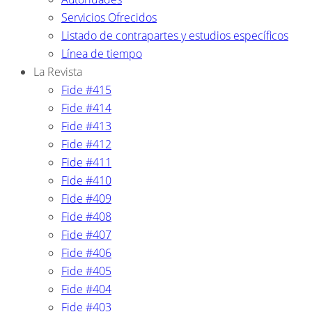
Servicios Ofrecidos
Listado de contrapartes y estudios específicos
Línea de tiempo
La Revista
Fide #415
Fide #414
Fide #413
Fide #412
Fide #411
Fide #410
Fide #409
Fide #408
Fide #407
Fide #406
Fide #405
Fide #404
Fide #403