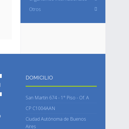
Otros
DOMICILIO
San Martin 674 - 1° Piso - Of. A
CP C1004AAN
O
Ciudad Autónoma de Buenos
Aires