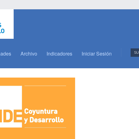
dades
Archivo
Indicadores
Iniciar Sesión
SU