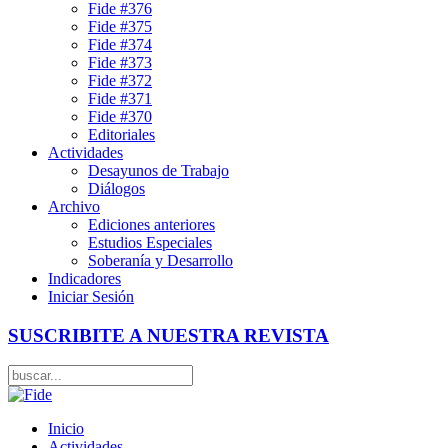
Fide #376
Fide #375
Fide #374
Fide #373
Fide #372
Fide #371
Fide #370
Editoriales
Actividades
Desayunos de Trabajo
Diálogos
Archivo
Ediciones anteriores
Estudios Especiales
Soberanía y Desarrollo
Indicadores
Iniciar Sesión
SUSCRIBITE A NUESTRA REVISTA
Inicio
Actividades