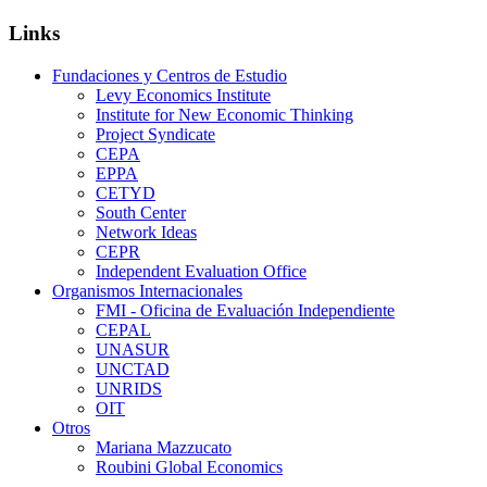
Links
Fundaciones y Centros de Estudio
Levy Economics Institute
Institute for New Economic Thinking
Project Syndicate
CEPA
EPPA
CETYD
South Center
Network Ideas
CEPR
Independent Evaluation Office
Organismos Internacionales
FMI - Oficina de Evaluación Independiente
CEPAL
UNASUR
UNCTAD
UNRIDS
OIT
Otros
Mariana Mazzucato
Roubini Global Economics