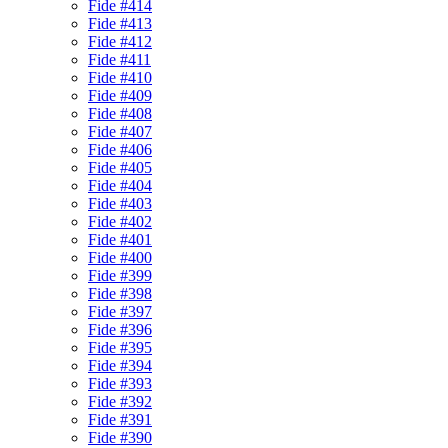
Fide #414
Fide #413
Fide #412
Fide #411
Fide #410
Fide #409
Fide #408
Fide #407
Fide #406
Fide #405
Fide #404
Fide #403
Fide #402
Fide #401
Fide #400
Fide #399
Fide #398
Fide #397
Fide #396
Fide #395
Fide #394
Fide #393
Fide #392
Fide #391
Fide #390