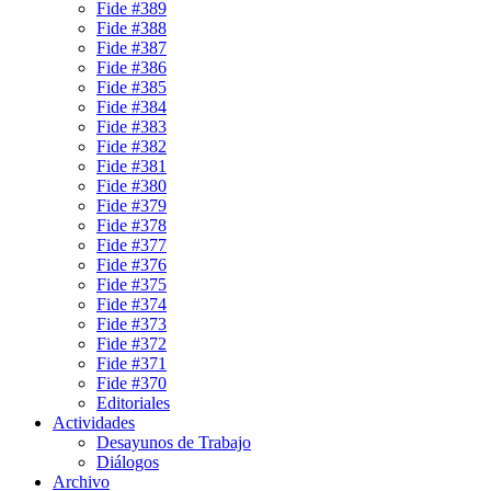
Fide #389
Fide #388
Fide #387
Fide #386
Fide #385
Fide #384
Fide #383
Fide #382
Fide #381
Fide #380
Fide #379
Fide #378
Fide #377
Fide #376
Fide #375
Fide #374
Fide #373
Fide #372
Fide #371
Fide #370
Editoriales
Actividades
Desayunos de Trabajo
Diálogos
Archivo