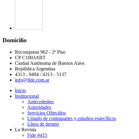
Domicilio
Reconquista 962 - 2º Piso
CP C1003ABT
Ciudad Autónoma de Buenos Aires
República Argentina
4313 - 9494 / 4313 - 5137
info@fide.com.ar
Inicio
Institucional
Antecedentes
Autoridades
Servicios Ofrecidos
Listado de contrapartes y estudios específicos
Línea de tiempo
La Revista
Fide #415