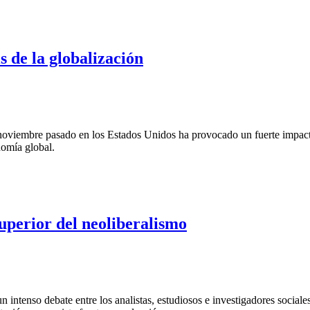
s de la globalización
 noviembre pasado en los Estados Unidos ha provocado un fuerte impacto
nomía global.
uperior del neoliberalismo
intenso debate entre los analistas, estudiosos e investigadores social