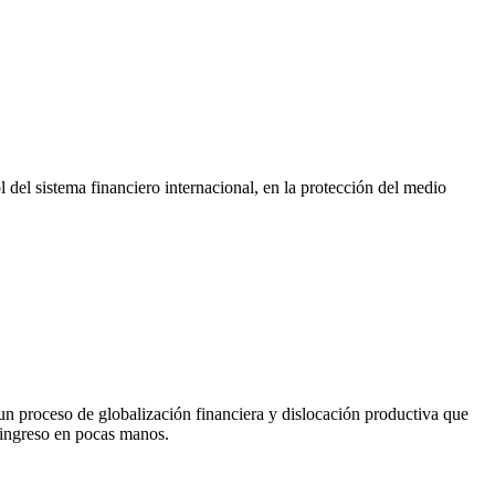
l del sistema financiero internacional, en la protección del medio
un proceso de globalización financiera y dislocación productiva que
l ingreso en pocas manos.