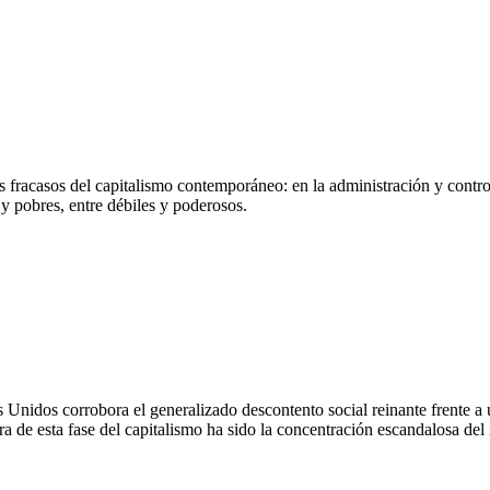
es fracasos del capitalismo contemporáneo: en la administración y contro
y pobres, entre débiles y poderosos.
 Unidos corrobora el generalizado descontento social reinante frente a 
ra de esta fase del capitalismo ha sido la concentración escandalosa de