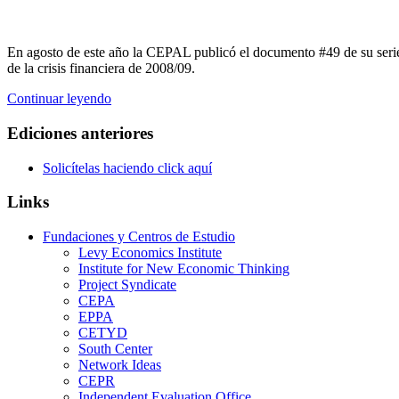
En agosto de este año la CEPAL publicó el documento #49 de su serie d
de la crisis financiera de 2008/09.
Continuar leyendo
Ediciones anteriores
Solicítelas haciendo click aquí
Links
Fundaciones y Centros de Estudio
Levy Economics Institute
Institute for New Economic Thinking
Project Syndicate
CEPA
EPPA
CETYD
South Center
Network Ideas
CEPR
Independent Evaluation Office