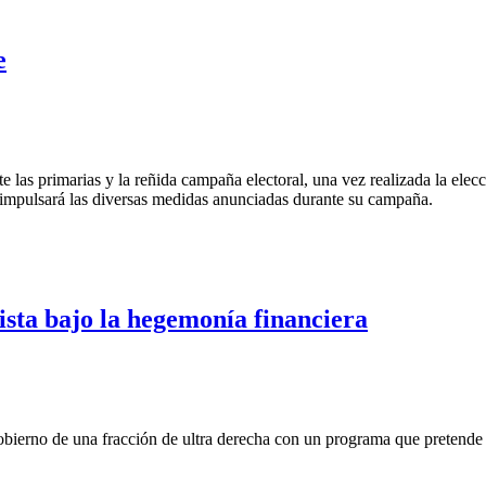
e
s primarias y la reñida campaña electoral, una vez realizada la elecció
mp impulsará las diversas medidas anunciadas durante su campaña.
ista bajo la hegemonía financiera
bierno de una fracción de ultra derecha con un programa que pretende f