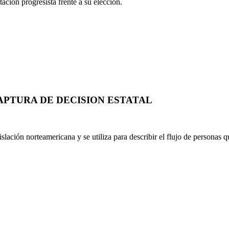
ación progresista frente a su elección.
APTURA DE DECISION ESTATAL
slación norteamericana y se utiliza para describir el flujo de personas 