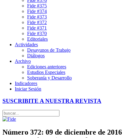
Fide #376
Fide #375
Fide #374
Fide #373
Fide #372
Fide #371
Fide #370
Editoriales
Actividades
Desayunos de Trabajo
Diálogos
Archivo
Ediciones anteriores
Estudios Especiales
Soberanía y Desarrollo
Indicadores
Iniciar Sesión
SUSCRIBITE A NUESTRA REVISTA
Número 372: 09 de diciembre de 2016