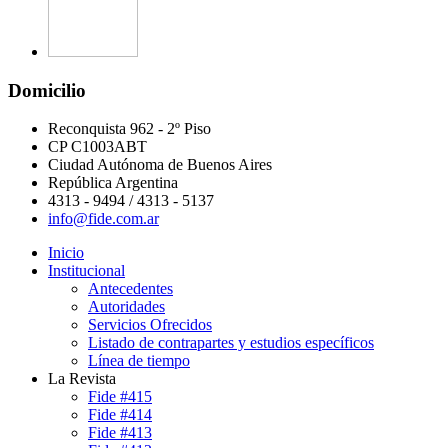
Domicilio
Reconquista 962 - 2º Piso
CP C1003ABT
Ciudad Autónoma de Buenos Aires
República Argentina
4313 - 9494 / 4313 - 5137
info@fide.com.ar
Inicio
Institucional
Antecedentes
Autoridades
Servicios Ofrecidos
Listado de contrapartes y estudios específicos
Línea de tiempo
La Revista
Fide #415
Fide #414
Fide #413