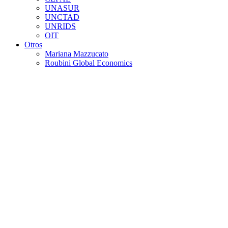
UNASUR
UNCTAD
UNRIDS
OIT
Otros
Mariana Mazzucato
Roubini Global Economics