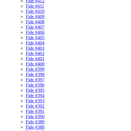
Fide #412
Fide #411
Fide #410
Fide #409
Fide #408
Fide #407
Fide #406
Fide #405
Fide #404
Fide #403
Fide #402
Fide #401
Fide #400
Fide #399
Fide #398
Fide #397
Fide #396
Fide #395
Fide #394
Fide #393
Fide #392
Fide #391
Fide #390
Fide #389
Fide #388