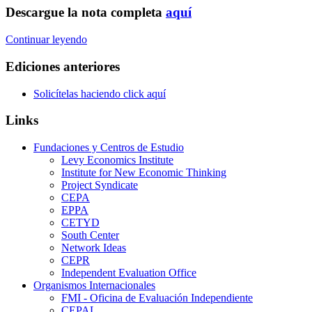
Descargue la nota completa
aquí
Continuar leyendo
Ediciones anteriores
Solicítelas haciendo click aquí
Links
Fundaciones y Centros de Estudio
Levy Economics Institute
Institute for New Economic Thinking
Project Syndicate
CEPA
EPPA
CETYD
South Center
Network Ideas
CEPR
Independent Evaluation Office
Organismos Internacionales
FMI - Oficina de Evaluación Independiente
CEPAL