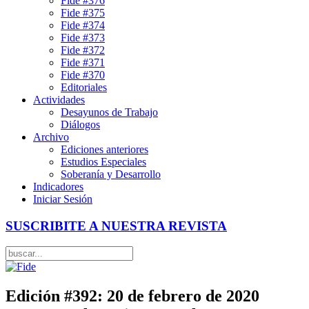
Fide #376
Fide #375
Fide #374
Fide #373
Fide #372
Fide #371
Fide #370
Editoriales
Actividades
Desayunos de Trabajo
Diálogos
Archivo
Ediciones anteriores
Estudios Especiales
Soberanía y Desarrollo
Indicadores
Iniciar Sesión
SUSCRIBITE A NUESTRA REVISTA
Edición #392: 20 de febrero de 2020