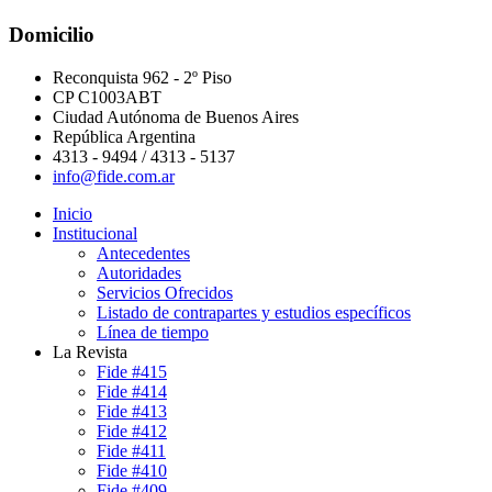
Domicilio
Reconquista 962 - 2º Piso
CP C1003ABT
Ciudad Autónoma de Buenos Aires
República Argentina
4313 - 9494 / 4313 - 5137
info@fide.com.ar
Inicio
Institucional
Antecedentes
Autoridades
Servicios Ofrecidos
Listado de contrapartes y estudios específicos
Línea de tiempo
La Revista
Fide #415
Fide #414
Fide #413
Fide #412
Fide #411
Fide #410
Fide #409