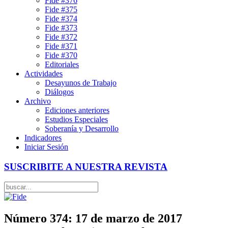
Fide #376
Fide #375
Fide #374
Fide #373
Fide #372
Fide #371
Fide #370
Editoriales
Actividades
Desayunos de Trabajo
Diálogos
Archivo
Ediciones anteriores
Estudios Especiales
Soberanía y Desarrollo
Indicadores
Iniciar Sesión
SUSCRIBITE A NUESTRA REVISTA
Número 374: 17 de marzo de 2017