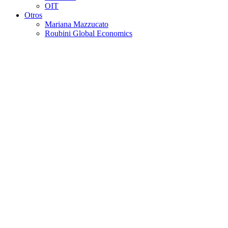
OIT
Otros
Mariana Mazzucato
Roubini Global Economics