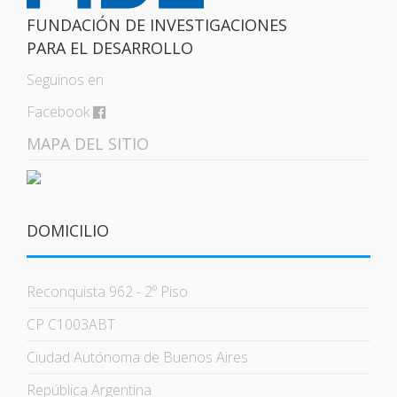
FUNDACIÓN DE INVESTIGACIONES
PARA EL DESARROLLO
Seguinos en
Facebook
MAPA DEL SITIO
DOMICILIO
Reconquista 962 - 2º Piso
CP C1003ABT
Ciudad Autónoma de Buenos Aires
República Argentina