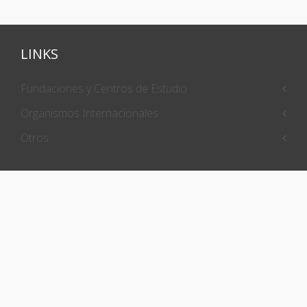
LINKS
Fundaciones y Centros de Estudio
Organismos Internacionales
Otros