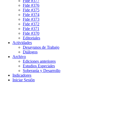
Fide #377
Fide #376
Fide #375
Fide #374
Fide #373
Fide #372
Fide #371
Fide #370
Editoriales
Actividades
Desayunos de Trabajo
Diálogos
Archivo
Ediciones anteriores
Estudios Especiales
Soberanía y Desarrollo
Indicadores
Iniciar Sesión