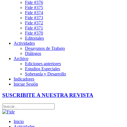
Fide #376
Fide #375
Fide #374
Fide #373
Fide #372
Fide #371
Fide #370
Editoriales
Actividades
Desayunos de Trabajo
Diálogos
Archivo
Ediciones anteriores
Estudios Especiales
Soberanía y Desarrollo
Indicadores
Iniciar Sesión
SUSCRIBITE A NUESTRA REVISTA
Inicio
Actividades