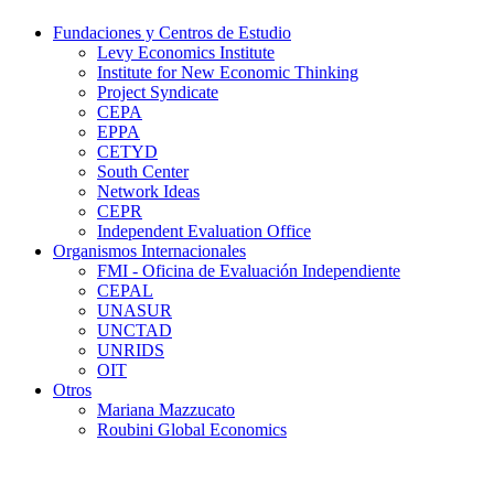
Fundaciones y Centros de Estudio
Levy Economics Institute
Institute for New Economic Thinking
Project Syndicate
CEPA
EPPA
CETYD
South Center
Network Ideas
CEPR
Independent Evaluation Office
Organismos Internacionales
FMI - Oficina de Evaluación Independiente
CEPAL
UNASUR
UNCTAD
UNRIDS
OIT
Otros
Mariana Mazzucato
Roubini Global Economics