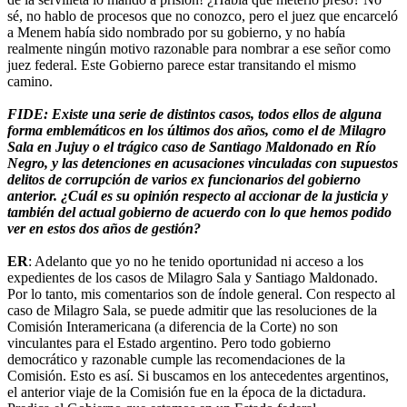
sé, no hablo de procesos que no conozco, pero el juez que encarceló
a Menem había sido nombrado por su gobierno, y no había
realmente ningún motivo razonable para nombrar a ese señor como
juez federal. Este Gobierno parece estar transitando el mismo
camino.
FIDE: Existe una serie de distintos casos, todos ellos de alguna
forma emblemáticos en los últimos dos años, como el de Milagro
Sala en Jujuy o el trágico caso de Santiago Maldonado en Río
Negro, y las detenciones en acusaciones vinculadas con supuestos
delitos de corrupción de varios ex funcionarios del gobierno
anterior. ¿Cuál es su opinión respecto al accionar de la justicia y
también del actual gobierno de acuerdo con lo que hemos podido
ver en estos dos años de gestión?
ER
: Adelanto que yo no he tenido oportunidad ni acceso a los
expedientes de los casos de Milagro Sala y Santiago Maldonado.
Por lo tanto, mis comentarios son de índole general. Con respecto al
caso de Milagro Sala, se puede admitir que las resoluciones de la
Comisión Interamericana (a diferencia de la Corte) no son
vinculantes para el Estado argentino. Pero todo gobierno
democrático y razonable cumple las recomendaciones de la
Comisión. Esto es así. Si buscamos en los antecedentes argentinos,
el anterior viaje de la Comisión fue en la época de la dictadura.