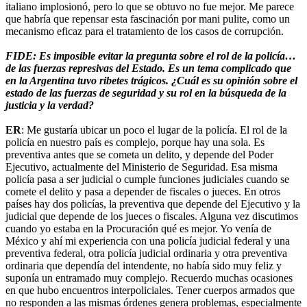
italiano implosionó, pero lo que se obtuvo no fue mejor. Me parece
que habría que repensar esta fascinación por mani pulite, como un
mecanismo eficaz para el tratamiento de los casos de corrupción.
FIDE: Es imposible evitar la pregunta sobre el rol de la policía…
de las fuerzas represivas del Estado. Es un tema complicado que
en la Argentina tuvo ribetes trágicos. ¿Cuál es su opinión sobre el
estado de las fuerzas de seguridad y su rol en la búsqueda de la
justicia y la verdad?
ER
: Me gustaría ubicar un poco el lugar de la policía. El rol de la
policía en nuestro país es complejo, porque hay una sola. Es
preventiva antes que se cometa un delito, y depende del Poder
Ejecutivo, actualmente del Ministerio de Seguridad. Esa misma
policía pasa a ser judicial o cumple funciones judiciales cuando se
comete el delito y pasa a depender de fiscales o jueces. En otros
países hay dos policías, la preventiva que depende del Ejecutivo y la
judicial que depende de los jueces o fiscales. Alguna vez discutimos
cuando yo estaba en la Procuración qué es mejor. Yo venía de
México y ahí mi experiencia con una policía judicial federal y una
preventiva federal, otra policía judicial ordinaria y otra preventiva
ordinaria que dependía del intendente, no había sido muy feliz y
suponía un entramado muy complejo. Recuerdo muchas ocasiones
en que hubo encuentros interpoliciales. Tener cuerpos armados que
no responden a las mismas órdenes genera problemas, especialmente