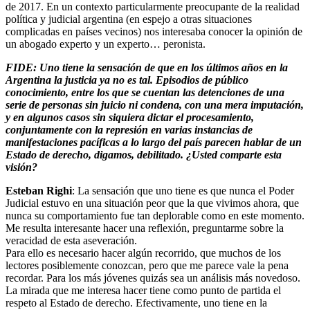
de 2017. En un contexto particularmente preocupante de la realidad
política y judicial argentina (en espejo a otras situaciones
complicadas en países vecinos) nos interesaba conocer la opinión de
un abogado experto y un experto… peronista.
FIDE: Uno tiene la sensación de que en los últimos años en la
Argentina la justicia ya no es tal. Episodios de público
conocimiento, entre los que se cuentan las detenciones de una
serie de personas sin juicio ni condena, con una mera imputación,
y en algunos casos sin siquiera dictar el procesamiento,
conjuntamente con la represión en varias instancias de
manifestaciones pacíficas a lo largo del país parecen hablar de un
Estado de derecho, digamos, debilitado. ¿Usted comparte esta
visión?
Esteban Righi
: La sensación que uno tiene es que nunca el Poder
Judicial estuvo en una situación peor que la que vivimos ahora, que
nunca su comportamiento fue tan deplorable como en este momento.
Me resulta interesante hacer una reflexión, preguntarme sobre la
veracidad de esta aseveración.
Para ello es necesario hacer algún recorrido, que muchos de los
lectores posiblemente conozcan, pero que me parece vale la pena
recordar. Para los más jóvenes quizás sea un análisis más novedoso.
La mirada que me interesa hacer tiene como punto de partida el
respeto al Estado de derecho. Efectivamente, uno tiene en la