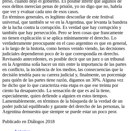
preso, cuando dejó el gobierno. Es posible inferir que algunos de
esos delitos merecían penas de prisión, yo no digo que no, habría
que ver y evaluar cada uno de esos casos.
En términos generales, es legítimo desconfiar de este festival
universal, que también se ve en la Argentina, que levanta la bandera
de la lucha contra la corrupción. Es verdad que hay corrupción y
también que hay persecución. Pero se leen cosas que francamente
no tienen explicación si se aplica mínimamente el derecho. Lo
verdaderamente preocupante en el caso argentino es que en general,
a lo largo de la historia, como hemos venido viendo, las decisiones
judiciales dependieron poco de lo que correspondía en derecho.
Revisando antecedentes, es posible decir que un juez o un tribunal
en la Argentina solía hacer un mix entre la importancia de las partes
en conflicto, la incidencia de los medios, las consecuencias que la
decisión tendría para su carrera judicial y, finalmente, un porcentaje
para quién de las partes tiene razón, digamos un 30%. Alguna vez
he dicho que lo que caracteriza esta etapa es que ese treinta por
ciento ha desaparecido. La sensación de que es así la tiene,
especialmente, quien defiende a alguien en estos tiempos.
Lamentablemente, en términos de la búsqueda de la verdad de un
poder judicial equilibrado y garante del derecho de las personas, la
Argentina demuestra que siempre se puede estar un poco peor.
Publicado en Diálogos 2018