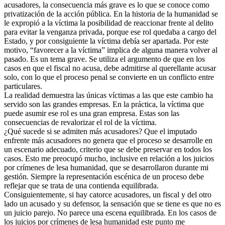
acusadores, la consecuencia más grave es lo que se conoce como
privatización de la acción pública. En la historia de la humanidad se
le expropió a la víctima la posibilidad de reaccionar frente al delito
para evitar la venganza privada, porque ese rol quedaba a cargo del
Estado, y por consiguiente la víctima debía ser apartada. Por este
motivo, “favorecer a la víctima” implica de alguna manera volver al
pasado. Es un tema grave. Se utiliza el argumento de que en los
casos en que el fiscal no acusa, debe admitirse al querellante acusar
solo, con lo que el proceso penal se convierte en un conflicto entre
particulares.
La realidad demuestra las únicas víctimas a las que este cambio ha
servido son las grandes empresas. En la práctica, la víctima que
puede asumir ese rol es una gran empresa. Estas son las
consecuencias de revalorizar el rol de la víctima.
¿Qué sucede si se admiten más acusadores? Que el imputado
enfrente más acusadores no genera que el proceso se desarrolle en
un escenario adecuado, criterio que se debe preservar en todos los
casos. Esto me preocupó mucho, inclusive en relación a los juicios
por crímenes de lesa humanidad, que se desarrollaron durante mi
gestión. Siempre la representación escénica de un proceso debe
reflejar que se trata de una contienda equilibrada.
Consiguientemente, si hay catorce acusadores, un fiscal y del otro
lado un acusado y su defensor, la sensación que se tiene es que no es
un juicio parejo. No parece una escena equilibrada. En los casos de
los juicios por crímenes de lesa humanidad este punto me