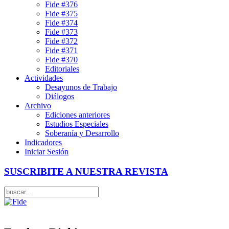
Fide #376
Fide #375
Fide #374
Fide #373
Fide #372
Fide #371
Fide #370
Editoriales
Actividades
Desayunos de Trabajo
Diálogos
Archivo
Ediciones anteriores
Estudios Especiales
Soberanía y Desarrollo
Indicadores
Iniciar Sesión
SUSCRIBITE A NUESTRA REVISTA