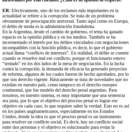
ER
: Efectivamente, uno de los reclamos más importantes en la
actualidad se refiere a la corrupción. Se trata de un problema
obviamente de preocupación universal. Tanto aquí como en Europa,
el delito de moda es la administración fraudulenta.
En la Argentina, desde el cambio de gobierno, el tema ha ganado
espacio en la opinión pública y en los medios. También se ha
incrementado el interés por los delitos vinculados con negociaciones
incompatibles con la función pública, es decir, lo que el gobierno
actual llama “conflicto de intereses”. En realidad, el delito se comete
cuando se resuelve mal ese conflicto, porque el funcionario estuvo
“sentado” en los dos lados de la mesa de negociación. En la lucha
contra la corrupción, la demanda de eficacia ha generado proyectos
de reforma, algunos de los cuales fueron de hecho aprobados, por lo
que son derecho vigente. Básicamente se trata de novedades que no
existían en nuestro país, como tampoco en el derecho europeo
continental, que fue modelo del derecho penal argentino. Para
nosotros, en nuestro sistema, es muy importante que una sentencia
sea justa, por lo que el objetivo del proceso penal es lograr ese
objetivo en cada caso, lo que requiere saber la verdad. Esto no es así
en los países angloamericanos, especialmente en los Estados
Unidos, donde la idea es que el proceso penal es un instrumento
para resolver un conflicto social. Es decir, hay un conflicto social
entre dos personas y el objetivo es solucionarlo para evitar la