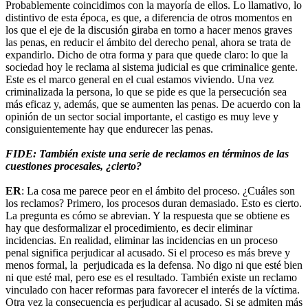
Probablemente coincidimos con la mayoría de ellos. Lo llamativo, lo
distintivo de esta época, es que, a diferencia de otros momentos en
los que el eje de la discusión giraba en torno a hacer menos graves
las penas, en reducir el ámbito del derecho penal, ahora se trata de
expandirlo. Dicho de otra forma y para que quede claro: lo que la
sociedad hoy le reclama al sistema judicial es que criminalice gente.
Este es el marco general en el cual estamos viviendo. Una vez
criminalizada la persona, lo que se pide es que la persecución sea
más eficaz y, además, que se aumenten las penas. De acuerdo con la
opinión de un sector social importante, el castigo es muy leve y
consiguientemente hay que endurecer las penas.
FIDE: También existe una serie de reclamos en términos de las
cuestiones procesales, ¿cierto?
ER
: La cosa me parece peor en el ámbito del proceso. ¿Cuáles son
los reclamos? Primero, los procesos duran demasiado. Esto es cierto.
La pregunta es cómo se abrevian. Y la respuesta que se obtiene es
hay que desformalizar el procedimiento, es decir eliminar
incidencias. En realidad, eliminar las incidencias en un proceso
penal significa perjudicar al acusado. Si el proceso es más breve y
menos formal, la perjudicada es la defensa. No digo ni que esté bien
ni que esté mal, pero ese es el resultado. También existe un reclamo
vinculado con hacer reformas para favorecer el interés de la víctima.
Otra vez la consecuencia es perjudicar al acusado. Si se admiten más