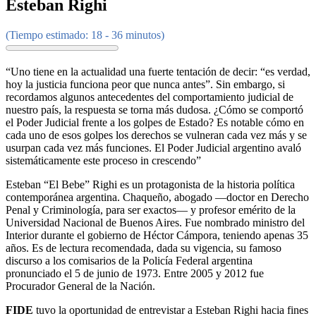
Esteban Righi
(Tiempo estimado: 18 - 36 minutos)
“Uno tiene en la actualidad una fuerte tentación de decir: “es verdad,
hoy la justicia funciona peor que nunca antes”. Sin embargo, si
recordamos algunos antecedentes del comportamiento judicial de
nuestro país, la respuesta se torna más dudosa. ¿Cómo se comportó
el Poder Judicial frente a los golpes de Estado? Es notable cómo en
cada uno de esos golpes los derechos se vulneran cada vez más y se
usurpan cada vez más funciones. El Poder Judicial argentino avaló
sistemáticamente este proceso in crescendo”
Esteban “El Bebe” Righi es un protagonista de la historia política
contemporánea argentina. Chaqueño, abogado —doctor en Derecho
Penal y Criminología, para ser exactos— y profesor emérito de la
Universidad Nacional de Buenos Aires. Fue nombrado ministro del
Interior durante el gobierno de Héctor Cámpora, teniendo apenas 35
años. Es de lectura recomendada, dada su vigencia, su famoso
discurso a los comisarios de la Policía Federal argentina
pronunciado el 5 de junio de 1973. Entre 2005 y 2012 fue
Procurador General de la Nación.
FIDE
tuvo la oportunidad de entrevistar a Esteban Righi hacia fines