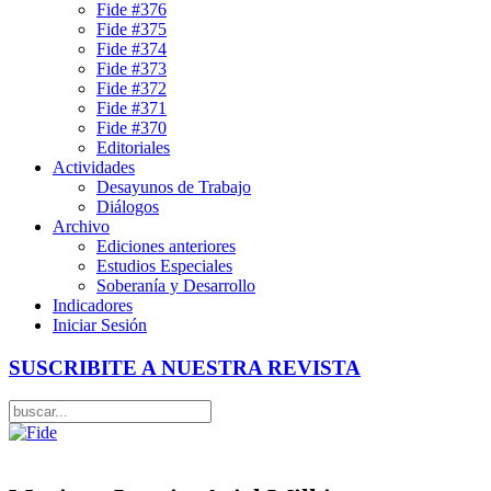
Fide #376
Fide #375
Fide #374
Fide #373
Fide #372
Fide #371
Fide #370
Editoriales
Actividades
Desayunos de Trabajo
Diálogos
Archivo
Ediciones anteriores
Estudios Especiales
Soberanía y Desarrollo
Indicadores
Iniciar Sesión
SUSCRIBITE A NUESTRA REVISTA