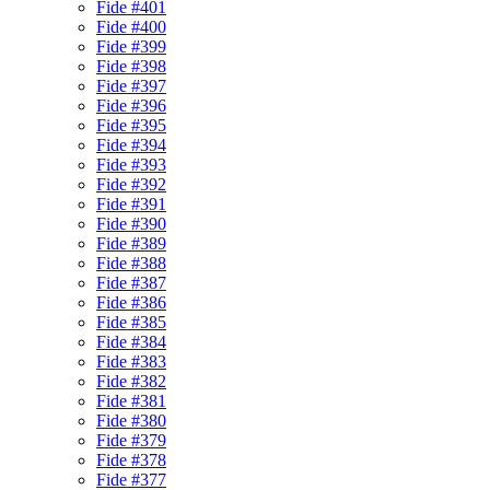
Fide #401
Fide #400
Fide #399
Fide #398
Fide #397
Fide #396
Fide #395
Fide #394
Fide #393
Fide #392
Fide #391
Fide #390
Fide #389
Fide #388
Fide #387
Fide #386
Fide #385
Fide #384
Fide #383
Fide #382
Fide #381
Fide #380
Fide #379
Fide #378
Fide #377