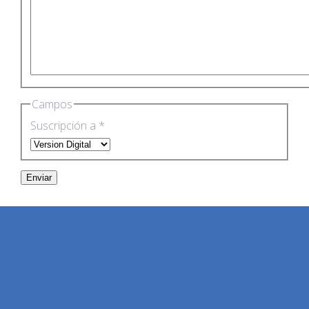
Campos
Suscripción a
*
Enviar