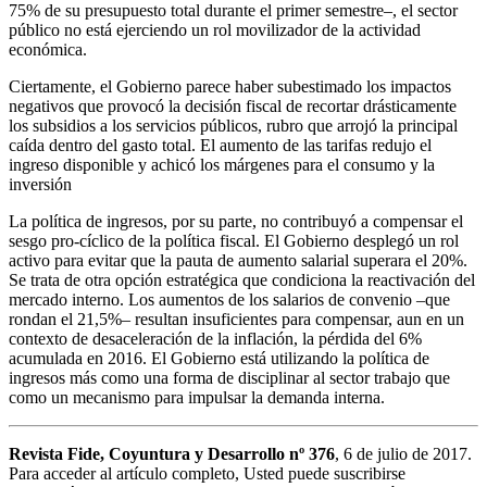
75% de su presupuesto total durante el primer semestre–, el sector
público no está ejerciendo un rol movilizador de la actividad
económica.
Ciertamente, el Gobierno parece haber subestimado los impactos
negativos que provocó la decisión fiscal de recortar drásticamente
los subsidios a los servicios públicos, rubro que arrojó la principal
caída dentro del gasto total. El aumento de las tarifas redujo el
ingreso disponible y achicó los márgenes para el consumo y la
inversión
La política de ingresos, por su parte, no contribuyó a compensar el
sesgo pro-cíclico de la política fiscal. El Gobierno desplegó un rol
activo para evitar que la pauta de aumento salarial superara el 20%.
Se trata de otra opción estratégica que condiciona la reactivación del
mercado interno. Los aumentos de los salarios de convenio –que
rondan el 21,5%– resultan insuficientes para compensar, aun en un
contexto de desaceleración de la inflación, la pérdida del 6%
acumulada en 2016. El Gobierno está utilizando la política de
ingresos más como una forma de disciplinar al sector trabajo que
como un mecanismo para impulsar la demanda interna.
Revista Fide, Coyuntura y Desarrollo nº 376
, 6 de julio de 2017.
Para acceder al artículo completo, Usted puede suscribirse