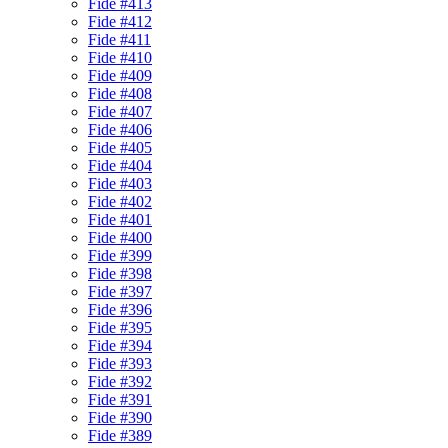
Fide #413
Fide #412
Fide #411
Fide #410
Fide #409
Fide #408
Fide #407
Fide #406
Fide #405
Fide #404
Fide #403
Fide #402
Fide #401
Fide #400
Fide #399
Fide #398
Fide #397
Fide #396
Fide #395
Fide #394
Fide #393
Fide #392
Fide #391
Fide #390
Fide #389