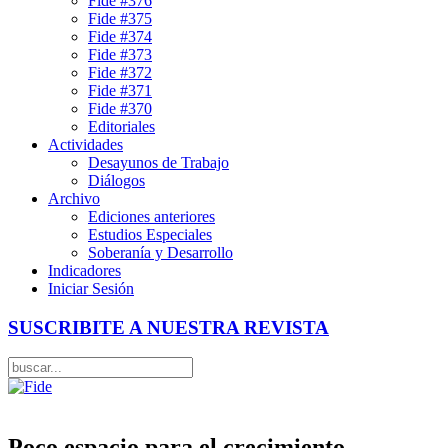
Fide #376
Fide #375
Fide #374
Fide #373
Fide #372
Fide #371
Fide #370
Editoriales
Actividades
Desayunos de Trabajo
Diálogos
Archivo
Ediciones anteriores
Estudios Especiales
Soberanía y Desarrollo
Indicadores
Iniciar Sesión
SUSCRIBITE A NUESTRA REVISTA
Poco espacio para el crecimiento