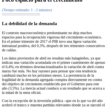
(Tiempo estimado: 1 - 2 minutos)
La debilidad de la demanda
El contexto macroeconómico predominante no deja muchos
espacios para la recuperación vigorosa del crecimiento económico.
En el primer trimestre de 2017 el PIB tuvo una ligera variación
interanual positiva, del 0,3%, después de tres trimestres consecutivos
de caídas.
Los datos provisorios de abril no resultan más halagüeños, ya que
indican una variación acumulada en el primer cuatrimestre de apenas
el 0,4%; en términos desestacionalizados la variación de abril contra
marzo fue nula. No hay razones para pensar que esta tendencia
cambiará mucho en los próximos meses. La persistencia de la
fragilidad de la demanda agregada conspira directamente en contra
del objetivo de crecimiento establecido por el Gobierno para este
año (3,5%). La inercia actual conduce a un resultado que se acerca a
la mitad de la meta oficial.
Con la excepción de la inversión pública –que en lo que va del año
aceleró el tranco y muestra partidas relevantes donde ya se ejecutó el