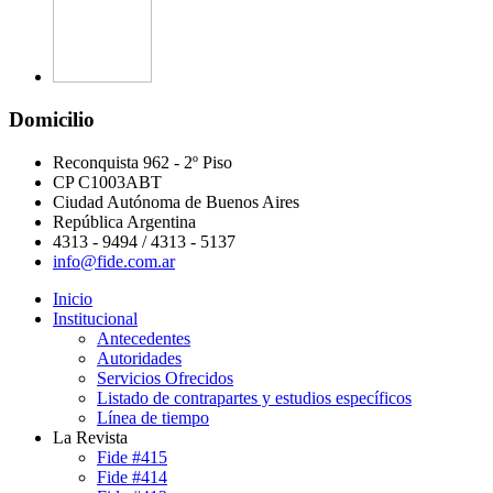
Domicilio
Reconquista 962 - 2º Piso
CP C1003ABT
Ciudad Autónoma de Buenos Aires
República Argentina
4313 - 9494 / 4313 - 5137
info@fide.com.ar
Inicio
Institucional
Antecedentes
Autoridades
Servicios Ofrecidos
Listado de contrapartes y estudios específicos
Línea de tiempo
La Revista
Fide #415
Fide #414