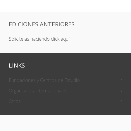
EDICIONES ANTERIORES
Solicítelas haciendo click aquí
LINKS
Fundaciones y Centros de Estudio
Organismos Internacionales
Otros