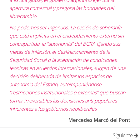
a escala global, el gobierno argentino ejercita la
apertura comercial y pregona las bondades del
librecambio.
No podemos ser ingenuos. La cesión de soberanía
que está implícita en el endeudamiento externo sin
contrapartida, la “autonomía” del BCRA fijando sus
metas de inflación, el desfinanciamiento de la
Seguridad Social o la aceptación de condiciones
leoninas en acuerdos internacionales, surgen de una
decisión deliberada de limitar los espacios de
autonomía del Estado, autoimponiéndose
“restricciones institucionales o externas” que buscan
tornar irreversibles las decisiones anti populares
inherentes a los gobiernos neoliberales
Mercedes Marcó del Pont
Siguiente