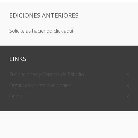
EDICIONES ANTERIORES
Solicítelas haciendo click aquí
LINKS
Fundaciones y Centros de Estudio
Organismos Internacionales
Otros