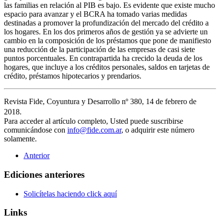
las familias en relación al PIB es bajo. Es evidente que existe mucho
espacio para avanzar y el BCRA ha tomado varias medidas
destinadas a promover la profundización del mercado del crédito a
los hogares. En los dos primeros años de gestión ya se advierte un
cambio en la composición de los préstamos que pone de manifiesto
una reducción de la participación de las empresas de casi siete
puntos porcentuales. En contrapartida ha crecido la deuda de los
hogares, que incluye a los créditos personales, saldos en tarjetas de
crédito, préstamos hipotecarios y prendarios.
Revista Fide, Coyuntura y Desarrollo nº 380, 14 de febrero de
2018.
Para acceder al artículo completo, Usted puede suscribirse
comunicándose con
info@fide.com.ar
, o adquirir este número
solamente.
Anterior
Ediciones anteriores
Solicítelas haciendo click aquí
Links