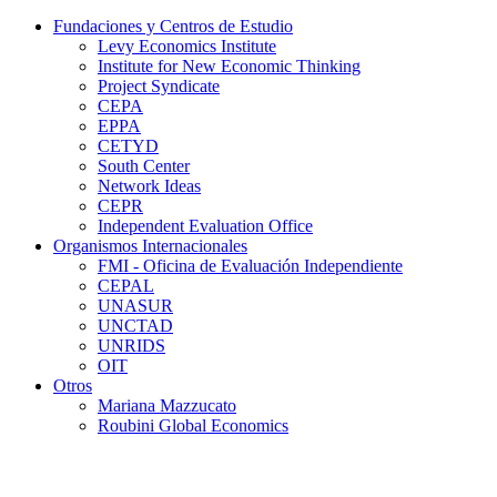
Fundaciones y Centros de Estudio
Levy Economics Institute
Institute for New Economic Thinking
Project Syndicate
CEPA
EPPA
CETYD
South Center
Network Ideas
CEPR
Independent Evaluation Office
Organismos Internacionales
FMI - Oficina de Evaluación Independiente
CEPAL
UNASUR
UNCTAD
UNRIDS
OIT
Otros
Mariana Mazzucato
Roubini Global Economics