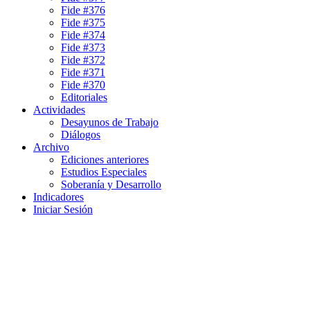
Fide #376
Fide #375
Fide #374
Fide #373
Fide #372
Fide #371
Fide #370
Editoriales
Actividades
Desayunos de Trabajo
Diálogos
Archivo
Ediciones anteriores
Estudios Especiales
Soberanía y Desarrollo
Indicadores
Iniciar Sesión