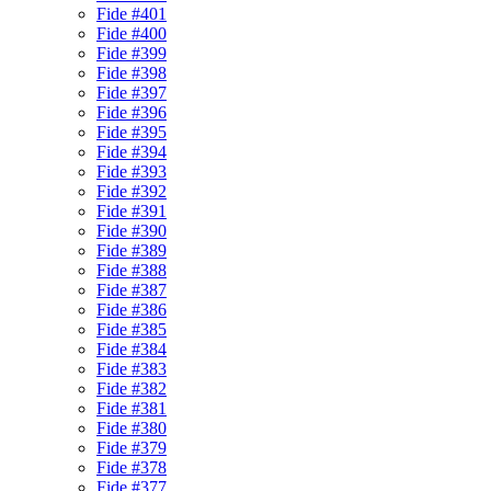
Fide #401
Fide #400
Fide #399
Fide #398
Fide #397
Fide #396
Fide #395
Fide #394
Fide #393
Fide #392
Fide #391
Fide #390
Fide #389
Fide #388
Fide #387
Fide #386
Fide #385
Fide #384
Fide #383
Fide #382
Fide #381
Fide #380
Fide #379
Fide #378
Fide #377