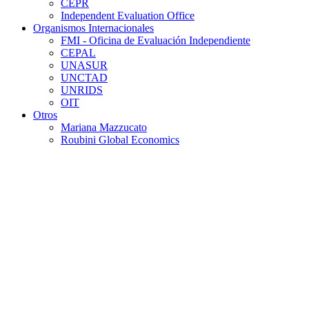
CEPR
Independent Evaluation Office
Organismos Internacionales
FMI - Oficina de Evaluación Independiente
CEPAL
UNASUR
UNCTAD
UNRIDS
OIT
Otros
Mariana Mazzucato
Roubini Global Economics