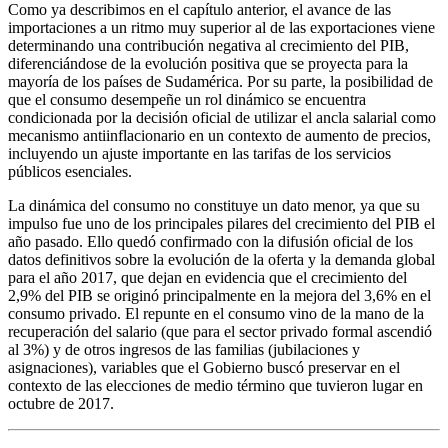
Como ya describimos en el capítulo anterior, el avance de las
importaciones a un ritmo muy superior al de las exportaciones viene
determinando una contribución negativa al crecimiento del PIB,
diferenciándose de la evolución positiva que se proyecta para la
mayoría de los países de Sudamérica. Por su parte, la posibilidad de
que el consumo desempeñe un rol dinámico se encuentra
condicionada por la decisión oficial de utilizar el ancla salarial como
mecanismo antiinflacionario en un contexto de aumento de precios,
incluyendo un ajuste importante en las tarifas de los servicios
públicos esenciales.
La dinámica del consumo no constituye un dato menor, ya que su
impulso fue uno de los principales pilares del crecimiento del PIB el
año pasado. Ello quedó confirmado con la difusión oficial de los
datos definitivos sobre la evolución de la oferta y la demanda global
para el año 2017, que dejan en evidencia que el crecimiento del
2,9% del PIB se originó principalmente en la mejora del 3,6% en el
consumo privado. El repunte en el consumo vino de la mano de la
recuperación del salario (que para el sector privado formal ascendió
al 3%) y de otros ingresos de las familias (jubilaciones y
asignaciones), variables que el Gobierno buscó preservar en el
contexto de las elecciones de medio término que tuvieron lugar en
octubre de 2017.