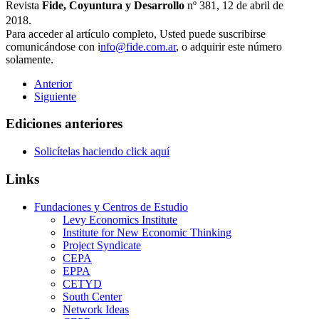
Revista
Fide, Coyuntura y Desarrollo
nº 381, 12 de abril de
2018.
Para acceder al artículo completo, Usted puede suscribirse
comunicándose con i
nfo@fide.com.ar
, o adquirir este número
solamente.
Anterior
Siguiente
Ediciones anteriores
Solicítelas haciendo click aquí
Links
Fundaciones y Centros de Estudio
Levy Economics Institute
Institute for New Economic Thinking
Project Syndicate
CEPA
EPPA
CETYD
South Center
Network Ideas