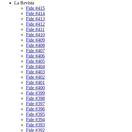
La Revista
Fide #415
Fide #414
Fide #413
Fide #412
Fide #411
Fide #410
Fide #409
Fide #408
Fide #407
Fide #406
Fide #405
Fide #404
Fide #403
Fide #402
Fide #401
Fide #400
Fide #399
Fide #398
Fide #397
Fide #396
Fide #395
Fide #394
Fide #393
Fide #392