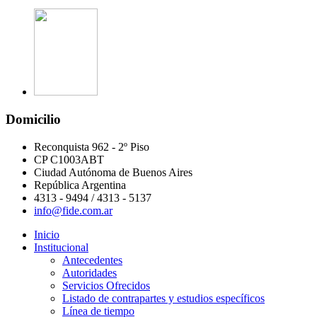
Domicilio
Reconquista 962 - 2º Piso
CP C1003ABT
Ciudad Autónoma de Buenos Aires
República Argentina
4313 - 9494 / 4313 - 5137
info@fide.com.ar
Inicio
Institucional
Antecedentes
Autoridades
Servicios Ofrecidos
Listado de contrapartes y estudios específicos
Línea de tiempo