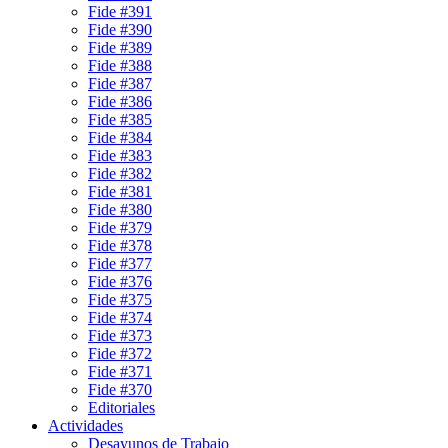
Fide #391
Fide #390
Fide #389
Fide #388
Fide #387
Fide #386
Fide #385
Fide #384
Fide #383
Fide #382
Fide #381
Fide #380
Fide #379
Fide #378
Fide #377
Fide #376
Fide #375
Fide #374
Fide #373
Fide #372
Fide #371
Fide #370
Editoriales
Actividades
Desayunos de Trabajo