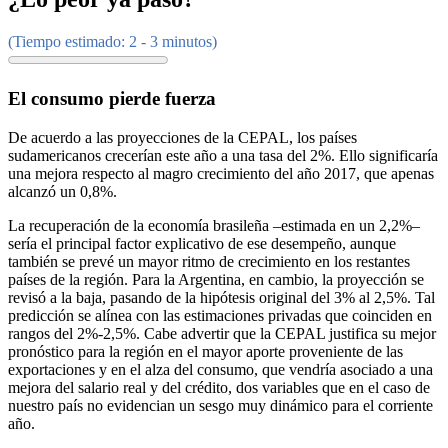
(Tiempo estimado: 2 - 3 minutos)
El consumo pierde fuerza
De acuerdo a las proyecciones de la CEPAL, los países
sudamericanos crecerían este año a una tasa del 2%. Ello significaría
una mejora respecto al magro crecimiento del año 2017, que apenas
alcanzó un 0,8%.
La recuperación de la economía brasileña –estimada en un 2,2%–
sería el principal factor explicativo de ese desempeño, aunque
también se prevé un mayor ritmo de crecimiento en los restantes
países de la región. Para la Argentina, en cambio, la proyección se
revisó a la baja, pasando de la hipótesis original del 3% al 2,5%. Tal
predicción se alínea con las estimaciones privadas que coinciden en
rangos del 2%-2,5%. Cabe advertir que la CEPAL justifica su mejor
pronóstico para la región en el mayor aporte proveniente de las
exportaciones y en el alza del consumo, que vendría asociado a una
mejora del salario real y del crédito, dos variables que en el caso de
nuestro país no evidencian un sesgo muy dinámico para el corriente
año.