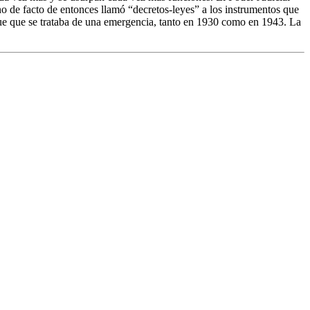
no de facto de entonces llamó “decretos-leyes” a los instrumentos que
fue que se trataba de una emergencia, tanto en 1930 como en 1943. La