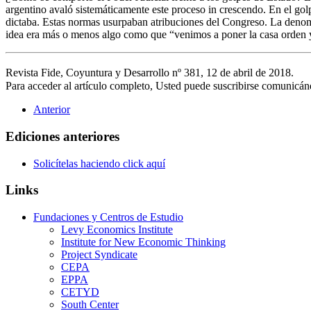
argentino avaló sistemáticamente este proceso in crescendo. En el gol
dictaba. Estas normas usurpaban atribuciones del Congreso. La denom
idea era más o menos algo como que “venimos a poner la casa orden y 
Revista Fide, Coyuntura y Desarrollo nº 381, 12 de abril de 2018.
Para acceder al artículo completo, Usted puede suscribirse comunicán
Anterior
Ediciones anteriores
Solicítelas haciendo click aquí
Links
Fundaciones y Centros de Estudio
Levy Economics Institute
Institute for New Economic Thinking
Project Syndicate
CEPA
EPPA
CETYD
South Center