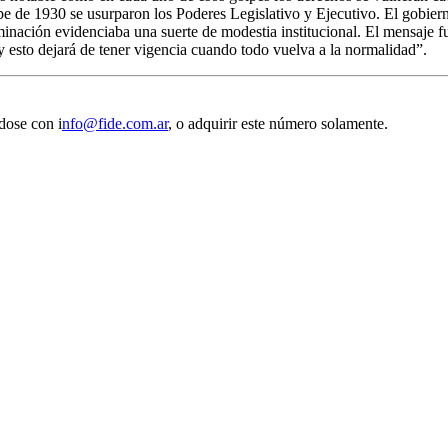
pe de 1930 se usurparon los Poderes Legislativo y Ejecutivo. El gobier
inación evidenciaba una suerte de modestia institucional. El mensaje 
esto dejará de tener vigencia cuando todo vuelva a la normalidad”.
dose con i
nfo@fide.com.ar
, o adquirir este número solamente.