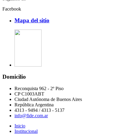
Facebook
Mapa del sitio
Domicilio
Reconquista 962 - 2º Piso
CP C1003ABT
Ciudad Autónoma de Buenos Aires
República Argentina
4313 - 9494 / 4313 - 5137
info@fide.com.ar
Inicio
Institucional