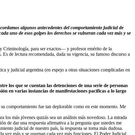
 recordamos algunos antecedentes del comportamiento judicial de
cada uno de esos golpes los derechos se vulneran cada vez más y se
 Criminología, para ser exactos— y profesor emérito de la
. Es de lectura recomendada, dada su vigencia, su famoso discurso a
ica y judicial argentina (en espejo a otras situaciones complicadas en
entre los que se cuentan las detenciones de una serie de personas
ón en varias instancias de manifestaciones pacíficas a lo largo
nca su comportamiento fue tan deplorable como en este momento. Me
ara los más jóvenes quizás sea un análisis más novedoso. La mirada
ción de dar una respuesta afirmativa a la pregunta que ustedes me
iento judicial de nuestro país, la respuesta se torna más dudosa.
da vez más y se usurpan cada vez más funciones. El Poder Judicial