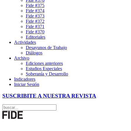
Fide #376
Fide #375
Fide #374
Fide #373
Fide #372
Fide #371
Fide #370
Editoriales
Actividades
Desayunos de Trabajo
Diálogos
Archivo
Ediciones anteriores
Estudios Especiales
Soberanía y Desarrollo
Indicadores
Iniciar Sesión
SUSCRIBITE A NUESTRA REVISTA