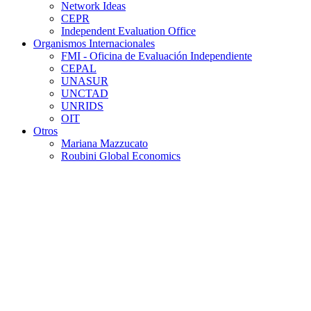
Network Ideas
CEPR
Independent Evaluation Office
Organismos Internacionales
FMI - Oficina de Evaluación Independiente
CEPAL
UNASUR
UNCTAD
UNRIDS
OIT
Otros
Mariana Mazzucato
Roubini Global Economics