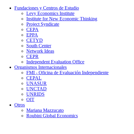
Fundaciones y Centros de Estudio
Levy Economics Institute
Institute for New Economic Thinking
Project Syndicate
CEPA
EPPA
CETYD
South Center
Network Ideas
CEPR
Independent Evaluation Office
Organismos Internacionales
FMI - Oficina de Evaluación Independiente
CEPAL
UNASUR
UNCTAD
UNRIDS
OIT
Otros
Mariana Mazzucato
Roubini Global Economics