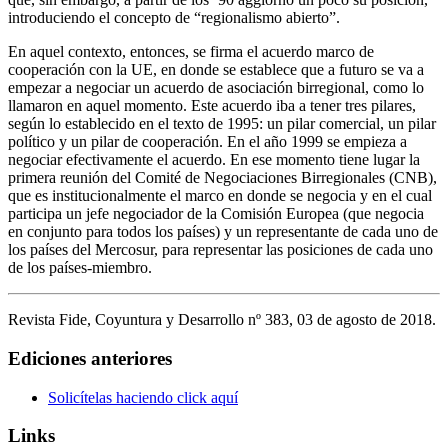
introduciendo el concepto de “regionalismo abierto”.
En aquel contexto, entonces, se firma el acuerdo marco de
cooperación con la UE, en donde se establece que a futuro se va a
empezar a negociar un acuerdo de asociación birregional, como lo
llamaron en aquel momento. Este acuerdo iba a tener tres pilares,
según lo establecido en el texto de 1995: un pilar comercial, un pilar
político y un pilar de cooperación. En el año 1999 se empieza a
negociar efectivamente el acuerdo. En ese momento tiene lugar la
primera reunión del Comité de Negociaciones Birregionales (CNB),
que es institucionalmente el marco en donde se negocia y en el cual
participa un jefe negociador de la Comisión Europea (que negocia
en conjunto para todos los países) y un representante de cada uno de
los países del Mercosur, para representar las posiciones de cada uno
de los países-miembro.
Revista Fide, Coyuntura y Desarrollo nº 383, 03 de agosto de 2018.
Ediciones anteriores
Solicítelas haciendo click aquí
Links