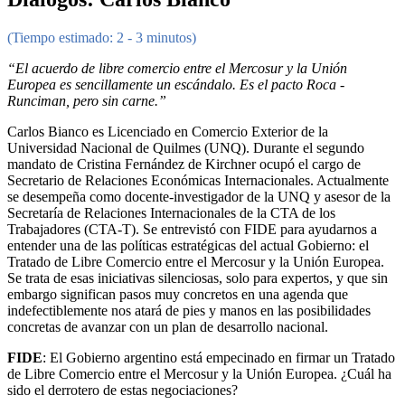
(Tiempo estimado: 2 - 3 minutos)
“El acuerdo de libre comercio entre el Mercosur y la Unión
Europea es sencillamente un escándalo. Es el pacto Roca -
Runciman, pero sin carne.”
Carlos Bianco es Licenciado en Comercio Exterior de la
Universidad Nacional de Quilmes (UNQ). Durante el segundo
mandato de Cristina Fernández de Kirchner ocupó el cargo de
Secretario de Relaciones Económicas Internacionales. Actualmente
se desempeña como docente-investigador de la UNQ y asesor de la
Secretaría de Relaciones Internacionales de la CTA de los
Trabajadores (CTA-T). Se entrevistó con FIDE para ayudarnos a
entender una de las políticas estratégicas del actual Gobierno: el
Tratado de Libre Comercio entre el Mercosur y la Unión Europea.
Se trata de esas iniciativas silenciosas, solo para expertos, y que sin
embargo significan pasos muy concretos en una agenda que
indefectiblemente nos atará de pies y manos en las posibilidades
concretas de avanzar con un plan de desarrollo nacional.
FIDE
: El Gobierno argentino está empecinado en firmar un Tratado
de Libre Comercio entre el Mercosur y la Unión Europea. ¿Cuál ha
sido el derrotero de estas negociaciones?