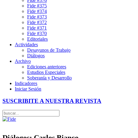
Fide #376
Fide #375
Fide #374
Fide #373
Fide #372
Fide #371
Fide #370
Editoriales
Actividades
Desayunos de Trabajo
Diálogos
Archivo
Ediciones anteriores
Estudios Especiales
Soberanía y Desarrollo
Indicadores
Iniciar Sesión
SUSCRIBITE A NUESTRA REVISTA
Diálogos: Carlos Bianco