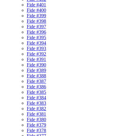
Fide #401
Fide #400
Fide #399
Fide #398
Fide #397
Fide #396
Fide #395
Fide #394
Fide #393
Fide #392
Fide #391
Fide #390
Fide #389
Fide #388
Fide #387
Fide #386
Fide #385
Fide #384
Fide #383
Fide #382
Fide #381
Fide #380
Fide #379
Fide #378
Fide #377