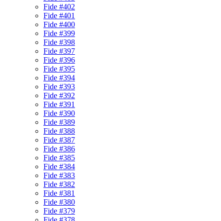
Fide #402
Fide #401
Fide #400
Fide #399
Fide #398
Fide #397
Fide #396
Fide #395
Fide #394
Fide #393
Fide #392
Fide #391
Fide #390
Fide #389
Fide #388
Fide #387
Fide #386
Fide #385
Fide #384
Fide #383
Fide #382
Fide #381
Fide #380
Fide #379
Fide #378