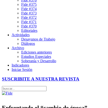
Fide #376
Fide #375
Fide #374
Fide #373
Fide #372
Fide #371
Fide #370
Editoriales
Actividades
Desayunos de Trabajo
Diálogos
Archivo
Ediciones anteriores
Estudios Especiales
Soberanía y Desarrollo
Indicadores
Iniciar Sesión
SUSCRIBITE A NUESTRA REVISTA
Enfrentando el “cambio de época”