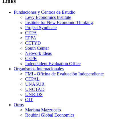
Links
Fundaciones y Centros de Estudio
Levy Economics Institute
Institute for New Economic Thinking
Project Syndicate
CEPA
EPPA
CETYD
South Center
Network Ideas
CEPR
Independent Evaluation Office
Organismos Internacionales
FMI - Oficina de Evaluación Independiente
CEPAL
UNASUR
UNCTAD
UNRIDS
OIT
Otros
Mariana Mazzucato
Roubini Global Economics