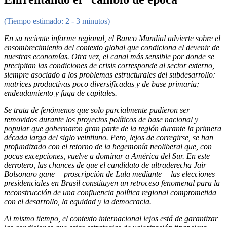
(Tiempo estimado: 2 - 3 minutos)
En su reciente informe regional, el Banco Mundial advierte sobre el
ensombrecimiento del contexto global que condiciona el devenir de
nuestras economías. Otra vez, el canal más sensible por donde se
precipitan las condiciones de crisis corresponde al sector externo,
siempre asociado a los problemas estructurales del subdesarrollo:
matrices productivas poco diversificadas y de base primaria;
endeudamiento y fuga de capitales.
Se trata de fenómenos que solo parcialmente pudieron ser
removidos durante los proyectos políticos de base nacional y
popular que gobernaron gran parte de la región durante la primera
década larga del siglo veintiuno. Pero, lejos de corregirse, se han
profundizado con el retorno de la hegemonía neoliberal que, con
pocas excepciones, vuelve a dominar a América del Sur. En este
derrotero, las chances de que el candidato de ultraderecha Jair
Bolsonaro gane —proscripción de Lula mediante— las elecciones
presidenciales en Brasil constituyen un retroceso fenomenal para la
reconstrucción de una confluencia política regional comprometida
con el desarrollo, la equidad y la democracia.
Al mismo tiempo, el contexto internacional lejos está de garantizar