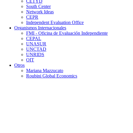
CETYD
South Center
Network Ideas
CEPR
Independent Evaluation Office
Organismos Internacionales
FMI - Oficina de Evaluación Independiente
CEPAL
UNASUR
UNCTAD
UNRIDS
OIT
Otros
Mariana Mazzucato
Roubini Global Economics