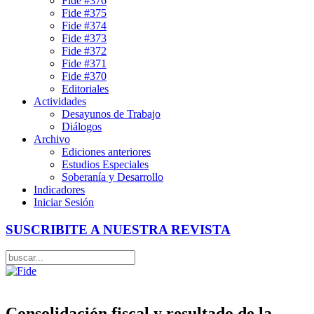
Fide #376
Fide #375
Fide #374
Fide #373
Fide #372
Fide #371
Fide #370
Editoriales
Actividades
Desayunos de Trabajo
Diálogos
Archivo
Ediciones anteriores
Estudios Especiales
Soberanía y Desarrollo
Indicadores
Iniciar Sesión
SUSCRIBITE A NUESTRA REVISTA
Consolidación fiscal y resultado de la