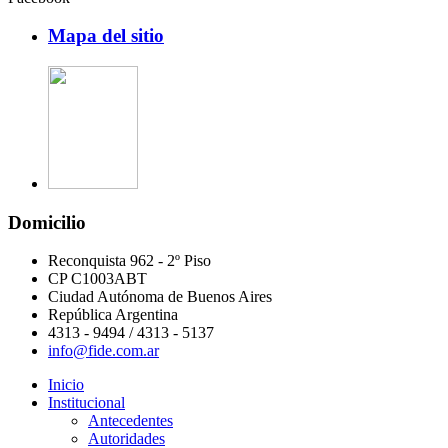
Mapa del sitio
Domicilio
Reconquista 962 - 2º Piso
CP C1003ABT
Ciudad Autónoma de Buenos Aires
República Argentina
4313 - 9494 / 4313 - 5137
info@fide.com.ar
Inicio
Institucional
Antecedentes
Autoridades