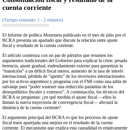
cuenta corriente
(Tiempo estimado: 1 - 2 minutos)
El Informe de política Monetaria publicado en el mes de julio por el
BCRA presenta un apartado que discute la relación entre ajuste
fiscal y resultado de la cuenta corriente.
El artículo comienza con un par de párrafos que resumen los
argumentos tradicionales del Gobierno para explicar la crisis: pesada
herencia, ajuste gradual, endeudamiento externo para garantizar la
“transición” a un déficit fiscal menor, aumento de la tasa de interés
internacional, pérdida de “apetito” de los inversores internacionales
por los activos argentinos y programa con el FMI como una tabla de
salvataje para “poder sostener una reducción paulatina de los
desequilibrios fiscales y externos”. A continuación, los técnicos del
BCRA se preguntan: ¿en qué medida el ajuste fiscal —ellos lo
llaman la nueva trayectoria de convergencia fiscal— afectará la
dinámica de la cuenta corriente?
El argumento principal del BCRA es que los procesos de ajuste
fiscal traen aparejada una mejora en el resultado de la cuenta
corriente. El mecanismo que explica esta causalidad es relativamente