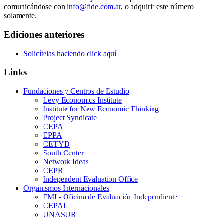
comunicándose con
info@fide.com.ar
, o adquirir este número
solamente.
Ediciones anteriores
Solicítelas haciendo click aquí
Links
Fundaciones y Centros de Estudio
Levy Economics Institute
Institute for New Economic Thinking
Project Syndicate
CEPA
EPPA
CETYD
South Center
Network Ideas
CEPR
Independent Evaluation Office
Organismos Internacionales
FMI - Oficina de Evaluación Independiente
CEPAL
UNASUR