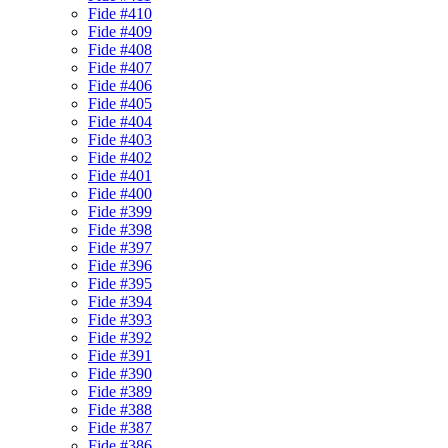
Fide #410
Fide #409
Fide #408
Fide #407
Fide #406
Fide #405
Fide #404
Fide #403
Fide #402
Fide #401
Fide #400
Fide #399
Fide #398
Fide #397
Fide #396
Fide #395
Fide #394
Fide #393
Fide #392
Fide #391
Fide #390
Fide #389
Fide #388
Fide #387
Fide #386