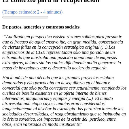
(Tiempo estimado: 2 - 4 minutos)
De pactos, acuerdos y contratos sociales
“Analizado en perspectiva existen razones sólidas para presumir
que el fracaso de aquel ensayo fue, en gran medida, consecuencia
de ciertas fallas en la concepción estratégica original (…) Los
empresarios de la CGE representaban sólo una porción de un
entramado que mostraba una posición dominante de empresas
extranjeras, actores sin los cuales difícilmente podía generarse la
masa de inversiones que el desarrollo acelerado requería.
Hacía más de una década que los grandes proyectos estaban
demorados y ello provocaba un desequilibrio en el balance
comercial que sólo podía corregirse estructuralmente rompiendo los
cuellos de botella existentes en la oferta interna de bienes
intermedios, maquinarias y equipos y energía (...) El mundo
atravesaba una etapa cuyos cambios eran considerados
tangencialmente al diseñar la estrategia: las perturbaciones de las
sociedades desarrolladas, el resquebrajamiento que se insinuaba en
la órbita soviética, los impactos de la crisis del petróleo, entre
otros, eran valorados de modo insuficiente”