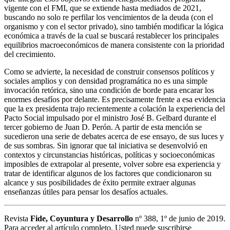
vigente con el FMI, que se extiende hasta mediados de 2021,
buscando no solo re perfilar los vencimientos de la deuda (con el
organismo y con el sector privado), sino también modificar la lógica
económica a través de la cual se buscará restablecer los principales
equilibrios macroeconómicos de manera consistente con la prioridad
del crecimiento.
Como se advierte, la necesidad de construir consensos políticos y
sociales amplios y con densidad programática no es una simple
invocación retórica, sino una condición de borde para encarar los
enormes desafíos por delante. Es precisamente frente a esa evidencia
que la ex presidenta trajo recientemente a colación la experiencia del
Pacto Social impulsado por el ministro José B. Gelbard durante el
tercer gobierno de Juan D. Perón. A partir de esta mención se
sucedieron una serie de debates acerca de ese ensayo, de sus luces y
de sus sombras. Sin ignorar que tal iniciativa se desenvolvió en
contextos y circunstancias históricas, políticas y socioeconómicas
imposibles de extrapolar al presente, volver sobre esa experiencia y
tratar de identificar algunos de los factores que condicionaron su
alcance y sus posibilidades de éxito permite extraer algunas
enseñanzas útiles para pensar los desafíos actuales.
Revista
Fide, Coyuntura y Desarrollo
nº 388, 1º de junio de 2019.
Para acceder al artículo completo, Usted puede suscribirse