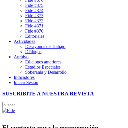
Fide #376
Fide #375
Fide #374
Fide #373
Fide #372
Fide #371
Fide #370
Editoriales
Actividades
Desayunos de Trabajo
Diálogos
Archivo
Ediciones anteriores
Estudios Especiales
Soberanía y Desarrollo
Indicadores
Iniciar Sesión
SUSCRIBITE A NUESTRA REVISTA
El contexto para la recuperación