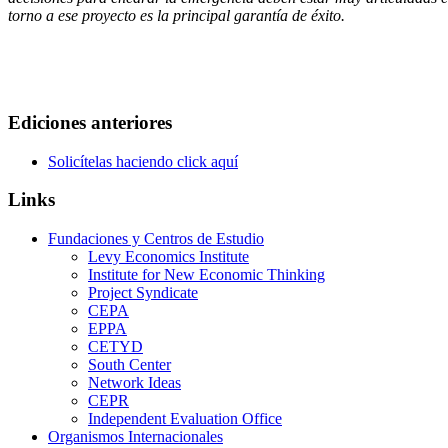
torno a ese proyecto es la principal garantía de éxito.
Ediciones anteriores
Solicítelas haciendo click aquí
Links
Fundaciones y Centros de Estudio
Levy Economics Institute
Institute for New Economic Thinking
Project Syndicate
CEPA
EPPA
CETYD
South Center
Network Ideas
CEPR
Independent Evaluation Office
Organismos Internacionales