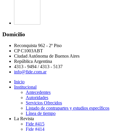
Domicilio
Reconquista 962 - 2º Piso
CP C1003ABT
Ciudad Autónoma de Buenos Aires
República Argentina
4313 - 9494 / 4313 - 5137
info@fide.com.ar
Inicio
Institucional
Antecedentes
Autoridades
Servicios Ofrecidos
Listado de contrapartes y estudios específicos
Línea de tiempo
La Revista
Fide #415
Fide #414