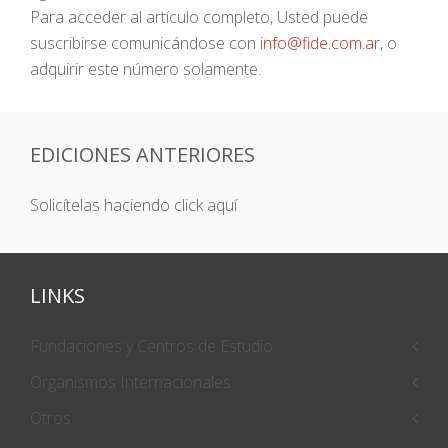
Para acceder al artículo completo, Usted puede
suscribirse comunicándose con
info@fide.com.ar
, o
adquirir este número solamente.
EDICIONES ANTERIORES
Solicítelas haciendo click aquí
LINKS
Fundaciones y Centros de Estudio
Organismos Internacionales
Otros