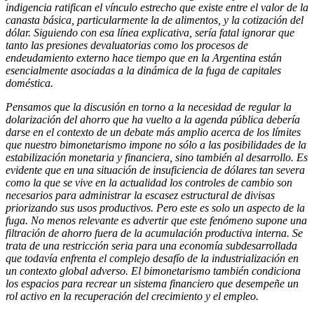
indigencia ratifican el vínculo estrecho que existe entre el valor de la
canasta básica, particularmente la de alimentos, y la cotización del
dólar. Siguiendo con esa línea explicativa, sería fatal ignorar que
tanto las presiones devaluatorias como los procesos de
endeudamiento externo hace tiempo que en la Argentina están
esencialmente asociadas a la dinámica de la fuga de capitales
doméstica.
Pensamos que la discusión en torno a la necesidad de regular la
dolarización del ahorro que ha vuelto a la agenda pública debería
darse en el contexto de un debate más amplio acerca de los límites
que nuestro bimonetarismo impone no sólo a las posibilidades de la
estabilización monetaria y financiera, sino también al desarrollo. Es
evidente que en una situación de insuficiencia de dólares tan severa
como la que se vive en la actualidad los controles de cambio son
necesarios para administrar la escasez estructural de divisas
priorizando sus usos productivos. Pero este es solo un aspecto de la
fuga. No menos relevante es advertir que este fenómeno supone una
filtración de ahorro fuera de la acumulación productiva interna. Se
trata de una restricción seria para una economía subdesarrollada
que todavía enfrenta el complejo desafío de la industrialización en
un contexto global adverso. El bimonetarismo también condiciona
los espacios para recrear un sistema financiero que desempeñe un
rol activo en la recuperación del crecimiento y el empleo.