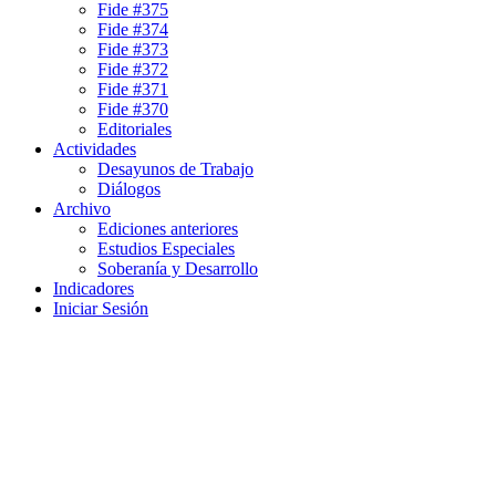
Fide #375
Fide #374
Fide #373
Fide #372
Fide #371
Fide #370
Editoriales
Actividades
Desayunos de Trabajo
Diálogos
Archivo
Ediciones anteriores
Estudios Especiales
Soberanía y Desarrollo
Indicadores
Iniciar Sesión