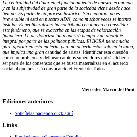
La centralidad del dólar en el funcionamiento de nuestra economía
y en la subjetividad de gran parte de la sociedad viene desde hace
tiempo. Es parte de un proceso histórico. Sin embargo, no es
irreversible ni está en nuestro ADN, como muchas veces se intenta
instalar. El neoliberalismo ha contribuido en mucho a consolidar
este fenómeno, que se exacerba en las etapas de valorización
financiera. La desdolarización requerirá tiempo y un abordaje
integral por parte de las políticas públicas. El BCRA tiene mucho
para aportar en esta materia, pero no debería estar solo en la tarea,
que implica una gran c
antidad de aristas. Identificar esta cuestión
como un problema y delinear caminos superadores quizás debería
ser parte de los consensos que se busca materializar en el acuerdo
social al que nos está convocando el Frente de Todos.
Mercedes Marcó del Pont
Ediciones anteriores
Solicítelas haciendo click aquí
Links
Fundaciones y Centros de Estudio