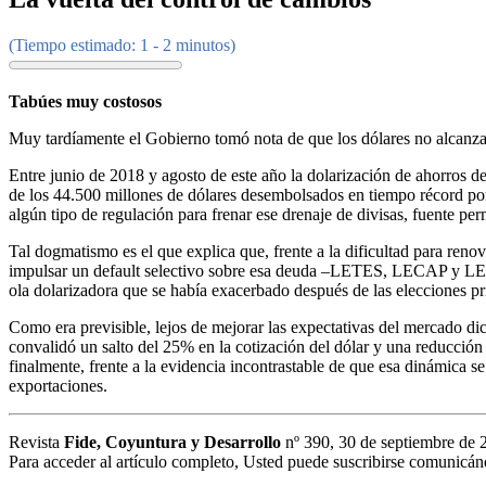
(Tiempo estimado: 1 - 2 minutos)
Tabúes muy costosos
Muy tardíamente el Gobierno tomó nota de que los dólares no alcanzaban
Entre junio de 2018 y agosto de este año la dolarización de ahorros d
de los 44.500 millones de dólares desembolsados en tiempo récord po
algún tipo de regulación para frenar ese drenaje de divisas, fuente pe
Tal dogmatismo es el que explica que, frente a la dificultad para renov
impulsar un default selectivo sobre esa deuda –LETES, LECAP y LELIN
ola dolarizadora que se había exacerbado después de las elecciones pr
Como era previsible, lejos de mejorar las expectativas del mercado di
convalidó un salto del 25% en la cotización del dólar y una reducción 
finalmente, frente a la evidencia incontrastable de que esa dinámica s
exportaciones.
Revista
Fide, Coyuntura y Desarrollo
nº 390, 30 de septiembre de 
Para acceder al artículo completo, Usted puede suscribirse comunicá