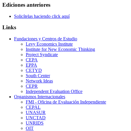
Ediciones anteriores
Solicítelas haciendo click aquí
Links
Fundaciones y Centros de Estudio
Levy Economics Institute
Institute for New Economic Thinking
Project Syndicate
CEPA
EPPA
CETYD
South Center
Network Ideas
CEPR
Independent Evaluation Office
Organismos Internacionales
FMI - Oficina de Evaluación Independiente
CEPAL
UNASUR
UNCTAD
UNRIDS
OIT