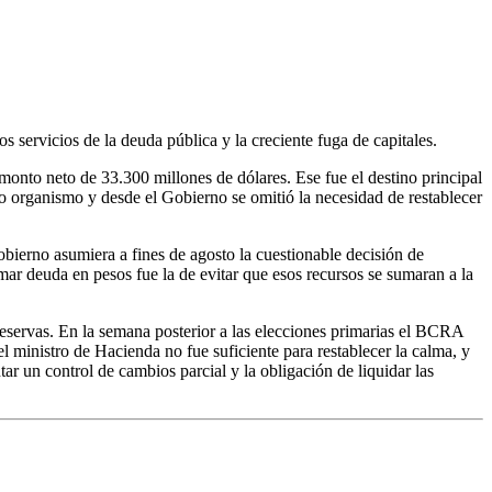
s servicios de la deuda pública y la creciente fuga de capitales.
monto neto de 33.300 millones de dólares. Ese fue el destino principal
 organismo y desde el Gobierno se omitió la necesidad de restablecer
Gobierno asumiera a fines de agosto la cuestionable decisión de
r deuda en pesos fue la de evitar que esos recursos se sumaran a la
 reservas. En la semana posterior a las elecciones primarias el BCRA
l ministro de Hacienda no fue suficiente para restablecer la calma, y
ar un control de cambios parcial y la obligación de liquidar las