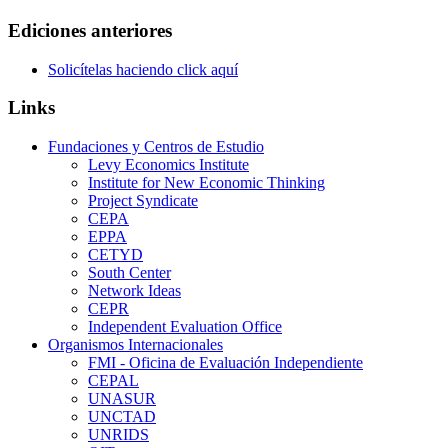
Ediciones anteriores
Solicítelas haciendo click aquí
Links
Fundaciones y Centros de Estudio
Levy Economics Institute
Institute for New Economic Thinking
Project Syndicate
CEPA
EPPA
CETYD
South Center
Network Ideas
CEPR
Independent Evaluation Office
Organismos Internacionales
FMI - Oficina de Evaluación Independiente
CEPAL
UNASUR
UNCTAD
UNRIDS