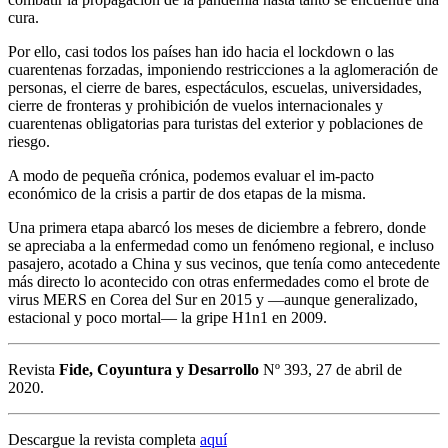
cura.
Por ello, casi todos los países han ido hacia el lockdown o las
cuarentenas forzadas, imponiendo restricciones a la aglomeración de
personas, el cierre de bares, espectáculos, escuelas, universidades,
cierre de fronteras y prohibición de vuelos internacionales y
cuarentenas obligatorias para turistas del exterior y poblaciones de
riesgo.
A modo de pequeña crónica, podemos evaluar el im-pacto
económico de la crisis a partir de dos etapas de la misma.
Una primera etapa abarcó los meses de diciembre a febrero, donde
se apreciaba a la enfermedad como un fenómeno regional, e incluso
pasajero, acotado a China y sus vecinos, que tenía como antecedente
más directo lo acontecido con otras enfermedades como el brote de
virus MERS en Corea del Sur en 2015 y —aunque generalizado,
estacional y poco mortal— la gripe H1n1 en 2009.
Revista
Fide, Coyuntura y Desarrollo
Nº 393, 27 de abril de
2020.
Descargue la revista completa
aquí