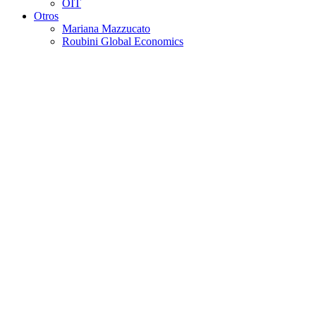
OIT
Otros
Mariana Mazzucato
Roubini Global Economics