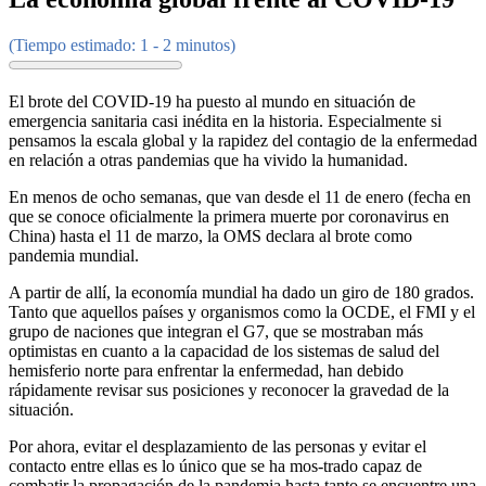
(Tiempo estimado: 1 - 2 minutos)
El brote del COVID-19 ha puesto al mundo en situación de
emergencia sanitaria casi inédita en la historia. Especialmente si
pensamos la escala global y la rapidez del contagio de la enfermedad
en relación a otras pandemias que ha vivido la humanidad.
En menos de ocho semanas, que van desde el 11 de enero (fecha en
que se conoce oficialmente la primera muerte por coronavirus en
China) hasta el 11 de marzo, la OMS declara al brote como
pandemia mundial.
A partir de allí, la economía mundial ha dado un giro de 180 grados.
Tanto que aquellos países y organismos como la OCDE, el FMI y el
grupo de naciones que integran el G7, que se mostraban más
optimistas en cuanto a la capacidad de los sistemas de salud del
hemisferio norte para enfrentar la enfermedad, han debido
rápidamente revisar sus posiciones y reconocer la gravedad de la
situación.
Por ahora, evitar el desplazamiento de las personas y evitar el
contacto entre ellas es lo único que se ha mos-trado capaz de
combatir la propagación de la pandemia hasta tanto se encuentre una