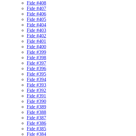
Fide #408
Fide #407
Fide #406
Fide #405
Fide #404
Fide #403
Fide #402
Fide #401
Fide #400
Fide #399
Fide #398
Fide #397
Fide #396
Fide #395
Fide #394
Fide #393
Fide #392
Fide #391
Fide #390
Fide #389
Fide #388
Fide #387
Fide #386
Fide #385
Fide #384